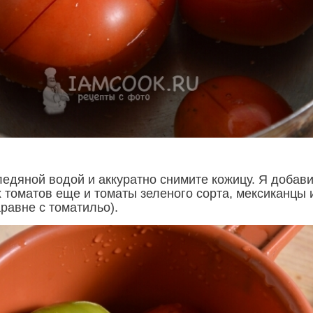
ледяной водой и аккуратно снимите кожицу. Я добав
 томатов еще и томаты зеленого сорта, мексиканцы 
равне с томатильо).