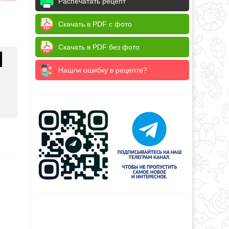
Распечатать рецепт
Скачать в PDF с фото
Скачать в PDF без фото
Нашли ошибку в рецепте?