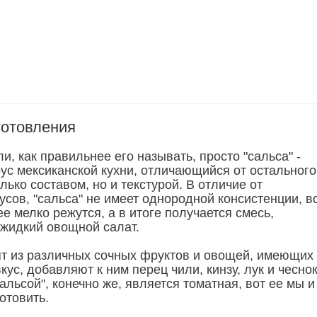
готовления
ли, как правильнее его называть, просто "сальса" -
оус мексиканской кухни, отличающийся от остального
лько составом, но и текстурой. В отличие от
сов, "сальса" не имеет однородной консистенции, в
е мелко режутся, а в итоге получается смесь,
жидкий овощной салат.
вят из различных сочных фруктов и овощей, имеющих
кус, добавляют к ним перец чили, кинзу, лук и чеснок
альсой", конечно же, является томатная, вот ее мы и
отовить.