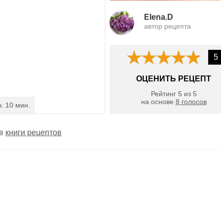
Elena.D
автор рецепта
5
ОЦЕНИТЬ РЕЦЕПТ
Рейтинг
5
из
5
на основе
8
голосов
ч. 10 мин.
 в
книги рецептов