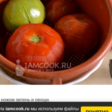
 ножом зелень и овощи.
На
iamcook.ru
мы используем файлы
ПОНЯТНО