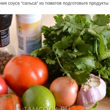
ия соуса "сальса" из томатов подготовьте продукты