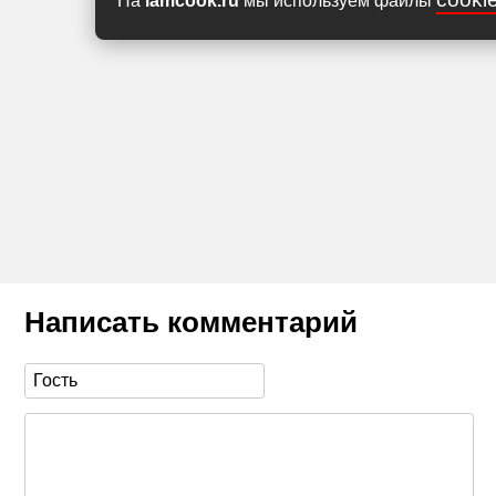
На
iamcook.ru
мы используем файлы
Написать комментарий