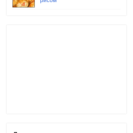
рисом