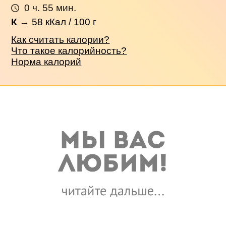
0 ч. 55 мин.
К
→
58
кКал / 100 г
Как считать калории?
Что такое калорийность?
Норма калорий