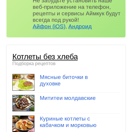
Не забудьте установить наше
веб-приложение на телефон,
рецепты и сервисы Аймкук будут
всегда под рукой!
Айфон (iOS)
,
Андроид
Котлеты без хлеба
Подборка рецептов
Мясные биточки в
духовке
Мититеи молдавские
Куриные котлеты с
кабачком и морковью