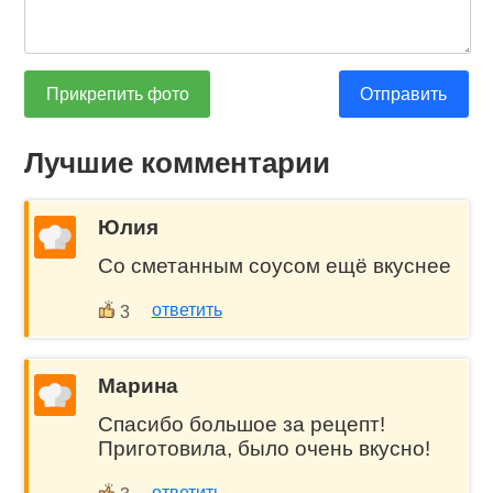
Прикрепить фото
Отправить
Лучшие комментарии
Юлия
Со сметанным соусом ещё вкуснее
ответить
3
Марина
Спасибо большое за рецепт!
Приготовила, было очень вкусно!
ответить