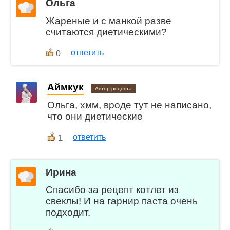
Ольга
Жареные и с манкой разве
считаются диетическими?
ответить
0
Аймкук
Автор рецепта
Ольга, хмм, вроде тут не написано,
что они диетические
1
ответить
Ирина
Спасибо за рецепт котлет из
свеклы! И на гарнир паста очень
подходит.