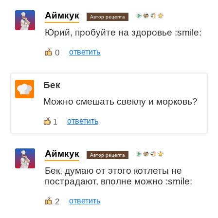
Аймкук
Автор рецепта
Юрий, пробуйте на здоровье :smile:
0
ответить
Бек
Можно смешать свеклу и морковь?
ответить
1
Аймкук
Автор рецепта
Бек, думаю от этого котлеты не
пострадают, вполне можно :smile:
2
ответить