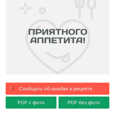
Сообщить об ошибке в рецепте
PDF с фото
PDF без фото