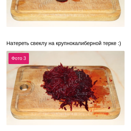
Натереть свеклу на крупнокалиберной терке :)
Фото 3