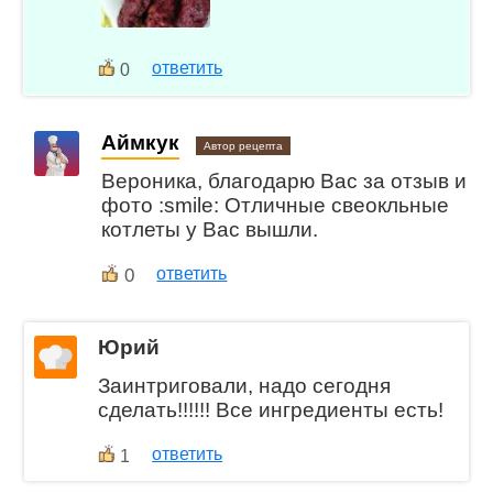
ответить
0
Аймкук
Автор рецепта
Вероника, благодарю Вас за отзыв и
фото :smile: Отличные свеокльные
котлеты у Вас вышли.
0
ответить
Юрий
Заинтриговали, надо сегодня
сделать!!!!!! Все ингредиенты есть!
ответить
1