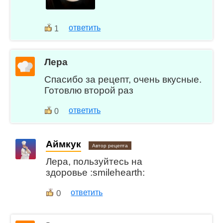
ответить
1
Лера
Спасибо за рецепт, очень вкусные.
Готовлю второй раз
ответить
0
Аймкук
Автор рецепта
Лера, пользуйтесь на
здоровье :smilehearth:
0
ответить