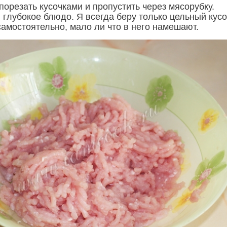
порезать кусочками и пропустить через мясорубку.
глубокое блюдо. Я всегда беру только цельный кусо
амостоятельно, мало ли что в него намешают.