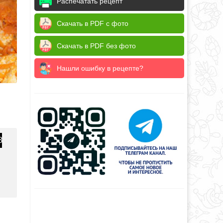
Распечатать рецепт
Скачать в PDF с фото
Скачать в PDF без фото
Нашли ошибку в рецепте?
8