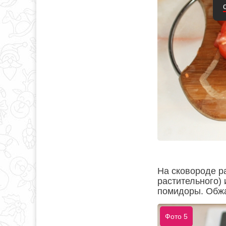
На сковороде р
растительного) 
помидоры. Обжа
Фото 5