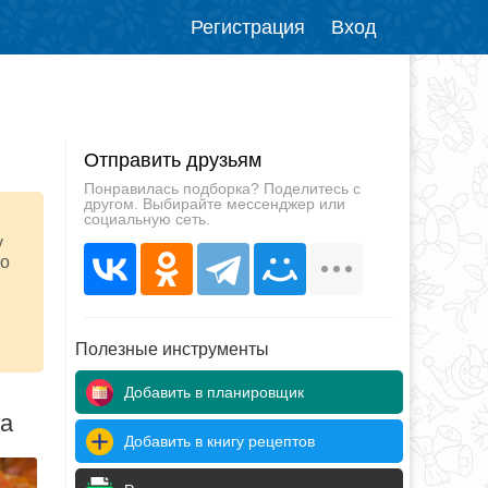
Регистрация
Вход
Отправить друзьям
Понравилась подборка? Поделитесь с
другом. Выбирайте мессенджер или
социальную сеть.
у
го
Полезные инструменты
Добавить в планировщик
да
Добавить в книгу рецептов