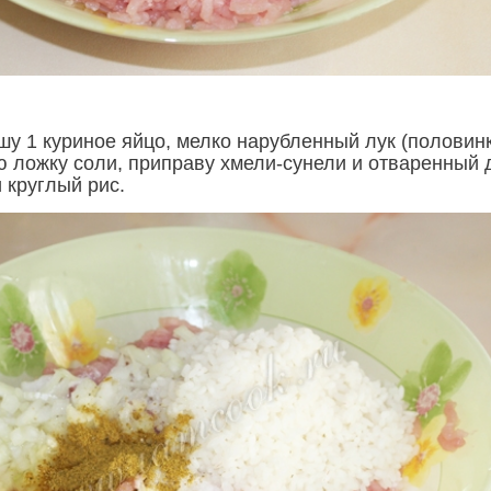
шу 1 куриное яйцо, мелко нарубленный лук (половинк
ую ложку соли, приправу хмели-сунели и отваренный 
 круглый рис.