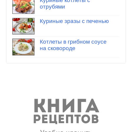
Куриные котлеты с
отрубями
Куриные зразы с печенью
Котлеты в грибном соусе
на сковороде