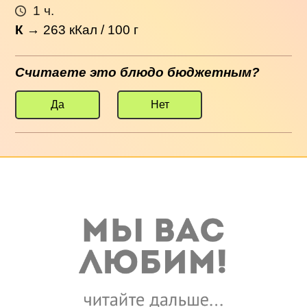
1 ч.
К
→
263
кКал / 100 г
Считаете это блюдо бюджетным?
Да
Нет