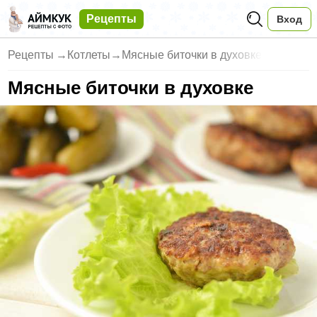
Рецепты
Вход
Рецепты
→
Котлеты
→
Мясные биточки в духовке
Мясные биточки в духовке