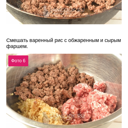
Смешать варенный рис с обжаренным и сырым
фаршем.
Фото 6