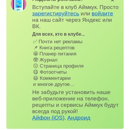
✕
Вступайте в клуб Аймкук. Просто
зарегистируйтесь
или
войдите
на наш сайт через Яндекс или
ВК.
Для всех, кто в клубе...
✅ Почти нет рекламы
📌 Книга рецептов
🤩 Планер питания
🤓 Журнал
😗 Страница профиля
😋 Фотоотчеты
😃 Комментарии
и многое другое…
Не забудьте установить наше
веб-приложение на телефон,
рецепты и сервисы Аймкук будут
всегда под рукой!
Айфон (iOS)
,
Андроид