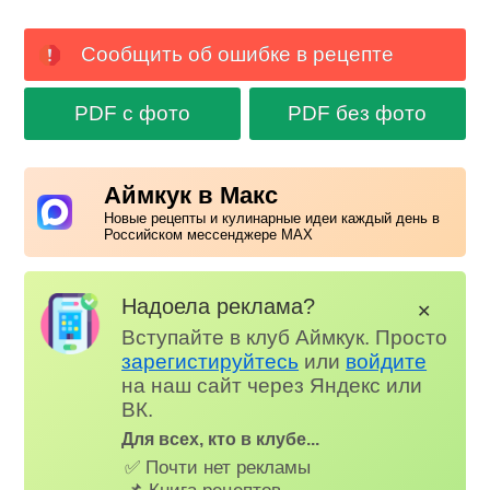
Сообщить об ошибке в рецепте
PDF с фото
PDF без фото
Аймкук в Макс
Новые рецепты и кулинарные идеи каждый день в
Российском мессенджере MAX
Надоела реклама?
✕
Вступайте в клуб Аймкук. Просто
зарегистируйтесь
или
войдите
на наш сайт через Яндекс или
ВК.
Для всех, кто в клубе...
✅ Почти нет рекламы
📌 Книга рецептов