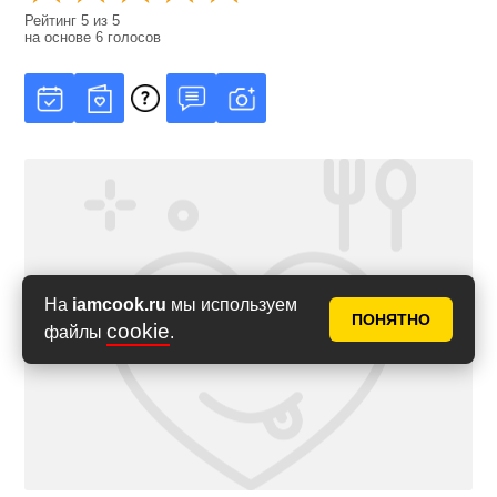
Рейтинг
5
из
5
на основе
6
голосов
На
iamcook.ru
мы используем
ПОНЯТНО
cookie
файлы
.