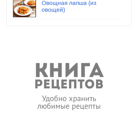
Овощная лапша (из
овощей)