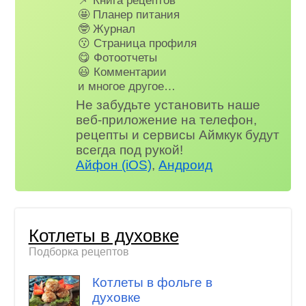
🤩 Планер питания
🤓 Журнал
😗 Страница профиля
😋 Фотоотчеты
😃 Комментарии
и многое другое…
Не забудьте установить наше
веб-приложение на телефон,
рецепты и сервисы Аймкук будут
всегда под рукой!
Айфон (iOS)
,
Андроид
Котлеты в духовке
Подборка рецептов
Котлеты в фольге в
духовке