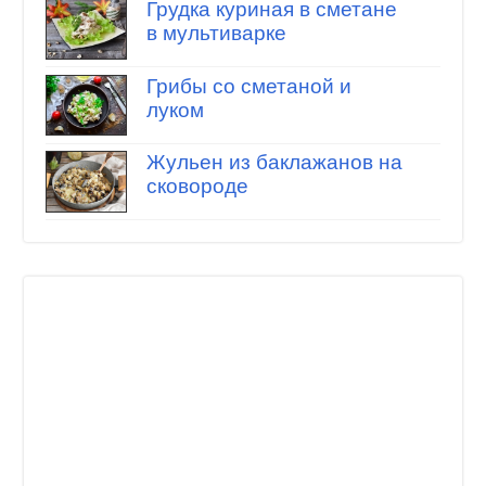
Грудка куриная в сметане
в мультиварке
Грибы со сметаной и
луком
Жульен из баклажанов на
сковороде