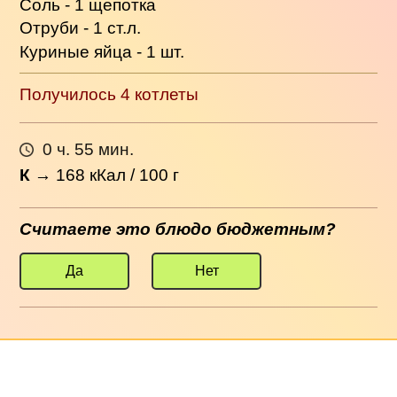
Соль - 1 щепотка
Отруби - 1 ст.л.
Куриные яйца - 1 шт.
Получилось 4 котлеты
0 ч. 55 мин.
К
→
168
кКал / 100 г
Считаете это блюдо бюджетным?
Да
Нет