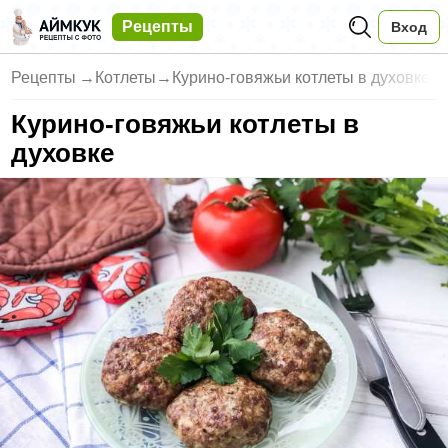
Рецепты
Вход
Рецепты
→
Котлеты
→
Курино-говяжьи котлеты в духовке
Курино-говяжьи котлеты в
духовке