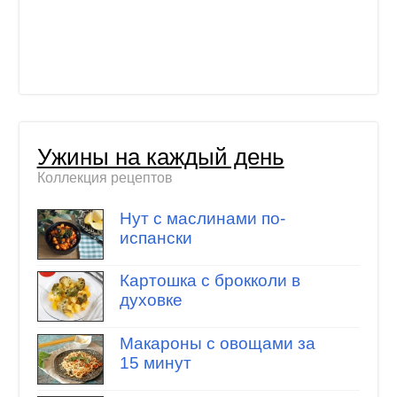
Ужины на каждый день
Коллекция рецептов
Нут с маслинами по-
испански
Картошка с брокколи в
духовке
Макароны с овощами за
15 минут