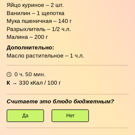
Яйцо куриное – 2 шт.
Ванилин – 1 щепотка
Мука пшеничная – 140 г
Разрыхлитель – 1/2 ч.л.
Малина – 200 г
Дополнительно:
Масло растительное – 1 ч.л.
0 ч. 50 мин.
К
→
330
кКал / 100 г
Считаете это блюдо бюджетным?
Да
Нет