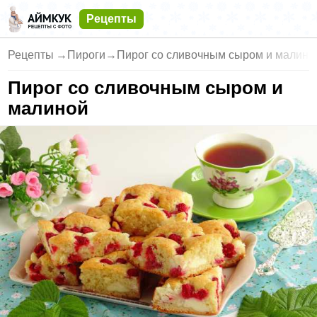
Рецепты
Рецепты
→
Пироги
→
Пирог со сливочным сыром и малино
Пирог со сливочным сыром и
малиной