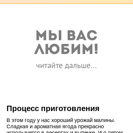
Процесс приготовления
В этом году у нас хороший урожай малины.
Сладкая и ароматная ягода прекрасно
используется в десертах и выпечке. И я летом