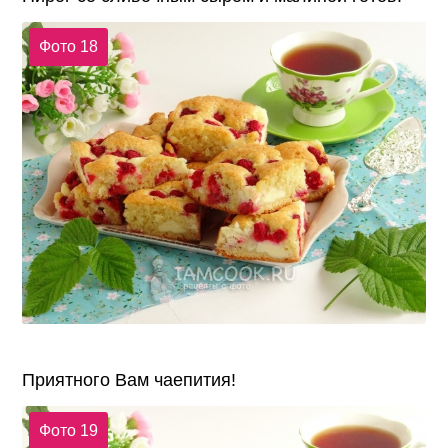
Фото 18
Приятного Вам чаепития!
Фото 19