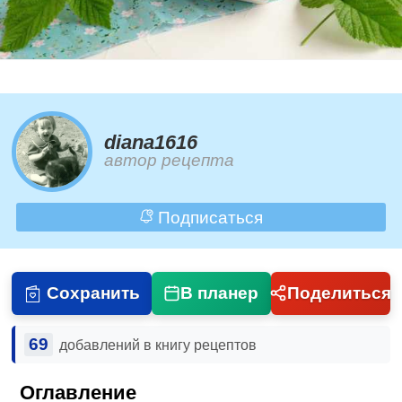
diana1616
автор рецепта
Подписаться
Сохранить
В планер
Поделиться
69
добавлений в книгу рецептов
Оглавление