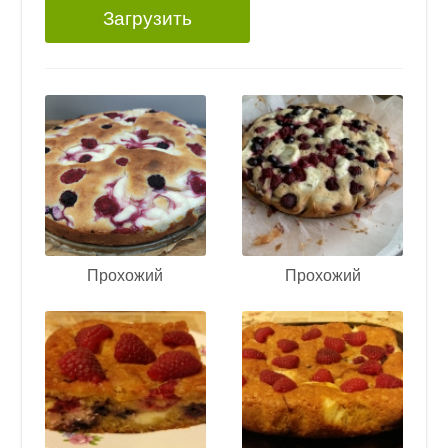
Загрузить
Прохожий
Прохожий