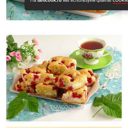
На
iamcook.ru
мы используем файлы