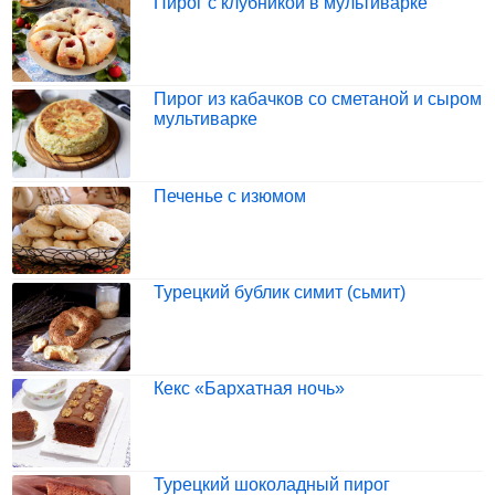
Пирог с клубникой в мультиварке
Пирог из кабачков со сметаной и сыром
мультиварке
Печенье с изюмом
Турецкий бублик симит (сьмит)
Кекс «Бархатная ночь»
Турецкий шоколадный пирог