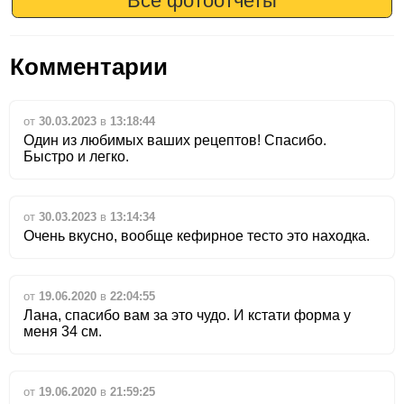
Все фотоотчеты
Комментарии
от
30.03.2023
в
13:18:44
Один из любимых ваших рецептов! Спасибо.
Быстро и легко.
от
30.03.2023
в
13:14:34
Очень вкусно, вообще кефирное тесто это находка.
от
19.06.2020
в
22:04:55
Лана, спасибо вам за это чудо. И кстати форма у
меня 34 см.
от
19.06.2020
в
21:59:25