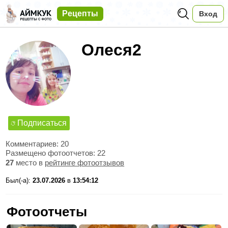
Рецепты
Вход
Олеся2
Подписаться
Комментариев: 20
Размещено фотоотчетов: 22
27
место в
рейтинге фотоотзывов
Был(-а):
23.07.2026
в
13:54:12
Фотоотчеты