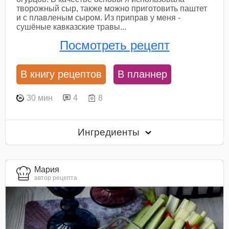
творожный сыр, также можно приготовить паштет
и с плавленым сыром. Из приправ у меня -
сушёные кавказские травы...
Посмотреть рецепт
В книгу рецептов
В планнер
30 мин
4
8
Ингредиенты
Мария
автор рецепта