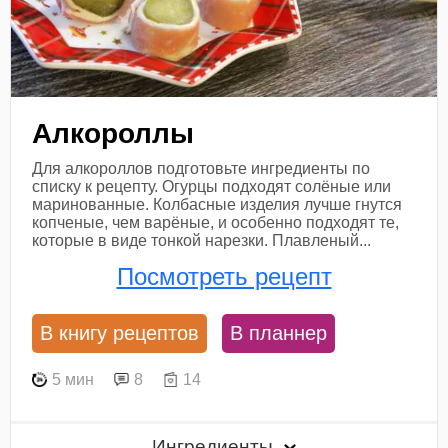
Алкороллы
Для алкороллов подготовьте ингредиенты по
списку к рецепту. Огурцы подходят солёные или
маринованные. Колбасные изделия лучше гнутся
копченые, чем варёные, и особенно подходят те,
которые в виде тонкой нарезки. Плавленый...
Посмотреть рецепт
В книгу рецептов
В планнер
5 мин
8
14
Ингредиенты