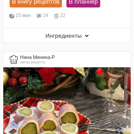
В книгу рецептов
В планнер
15 мин
14
22
Ингредиенты
Нина Минина-Р
автор рецепта