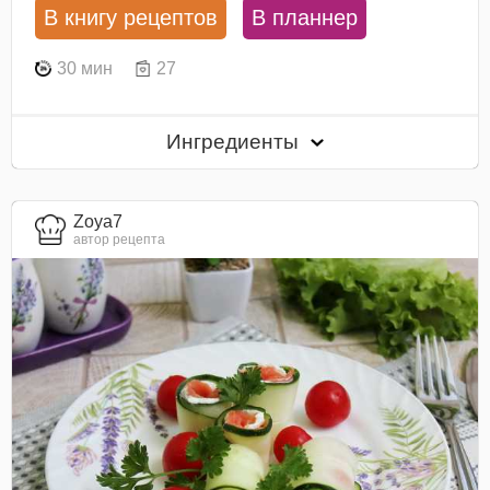
В книгу рецептов
В планнер
30 мин
27
Ингредиенты
Zoya7
автор рецепта