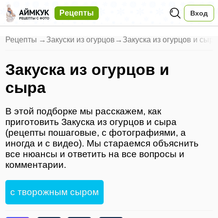
Рецепты
Вход
Рецепты
→
Закуски из огурцов
→
Закуска из огурцов и сыр
Закуска из огурцов и
сыра
В этой подборке мы расскажем, как
приготовить Закуска из огурцов и сыра
(рецепты пошаговые, с фотографиями, а
иногда и с видео). Мы стараемся объяснить
все нюансы и ответить на все вопросы и
комментарии.
с творожным сыром