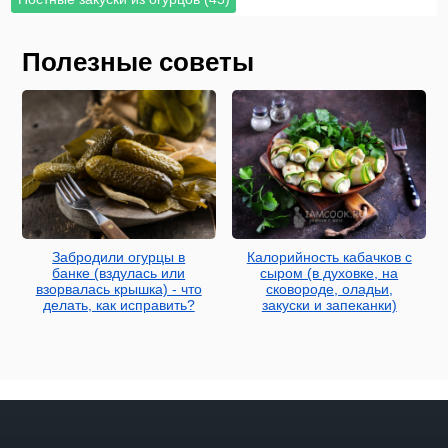
Полезные советы
Забродили огурцы в
Калорийность кабачков с
банке (вздулась или
сыром (в духовке, на
взорвалась крышка) - что
сковороде, оладьи,
делать, как исправить?
закуски и запеканки)