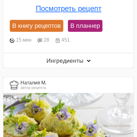
Посмотреть рецепт
В книгу рецептов
В планнер
15 мин
28
451
Ингредиенты
Наталия М.
автор рецепта