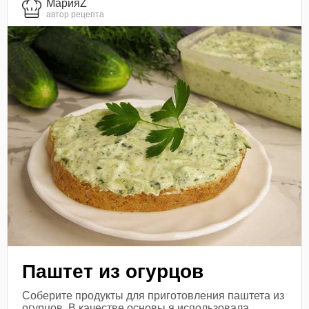
МарияZ
автор рецепта
Паштет из огурцов
Соберите продукты для приготовления паштета из
огурцов. В качестве основы я использовала