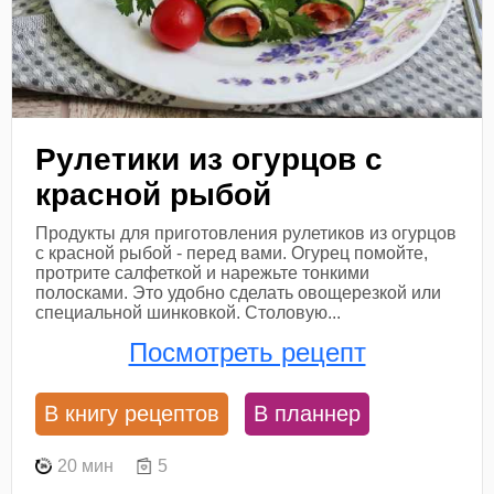
Рулетики из огурцов с
красной рыбой
Продукты для приготовления рулетиков из огурцов
с красной рыбой - перед вами. Огурец помойте,
протрите салфеткой и нарежьте тонкими
полосками. Это удобно сделать овощерезкой или
специальной шинковкой. Столовую...
Посмотреть рецепт
В книгу рецептов
В планнер
20 мин
5