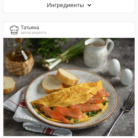
Ингредиенты
Татьяна
автор рецепта