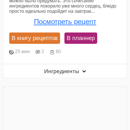
можно было придумать. Это сочетание
ингредиентов покорило уже много сердец, блюдо
просто идеально подойдет на завтрак...
Посмотреть рецепт
В книгу рецептов
В планнер
25 мин
2
80
Ингредиенты