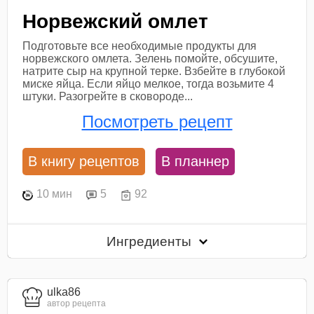
Норвежский омлет
Подготовьте все необходимые продукты для
норвежского омлета. Зелень помойте, обсушите,
натрите сыр на крупной терке. Взбейте в глубокой
миске яйца. Если яйцо мелкое, тогда возьмите 4
штуки. Разогрейте в сковороде...
Посмотреть рецепт
В книгу рецептов
В планнер
10 мин
5
92
Ингредиенты
ulka86
автор рецепта