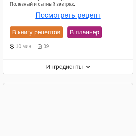
Полезный и сытный завтрак.
Посмотреть рецепт
В книгу рецептов
В планнер
10 мин
39
Ингредиенты