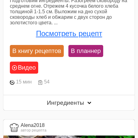
Подготовим ингредиенты. Разогреем сковороду на
среднем огне. Отрежем 4 кусочка белого хлеба
толщиной 1-1.5 см. Выложим на дно сухой
сковороды хлеб и обжарим с двух сторон до
золотистого цвета. ...
Посмотреть рецепт
В книгу рецептов
В планнер
Видео
15 мин
54
Ингредиенты
Alena2018
автор рецепта