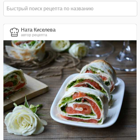
Ната Киселева
автор рецепта