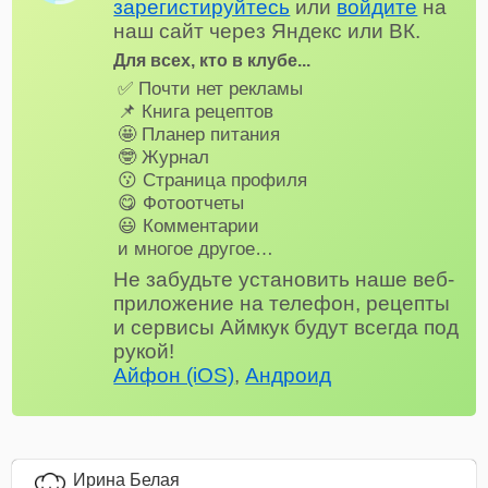
зарегистируйтесь
или
войдите
на
наш сайт через Яндекс или ВК.
Для всех, кто в клубе...
✅ Почти нет рекламы
📌 Книга рецептов
🤩 Планер питания
🤓 Журнал
😗 Страница профиля
😋 Фотоотчеты
😃 Комментарии
и многое другое…
Не забудьте установить наше веб-
приложение на телефон, рецепты
и сервисы Аймкук будут всегда под
рукой!
Айфон (iOS)
,
Андроид
Ирина Белая