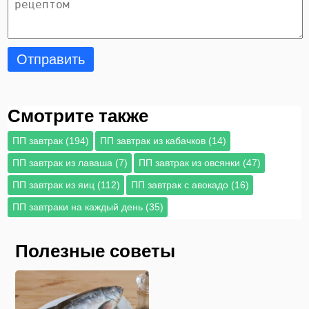
Отправить
Смотрите также
ПП завтрак (194)
ПП завтрак из кабачков (14)
ПП завтрак из лаваша (7)
ПП завтрак из овсянки (47)
ПП завтрак из яиц (112)
ПП завтрак с авокадо (16)
ПП завтраки на каждый день (35)
Полезные советы