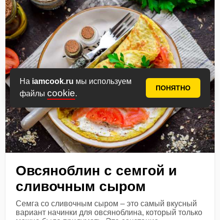
На
iamcook.ru
мы используем
ПОНЯТНО
cookie
файлы
.
Овсяноблин с семгой и
сливочным сыром
Семга со сливочным сыром – это самый вкусный
вариант начинки для овсяноблина, который только