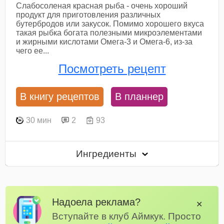
Слабосоленая красная рыба - очень хороший
продукт для приготовления различных
бутербродов или закусок. Помимо хорошего вкуса
такая рыбка богата полезными микроэлементами
и жирными кислотами Омега-3 и Омега-6, из-за
чего ее...
Посмотреть рецепт
В книгу рецептов
В планнер
30 мин
2
93
Ингредиенты
Надоела реклама?
✕
Вступайте в клуб Аймкук. Просто