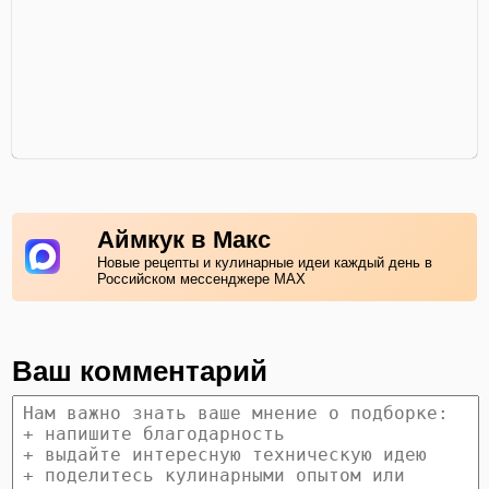
Аймкук в Макс
Новые рецепты и кулинарные идеи каждый день в
Российском мессенджере MAX
Ваш комментарий