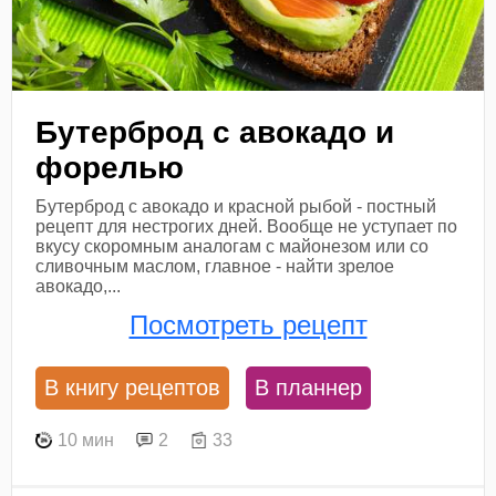
Бутерброд с авокадо и
форелью
Бутерброд с авокадо и красной рыбой - постный
рецепт для нестрогих дней. Вообще не уступает по
вкусу скоромным аналогам с майонезом или со
сливочным маслом, главное - найти зрелое
авокадо,...
Посмотреть рецепт
В книгу рецептов
В планнер
10 мин
2
33