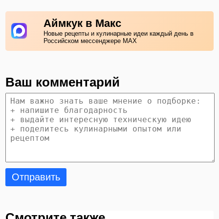
Аймкук в Макс
Новые рецепты и кулинарные идеи каждый день в
Российском мессенджере MAX
Ваш комментарий
Отправить
Смотрите также