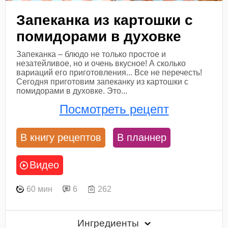
Запеканка из картошки с
помидорами в духовке
Запеканка – блюдо не только простое и
незатейливое, но и очень вкусное! А сколько
вариаций его приготовления... Все не перечесть!
Сегодня приготовим запеканку из картошки с
помидорами в духовке. Это...
Посмотреть рецепт
В книгу рецептов
В планнер
Видео
60 мин
6
262
Ингредиенты