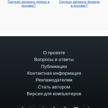
Сколько запекать курицу в
Сколько запекать форель
духовке?
в духовке?
О проекте
Вопросы и ответы
Публикации
Контактная информация
Рекламодателям
Стать автором
Версия для компьютеров