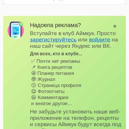
Надоела реклама?
✕
Вступайте в клуб Аймкук. Просто
зарегистируйтесь
или
войдите
на
наш сайт через Яндекс или ВК.
Для всех, кто в клубе...
✅ Почти нет рекламы
📌 Книга рецептов
🤩 Планер питания
🤓 Журнал
😗 Страница профиля
😋 Фотоотчеты
😃 Комментарии
и многое другое…
Не забудьте установить наше веб-
приложение на телефон, рецепты
и сервисы Аймкук будут всегда под