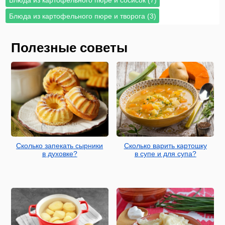
Блюда из картофельного пюре и творога (3)
Полезные советы
Сколько запекать сырники
Сколько варить картошку
в духовке?
в супе и для супа?