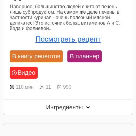
Наверное, большинство людей считают печень
лишь субпродуктом. На самом же деле печень, в
частности куриная - очень полезный мясной
деликатес! Это источник белка, витаминов А и С,
йода и фолиевой...
Посмотреть рецепт
В книгу рецептов
В планнер
Видео
110 мин
11
990
Ингредиенты