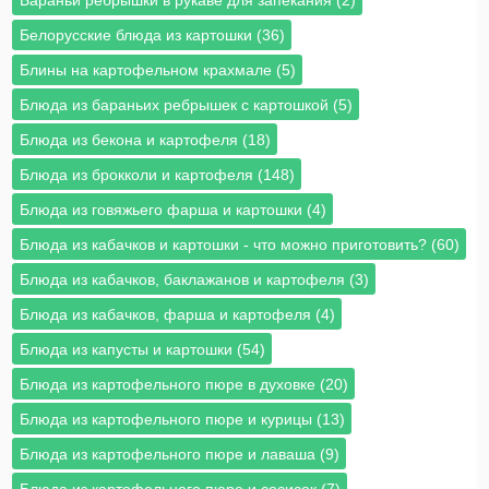
Белорусские блюда из картошки (36)
Блины на картофельном крахмале (5)
Блюда из бараньих ребрышек с картошкой (5)
Блюда из бекона и картофеля (18)
Блюда из брокколи и картофеля (148)
Блюда из говяжьего фарша и картошки (4)
Блюда из кабачков и картошки - что можно приготовить? (60)
Блюда из кабачков, баклажанов и картофеля (3)
Блюда из кабачков, фарша и картофеля (4)
Блюда из капусты и картошки (54)
Блюда из картофельного пюре в духовке (20)
Блюда из картофельного пюре и курицы (13)
Блюда из картофельного пюре и лаваша (9)
Блюда из картофельного пюре и сосисок (7)