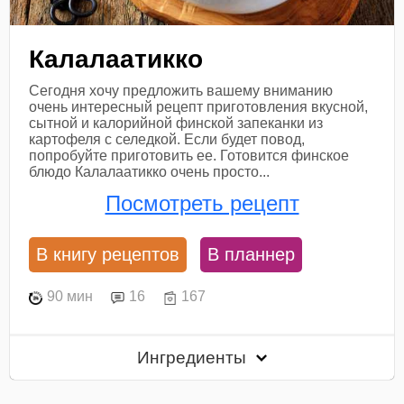
Калалаатикко
Сегодня хочу предложить вашему вниманию
очень интересный рецепт приготовления вкусной,
сытной и калорийной финской запеканки из
картофеля с селедкой. Если будет повод,
попробуйте приготовить ее. Готовится финское
блюдо Калалаатикко очень просто...
Посмотреть рецепт
В книгу рецептов
В планнер
90 мин
16
167
Ингредиенты