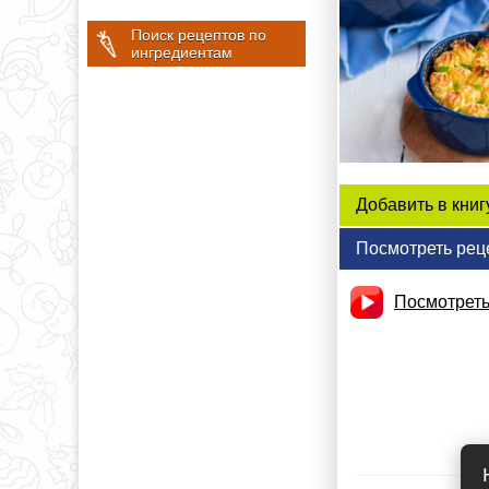
Поиск рецептов по
ингредиентам
Добавить в книг
Посмотреть рец
Посмотреть