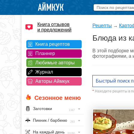
Книга отзывов
Рецепты
→
Карто
и предложений
Блюда из к
Книга рецептов
В этой подборке м
Планнер
фотографиями, а и
Любимые авторы
Журнал
Авторы Аймкук
*
Находите рецепты в по
Сезонное меню
Заготовки
1347
Пикник / барбекю
293
На каждый день
20160