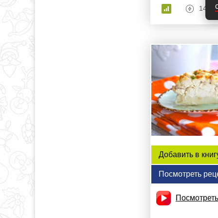
142 к
Добавить в книг
Посмотреть рец
Посмотреть