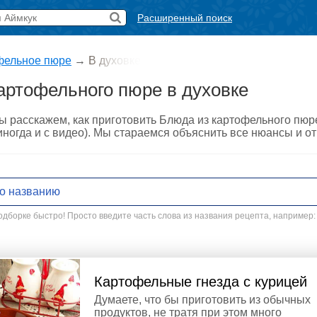
Расширенный поиск
фельное пюре
→
В духовке
артофельного пюре в духовке
ы расскажем, как приготовить Блюда из картофельного пюр
ногда и с видео). Мы стараемся объяснить все нюансы и от
дборке быстро! Просто введите часть слова из названия рецепта, например:
Картофельные гнезда с курицей
Думаете, что бы приготовить из обычных
продуктов, не тратя при этом много