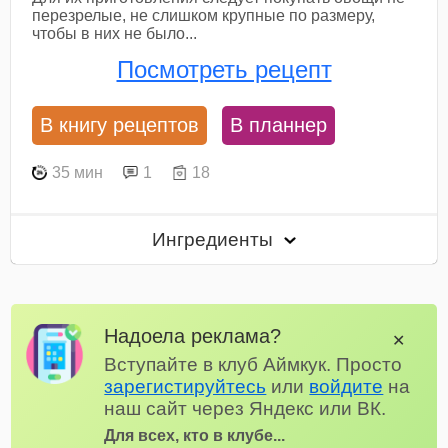
перезрелые, не слишком крупные по размеру,
чтобы в них не было...
Посмотреть рецепт
В книгу рецептов
В планнер
35 мин
1
18
Ингредиенты
Надоела реклама?
✕
Вступайте в клуб Аймкук. Просто
зарегистируйтесь
или
войдите
на
наш сайт через Яндекс или ВК.
Для всех, кто в клубе...