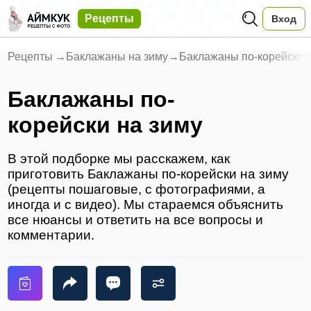
Рецепты
Вход
Рецепты
→
Баклажаны на зиму
→
Баклажаны по-корейски 
Баклажаны по-
корейски на зиму
В этой подборке мы расскажем, как
приготовить Баклажаны по-корейски на зиму
(рецепты пошаговые, с фотографиями, а
иногда и с видео). Мы стараемся объяснить
все нюансы и ответить на все вопросы и
комментарии.