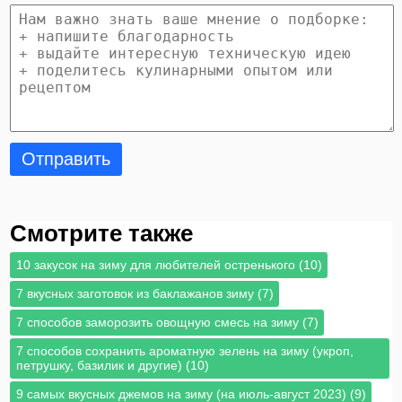
Отправить
Смотрите также
10 закусок на зиму для любителей остренького (10)
7 вкусных заготовок из баклажанов зиму (7)
7 способов заморозить овощную смесь на зиму (7)
7 способов сохранить ароматную зелень на зиму (укроп,
петрушку, базилик и другие) (10)
9 самых вкусных джемов на зиму (на июль-август 2023) (9)