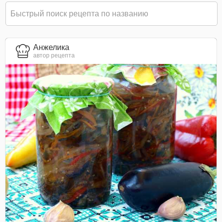
Анжелика
автор рецепта