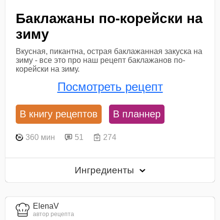
Баклажаны по-корейски на
зиму
Вкусная, пикантна, острая баклажанная закуска на
зиму - все это про наш рецепт баклажанов по-
корейски на зиму.
Посмотреть рецепт
В книгу рецептов
В планнер
360 мин
51
274
Ингредиенты
ElenaV
автор рецепта