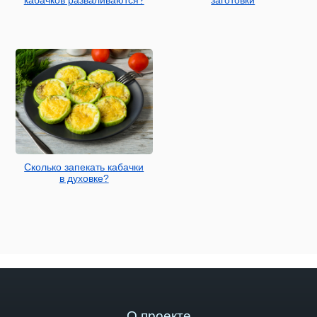
кабачков разваливаются?
заготовки
Сколько запекать кабачки
в духовке?
О проекте