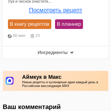
Лук и чеснок очистите...
Посмотреть рецепт
В книгу рецептов
В планнер
60 мин
23
Ингредиенты
Аймкук в Макс
Новые рецепты и кулинарные идеи каждый день в
Российском мессенджере MAX
Ваш комментарий