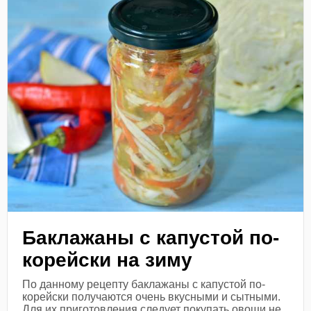
Баклажаны с капустой по-
корейски на зиму
По данному рецепту баклажаны с капустой по-
корейски получаются очень вкусными и сытными.
Для их приготовления следует покупать овощи не