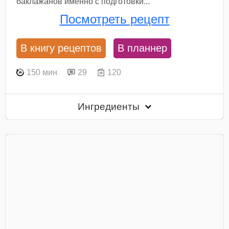
баклажанов именно с подготовки...
Посмотреть рецепт
В книгу рецептов
В планнер
150 мин
29
120
Ингредиенты