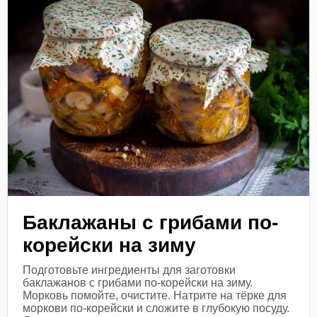
Баклажаны с грибами по-
корейски на зиму
Подготовьте ингредиенты для заготовки
баклажанов с грибами по-корейски на зиму.
Морковь помойте, очистите. Натрите на тёрке для
моркови по-корейски и сложите в глубокую посуду.