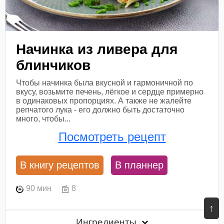
Начинка из ливера для
блинчиков
Чтобы начинка была вкусной и гармоничной по
вкусу, возьмите печень, лёгкое и сердце примерно
в одинаковых пропорциях. А также не жалейте
репчатого лука - его должно быть достаточно
много, чтобы...
Посмотреть рецепт
В книгу рецептов
В планнер
90 мин
8
↑
Ингредиенты