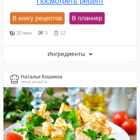
Посмотреть рецепт
В книгу рецептов
В планнер
20 мин
3
12
Ингредиенты
Наталья Кошкина
автор рецепта