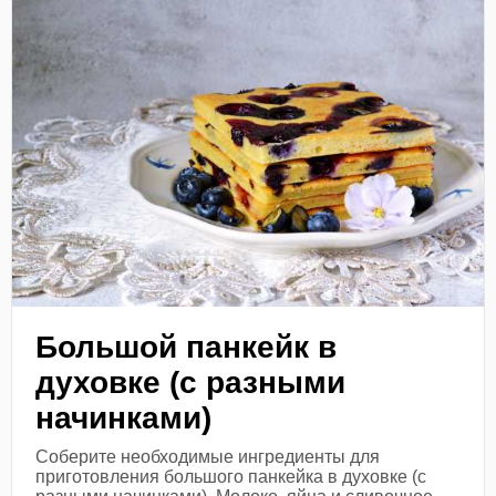
Большой панкейк в
духовке (с разными
начинками)
Соберите необходимые ингредиенты для
приготовления большого панкейка в духовке (с