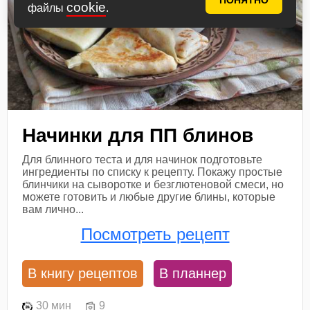
ПОНЯТНО
cookie
файлы
.
Начинки для ПП блинов
Для блинного теста и для начинок подготовьте
ингредиенты по списку к рецепту. Покажу простые
блинчики на сыворотке и безглютеновой смеси, но
можете готовить и любые другие блины, которые
вам лично...
Посмотреть рецепт
В книгу рецептов
В планнер
30 мин
9