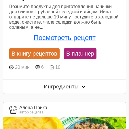
Возьмите продукты для приготовления начинки
для блинов с рубленой селедкой и яйцом. Яйца
отварите не дольше 10 минут, остудите в холодной
воде, очистите. Филе селедки должно быть
соленым, а не...
Посмотреть рецепт
В книгу рецептов
В планнер
20 мин
6
10
Ингредиенты
Алена Прика
автор рецепта