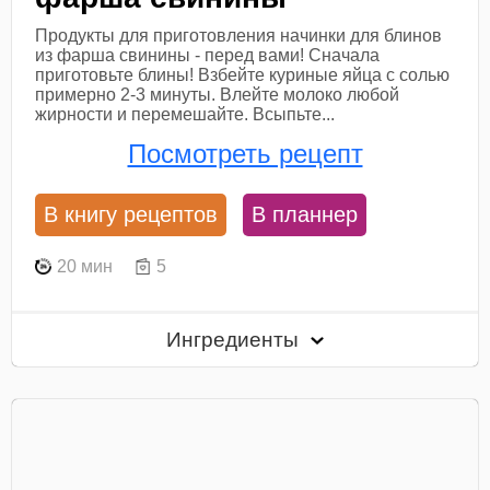
Продукты для приготовления начинки для блинов
из фарша свинины - перед вами! Сначала
приготовьте блины! Взбейте куриные яйца с солью
примерно 2-3 минуты. Влейте молоко любой
жирности и перемешайте. Всыпьте...
Посмотреть рецепт
В книгу рецептов
В планнер
20 мин
5
Ингредиенты