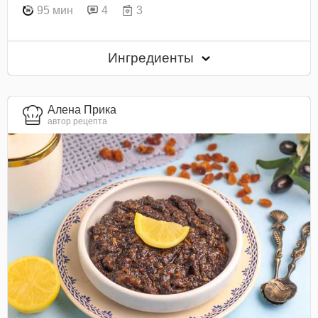
95 мин
4
3
Ингредиенты
Алена Прика
автор рецепта