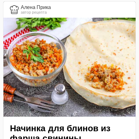
Алена Прика
автор рецепта
Начинка для блинов из
фарша свинины