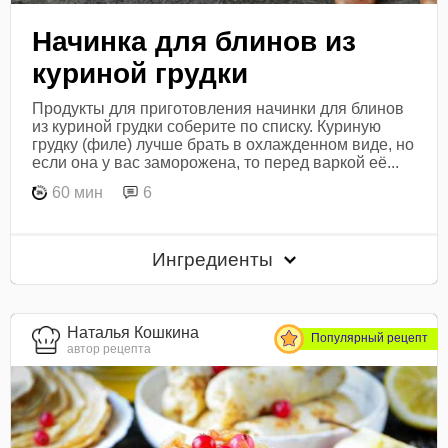
Начинка для блинов из
куриной грудки
Продукты для приготовления начинки для блинов
из куриной грудки соберите по списку. Куриную
грудку (филе) лучше брать в охлажденном виде, но
если она у вас заморожена, то перед варкой её...
60 мин
6
Ингредиенты
Наталья Кошкина
Популярный рецепт
автор рецепта