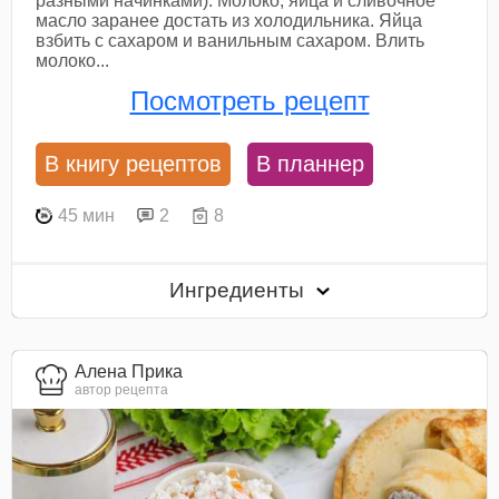
разными начинками). Молоко, яйца и сливочное
масло заранее достать из холодильника. Яйца
взбить с сахаром и ванильным сахаром. Влить
молоко...
Посмотреть рецепт
В книгу рецептов
В планнер
45 мин
2
8
Ингредиенты
Алена Прика
автор рецепта