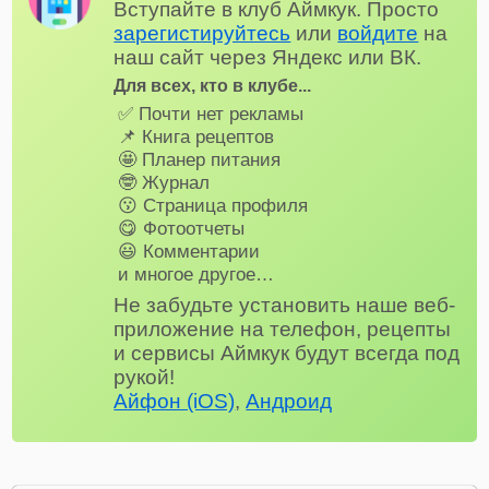
Вступайте в клуб Аймкук. Просто
зарегистируйтесь
или
войдите
на
наш сайт через Яндекс или ВК.
Для всех, кто в клубе...
✅ Почти нет рекламы
📌 Книга рецептов
🤩 Планер питания
🤓 Журнал
😗 Страница профиля
😋 Фотоотчеты
😃 Комментарии
и многое другое…
Не забудьте установить наше веб-
приложение на телефон, рецепты
и сервисы Аймкук будут всегда под
рукой!
Айфон (iOS)
,
Андроид