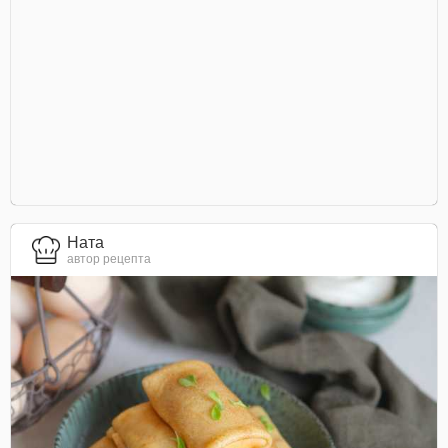
Ната
автор рецепта