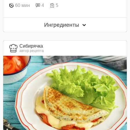
60 мин
4
5
Ингредиенты
Сибирячка
автор рецепта