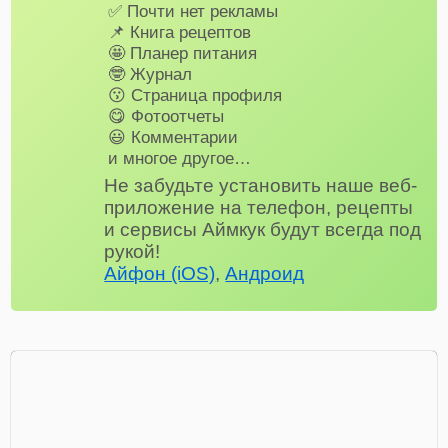
✅ Почти нет рекламы
📌 Книга рецептов
🤩 Планер питания
🤓 Журнал
😗 Страница профиля
😋 Фотоотчеты
😃 Комментарии
и многое другое…
Не забудьте установить наше веб-
приложение на телефон, рецепты
и сервисы Аймкук будут всегда под
рукой!
Айфон (iOS)
,
Андроид