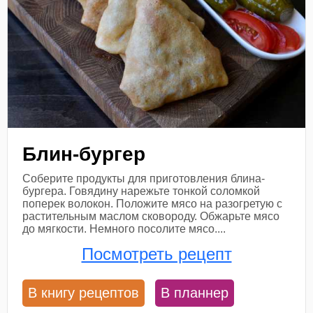
Блин-бургер
Соберите продукты для приготовления блина-
бургера. Говядину нарежьте тонкой соломкой
поперек волокон. Положите мясо на разогретую с
растительным маслом сковороду. Обжарьте мясо
до мягкости. Немного посолите мясо....
Посмотреть рецепт
В книгу рецептов
В планнер