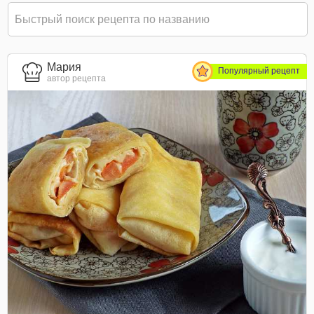
Мария
Популярный рецепт
автор рецепта