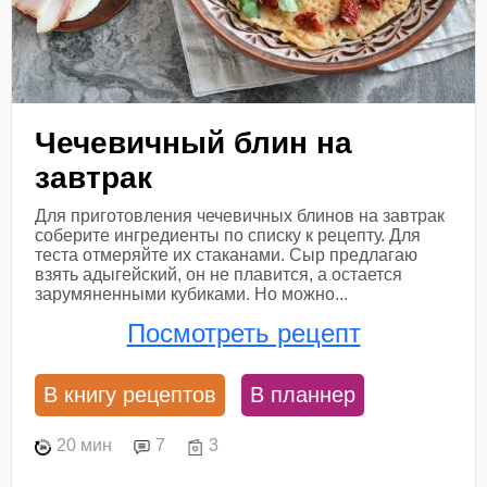
Чечевичный блин на
завтрак
Для приготовления чечевичных блинов на завтрак
соберите ингредиенты по списку к рецепту. Для
теста отмеряйте их стаканами. Сыр предлагаю
взять адыгейский, он не плавится, а остается
зарумяненными кубиками. Но можно...
Посмотреть рецепт
В книгу рецептов
В планнер
20 мин
7
3