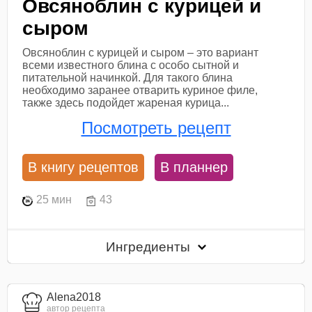
Овсяноблин с курицей и
сыром
Овсяноблин с курицей и сыром – это вариант
всеми известного блина с особо сытной и
питательной начинкой. Для такого блина
необходимо заранее отварить куриное филе,
также здесь подойдет жареная курица...
Посмотреть рецепт
В книгу рецептов
В планнер
25 мин
43
Ингредиенты
Alena2018
автор рецепта