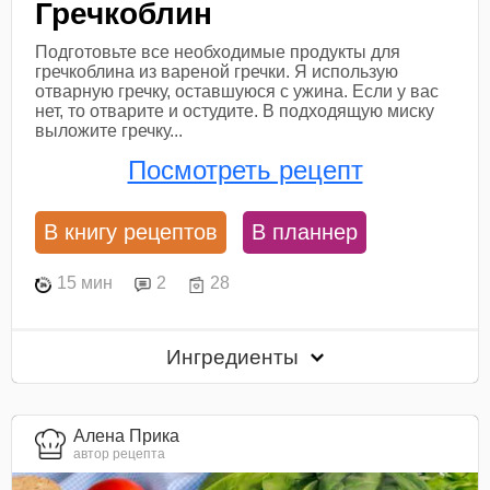
Гречкоблин
Подготовьте все необходимые продукты для
гречкоблина из вареной гречки. Я использую
отварную гречку, оставшуюся с ужина. Если у вас
нет, то отварите и остудите. В подходящую миску
выложите гречку...
Посмотреть рецепт
В книгу рецептов
В планнер
15 мин
2
28
Ингредиенты
Алена Прика
автор рецепта