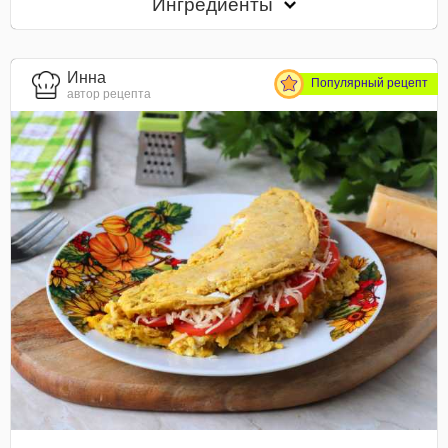
Ингредиенты
Инна
Популярный рецепт
автор рецепта