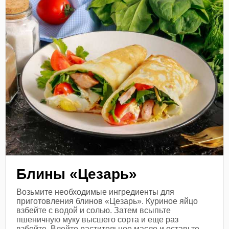
Блины «Цезарь»
Возьмите необходимые ингредиенты для
приготовления блинов «Цезарь». Куриное яйцо
взбейте с водой и солью. Затем всыпьте
пшеничную муку высшего сорта и еще раз
взбейте. Влейте растительное масло и оставьте...