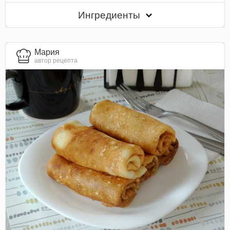
Ингредиенты
Мария
автор рецепта