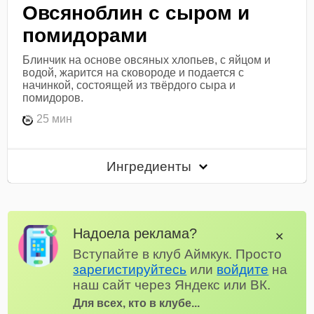
Овсяноблин с сыром и
помидорами
Блинчик на основе овсяных хлопьев, с яйцом и
водой, жарится на сковороде и подается с
начинкой, состоящей из твёрдого сыра и
помидоров.
25 мин
Ингредиенты
Надоела реклама?
✕
Вступайте в клуб Аймкук. Просто
зарегистируйтесь
или
войдите
на
наш сайт через Яндекс или ВК.
Для всех, кто в клубе...