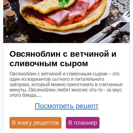
Овсяноблин с ветчиной и
сливочным сыром
Овсяноблин с ветчиной и сливочным сыром – это
один из вариантов сытного и питательного
завтрака, который можно приготовить в считанные
минуты. Овсяноблин любят многие: кто-то - за вкус
этого блюда,...
Посмотреть рецепт
В книгу рецептов
В планнер