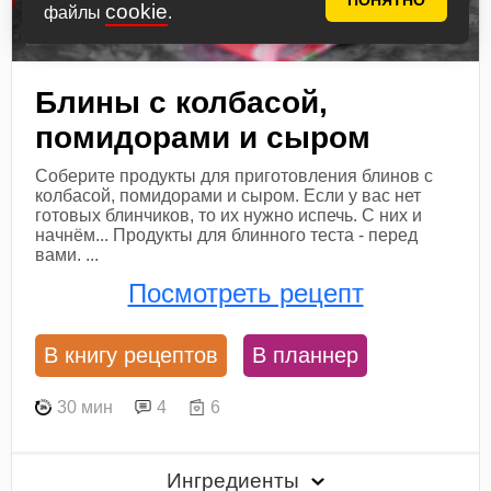
ПОНЯТНО
cookie
файлы
.
Блины с колбасой,
помидорами и сыром
Соберите продукты для приготовления блинов с
колбасой, помидорами и сыром. Если у вас нет
готовых блинчиков, то их нужно испечь. С них и
начнём... Продукты для блинного теста - перед
вами. ...
Посмотреть рецепт
В книгу рецептов
В планнер
30 мин
4
6
Ингредиенты