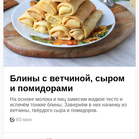
Блины с ветчиной, сыром
и помидорами
На основе молока и яиц замесим жидкое тесто и
испечём тонкие блины. Завернём в них начинку из
ветчины, твёрдого сыра и помидоров.
60 мин