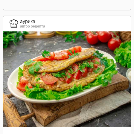
aурика
автор рецепта