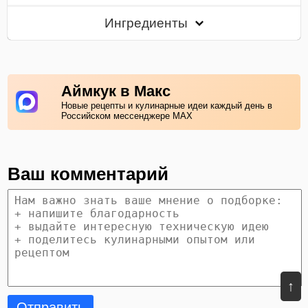
Ингредиенты
Аймкук в Макс
Новые рецепты и кулинарные идеи каждый день в
Российском мессенджере MAX
Ваш комментарий
↑
Отправить