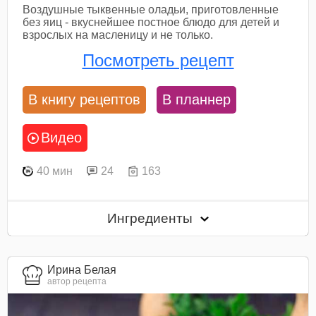
Воздушные тыквенные оладьи, приготовленные
без яиц - вкуснейшее постное блюдо для детей и
взрослых на масленицу и не только.
Посмотреть рецепт
В книгу рецептов
В планнер
Видео
40 мин
24
163
Ингредиенты
Ирина Белая
автор рецепта