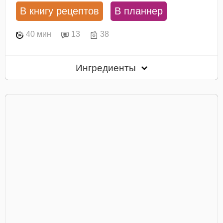
В книгу рецептов
В планнер
40 мин
13
38
Ингредиенты