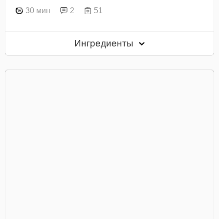
30 мин
2
51
Ингредиенты