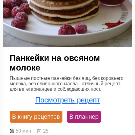
Панкейки на овсяном
молоке
Пышные постные панкейки без яиц, без коровьего
молока, без сливочного масла - отличный рецепт
для вегетарианцев и соблюдающих пост.
Посмотреть рецепт
В книгу рецептов
В планнер
50 мин
25