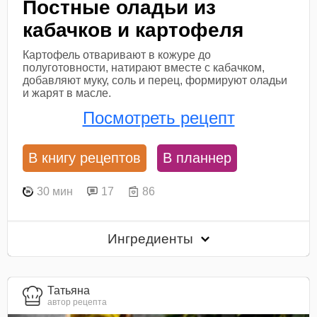
Постные оладьи из
кабачков и картофеля
Картофель отваривают в кожуре до
полуготовности, натирают вместе с кабачком,
добавляют муку, соль и перец, формируют оладьи
и жарят в масле.
Посмотреть рецепт
В книгу рецептов
В планнер
30 мин
17
86
Ингредиенты
Татьяна
автор рецепта