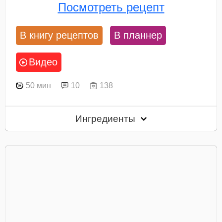
Посмотреть рецепт
В книгу рецептов
В планнер
Видео
50 мин
10
138
Ингредиенты