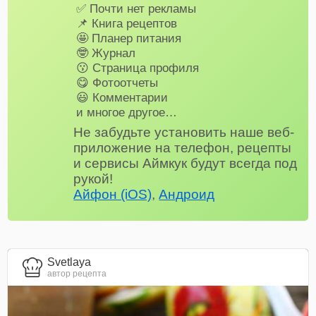
✅ Почти нет рекламы
📌 Книга рецептов
🤩 Планер питания
🤓 Журнал
😗 Страница профиля
😋 Фотоотчеты
😃 Комментарии
и многое другое…
Не забудьте установить наше веб-
приложение на телефон, рецепты
и сервисы Аймкук будут всегда под
рукой!
Айфон (iOS)
,
Андроид
Svetlaya
автор рецепта