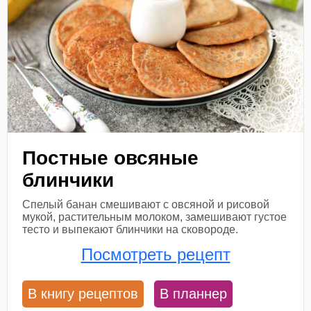
Постные овсяные
блинчики
Спелый банан смешивают с овсяной и рисовой
мукой, растительным молоком, замешивают густое
тесто и выпекают блинчики на сковороде.
Посмотреть рецепт
В книгу рецептов
В планнер