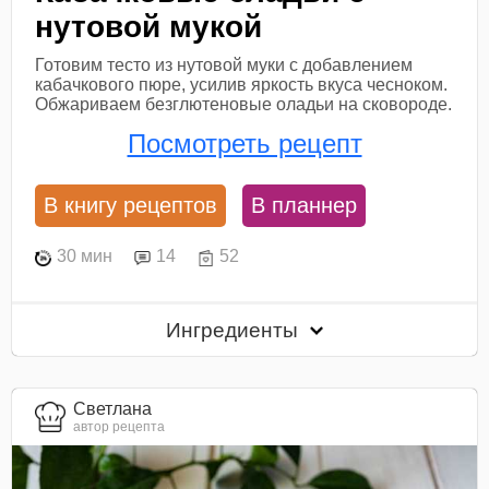
нутовой мукой
Готовим тесто из нутовой муки с добавлением
кабачкового пюре, усилив яркость вкуса чесноком.
Обжариваем безглютеновые оладьи на сковороде.
Посмотреть рецепт
В книгу рецептов
В планнер
30 мин
14
52
Ингредиенты
Светлана
автор рецепта