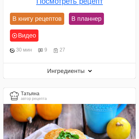
Посмотреть рецепт
В книгу рецептов
В планнер
Видео
30 мин
9
27
Ингредиенты
Татьяна
автор рецепта