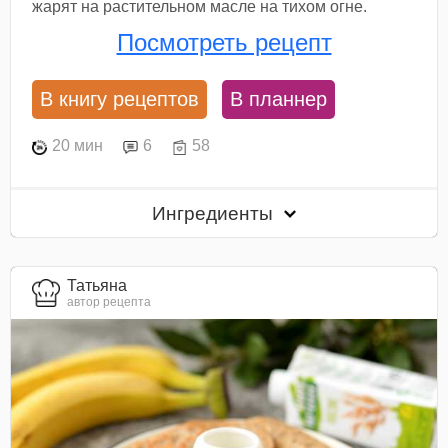
жарят на растительном масле на тихом огне.
Посмотреть рецепт
В книгу рецептов
В планнер
20 мин
6
58
Ингредиенты
Татьяна
автор рецепта