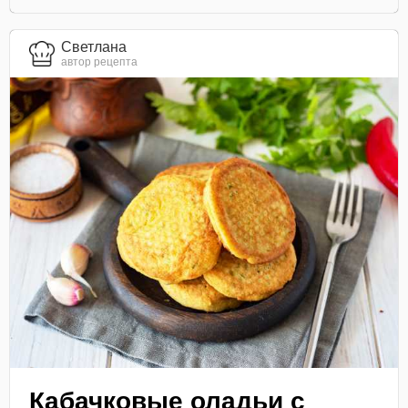
Светлана
автор рецепта
Кабачковые оладьи с