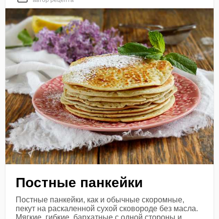
автор рецепта
Постные панкейки
Постные панкейки, как и обычные скоромные,
пекут на раскаленной сухой сковороде без масла.
Мягкие, гибкие, бархатные с одной стороны и