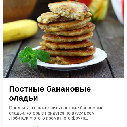
Постные банановые
оладьи
Предлагаю приготовить постные банановые
оладьи, которые придутся по вкусу всем
любителям этого ароматного фрукта.