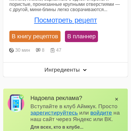
пористые, пронизанные крупными отверстиями —
с другой, мини-блины легко сворачиваются...
Посмотреть рецепт
В книгу рецептов
В планнер
30 мин
8
47
Ингредиенты
Надоела реклама?
✕
Вступайте в клуб Аймкук. Просто
зарегистируйтесь
или
войдите
на
наш сайт через Яндекс или ВК.
Для всех, кто в клубе...