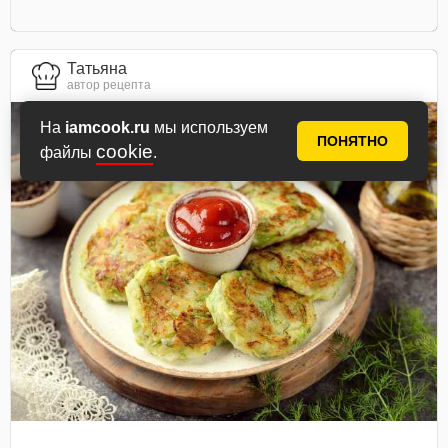
Татьяна
автор рецепта
На
iamcook.ru
мы используем
ПОНЯТНО
cookie
файлы
.