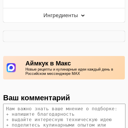
Ингредиенты
Аймкук в Макс
Новые рецепты и кулинарные идеи каждый день в
Российском мессенджере MAX
Ваш комментарий