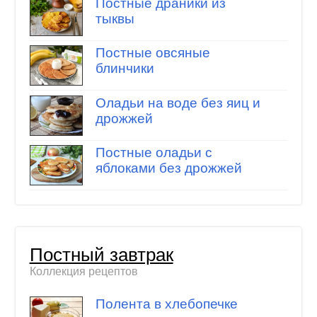
Постные драники из
тыквы
Постные овсяные
блинчики
Оладьи на воде без яиц и
дрожжей
Постные оладьи с
яблоками без дрожжей
Постный завтрак
Коллекция рецептов
Полента в хлебопечке