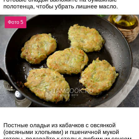
полотенца, чтобы убрать лишнее масло.
Фото 5
Постные оладьи из кабачков с овсянкой
(овсяными хлопьями) и пшеничной мукой
готовы, подавайте к столу с любимым соусом.