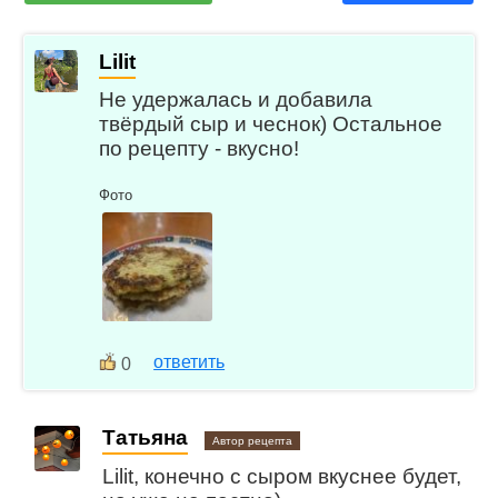
Lilit
Не удержалась и добавила
твёрдый сыр и чеснок) Остальное
по рецепту - вкусно!
Фото
ответить
0
Татьяна
Автор рецепта
Lilit, конечно с сыром вкуснее будет,