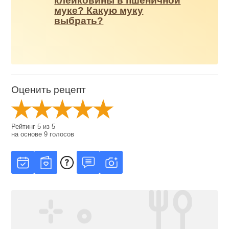
клейковины в пшеничной
муке? Какую муку
выбрать?
Оценить рецепт
Рейтинг
5
из
5
на основе
9
голосов