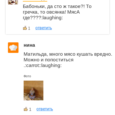
Бабоньки, да сто ж такое?! То
гречка, то овсянка! МясА
где????:laughing:
ответить
1
нина
Матильда, много мясо кушать вредно.
Можно и попоститься
.:carrot::laughing:
Фото
1
ответить