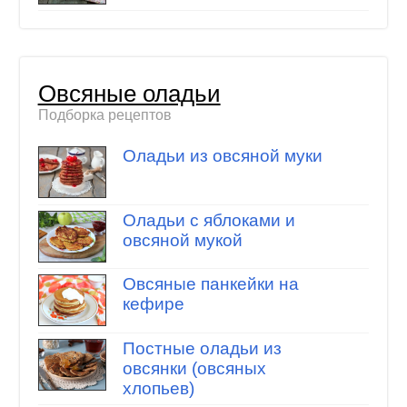
Овсяные оладьи
Подборка рецептов
Оладьи из овсяной муки
Оладьи с яблоками и
овсяной мукой
Овсяные панкейки на
кефире
Постные оладьи из
овсянки (овсяных
хлопьев)