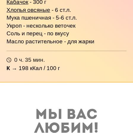
Кабачок
- 300 г
Хлопья овсяные
- 6 ст.л.
Мука пшеничная - 5-6 ст.л.
Укроп - несколько веточек
Соль и перец - по вкусу
Масло растительное - для жарки
0 ч. 35 мин.
К
→
198
кКал / 100 г