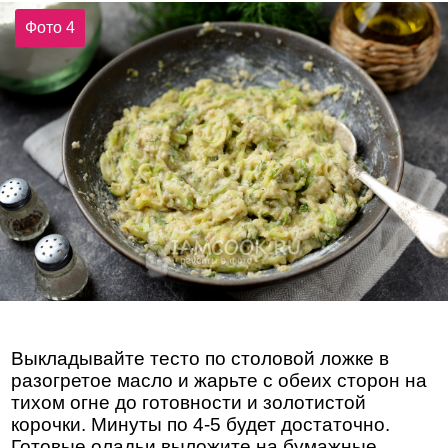
Фото 4
Выкладывайте тесто по столовой ложке в
разогретое масло и жарьте с обеих сторон на
тихом огне до готовности и золотистой
корочки. Минуты по 4-5 будет достаточно.
Готовые оладьи выложите на бумажные