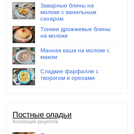
Заварные блины на
молоке с ванильным
сахаром
Тонкие дрожжевые блины
на молоке
Манная каша на молоке с
маком
Сладкие фарфалле с
творогом и орехами
Постные оладьи
Коллекция рецептов