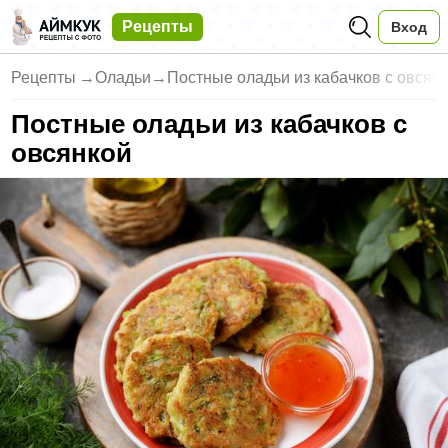
Рецепты
Вход
Рецепты
→
Оладьи
→
Постные оладьи из кабачков с овсян
Постные оладьи из кабачков с
овсянкой