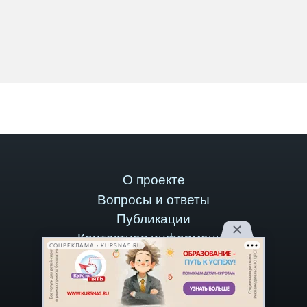
О проекте
Вопросы и ответы
Публикации
Контактная информация
СОЦРЕКЛАМА • KURSNA5.RU
Рекламодателям
Стать автором
Версия для компьютеров