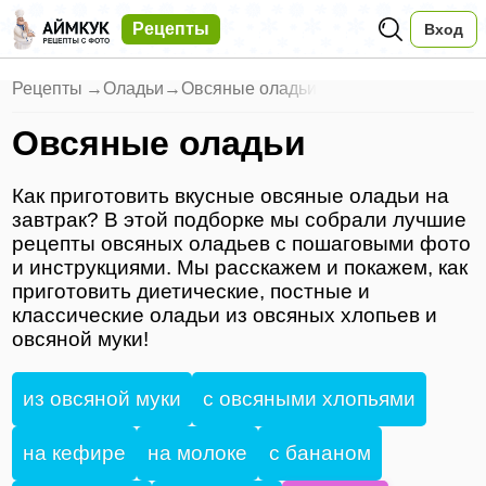
Рецепты
Вход
Рецепты
→
Оладьи
→
Овсяные оладьи
Овсяные оладьи
Как приготовить вкусные овсяные оладьи на
завтрак? В этой подборке мы собрали лучшие
рецепты овсяных оладьев с пошаговыми фото
и инструкциями. Мы расскажем и покажем, как
приготовить диетические, постные и
классические оладьи из овсяных хлопьев и
овсяной муки!
из овсяной муки
с овсяными хлопьями
на кефире
на молоке
с бананом