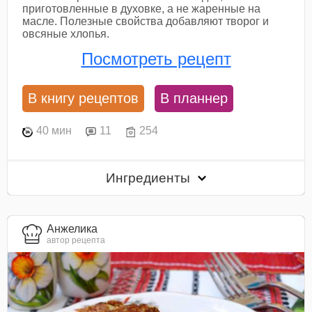
приготовленные в духовке, а не жаренные на
масле. Полезные свойства добавляют творог и
овсяные хлопья.
Посмотреть рецепт
В книгу рецептов
В планнер
40 мин
11
254
Ингредиенты
Анжелика
автор рецепта