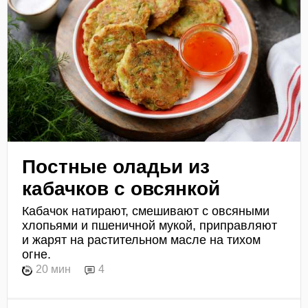
Постные оладьи из
кабачков с овсянкой
Кабачок натирают, смешивают с овсяными
хлопьями и пшеничной мукой, приправляют
и жарят на растительном масле на тихом
огне.
20 мин
4