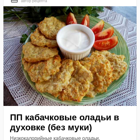
автор рецепта
ПП кабачковые оладьи в
духовке (без муки)
Низкокалорийные кабачковые оладьи,