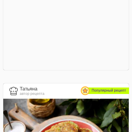
Татьяна
Популярный рецепт
автор рецепта