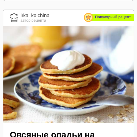
irka_kolchina
Популярный рецепт
автор рецепта
Овсяные оладьи на