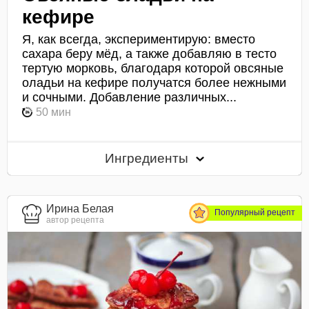
кефире
Я, как всегда, экспериментирую: вместо
сахара беру мёд, а также добавляю в тесто
тертую морковь, благодаря которой овсяные
оладьи на кефире получатся более нежными
и сочными. Добавление различных...
50 мин
Ингредиенты
Ирина Белая
Популярный рецепт
автор рецепта