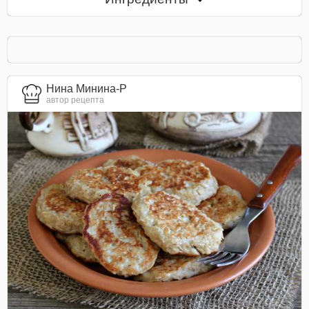
Нина Минина-Р
автор рецепта