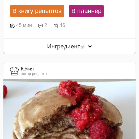
В книгу рецептов
В планнер
45 мин
2
46
Ингредиенты
Юлия
автор рецепта