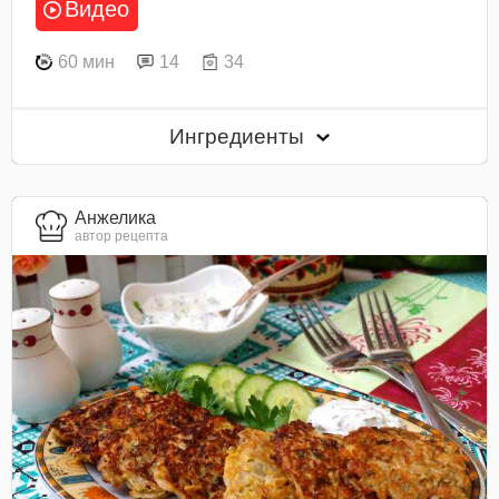
Видео
60 мин
14
34
Ингредиенты
Анжелика
автор рецепта