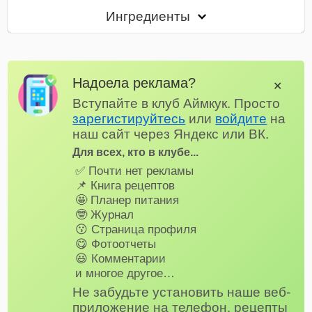
Ингредиенты
Надоела реклама?
✕
Вступайте в клуб Аймкук. Просто
зарегистируйтесь
или
войдите
на
наш сайт через Яндекс или ВК.
Для всех, кто в клубе...
✅ Почти нет рекламы
📌 Книга рецептов
🤩 Планер питания
🤓 Журнал
😗 Страница профиля
😋 Фотоотчеты
😃 Комментарии
и многое другое…
Не забудьте установить наше веб-
приложение на телефон, рецепты