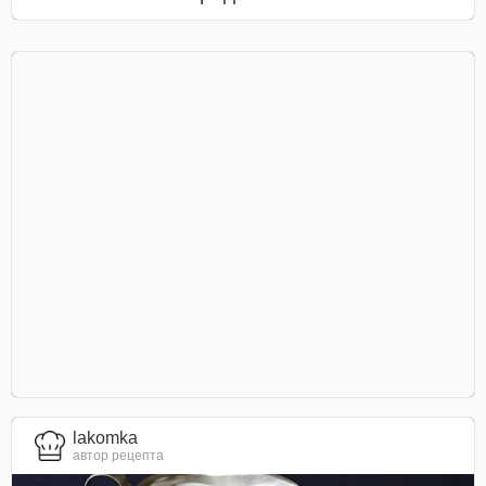
lakomka
автор рецепта