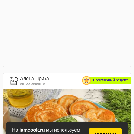
Алена Прика
Популярный рецепт
автор рецепта
На
iamcook.ru
мы используем