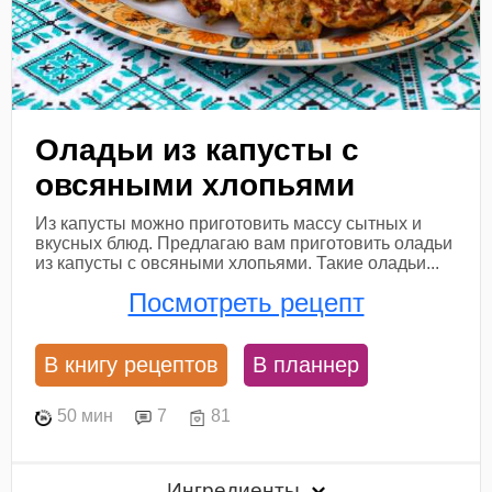
Оладьи из капусты с
овсяными хлопьями
Из капусты можно приготовить массу сытных и
вкусных блюд. Предлагаю вам приготовить оладьи
из капусты с овсяными хлопьями. Такие оладьи...
Посмотреть рецепт
В книгу рецептов
В планнер
50 мин
7
81
Ингредиенты