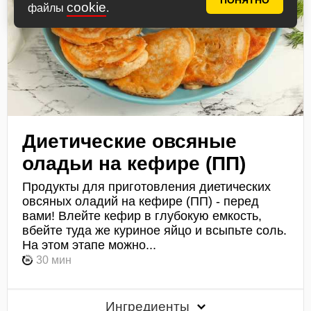
ПОНЯТНО
cookie
файлы
.
Диетические овсяные
оладьи на кефире (ПП)
Продукты для приготовления диетических
овсяных оладий на кефире (ПП) - перед
вами! Влейте кефир в глубокую емкость,
вбейте туда же куриное яйцо и всыпьте соль.
На этом этапе можно...
30 мин
Ингредиенты