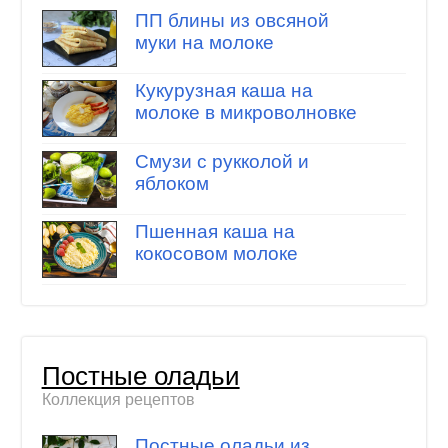
ПП блины из овсяной
муки на молоке
Кукурузная каша на
молоке в микроволновке
Смузи с рукколой и
яблоком
Пшенная каша на
кокосовом молоке
Постные оладьи
Коллекция рецептов
Постные оладьи из