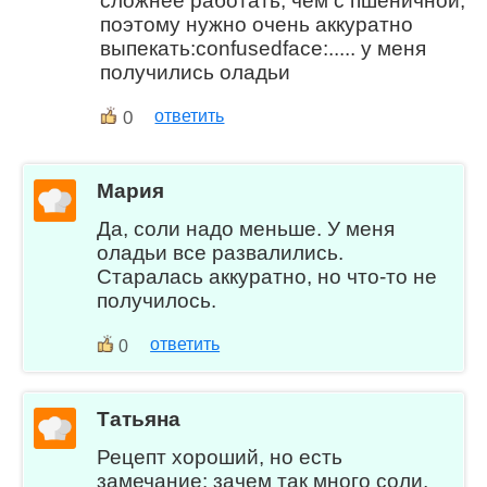
сложнее работать, чем с пшеничной,
поэтому нужно очень аккуратно
выпекать:confusedface:..... у меня
получились оладьи
0
ответить
Мария
Да, соли надо меньше. У меня
оладьи все развалились.
Старалась аккуратно, но что-то не
получилось.
ответить
0
Татьяна
Рецепт хороший, но есть
замечание: зачем так много соли,