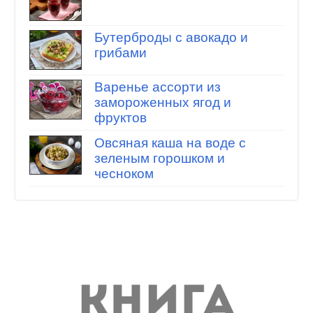
Бутерброды с авокадо и
грибами
Варенье ассорти из
замороженных ягод и
фруктов
Овсяная каша на воде с
зеленым горошком и
чесноком