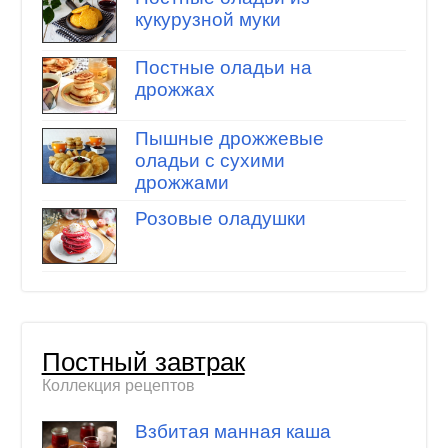
кукурузной муки
Постные оладьи на
дрожжах
Пышные дрожжевые
оладьи с сухими
дрожжами
Розовые оладушки
Постный завтрак
Коллекция рецептов
Взбитая манная каша