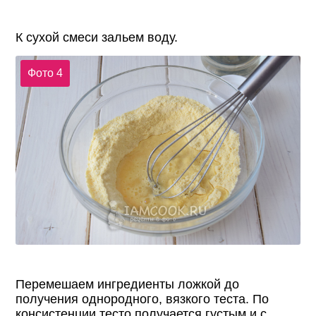
К сухой смеси зальем воду.
Фото 4
Перемешаем ингредиенты ложкой до
получения однородного, вязкого теста. По
консистенции тесто получается густым и с