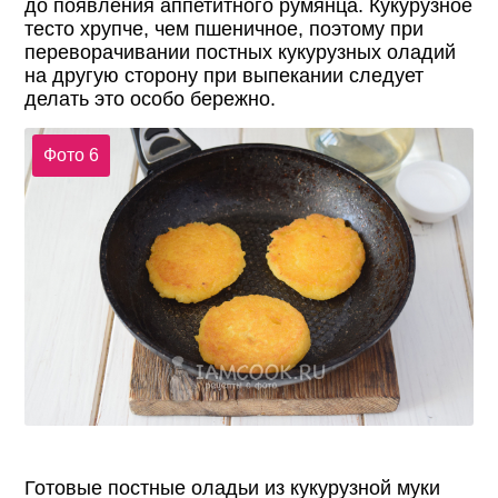
до появления аппетитного румянца. Кукурузное
тесто хрупче, чем пшеничное, поэтому при
переворачивании постных кукурузных оладий
на другую сторону при выпекании следует
делать это особо бережно.
Фото 6
Готовые постные оладьи из кукурузной муки