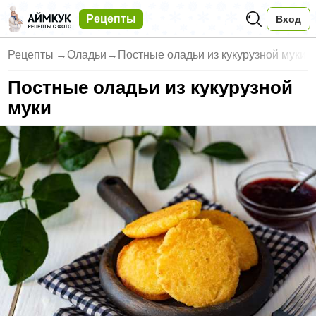
Рецепты
Вход
Рецепты
→
Оладьи
→
Постные оладьи из кукурузной муки
Постные оладьи из кукурузной
муки