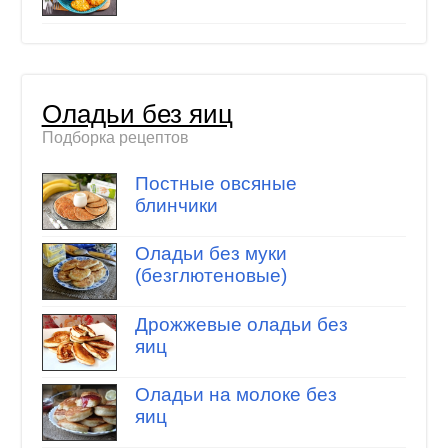
Оладьи без яиц
Подборка рецептов
Постные овсяные
блинчики
Оладьи без муки
(безглютеновые)
Дрожжевые оладьи без
яиц
Оладьи на молоке без
яиц