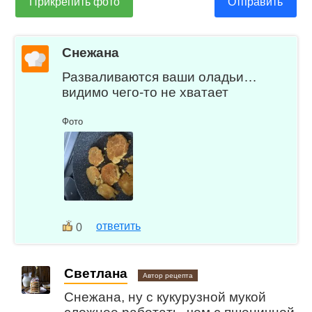
Прикрепить фото
Отправить
Снежана
Разваливаются ваши оладьи…
видимо чего-то не хватает
Фото
ответить
0
Светлана
Автор рецепта
Снежана, ну с кукурузной мукой