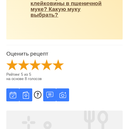
клейковины в пшеничной
муке? Какую муку
выбрать?
Оценить рецепт
Рейтинг
5
из
5
на основе
8
голосов