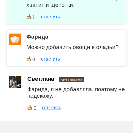
хватит и щепотки.
ответить
1
Фарида
Можно добавить овощи в оладьи?
ответить
0
Светлана
Автор рецепта
Фарида, я не добавляла, поэтому не
подскажу.
0
ответить