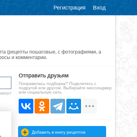
Регистрация
Вход
ита (рецепты пошаговые, с фотографиями, а
просы и комментарии.
Отправить друзьям
Понравилась подборка? Поделитесь с
подругой или другом. Выбирайте мессенджер
или социальную сеть.
 капуст
Добавить в книгу рецептов
з