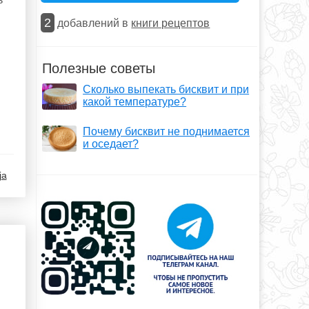
2
добавлений в
книги рецептов
Полезные советы
Сколько выпекать бисквит и при
какой температуре?
Почему бисквит не поднимается
и оседает?
ja
.