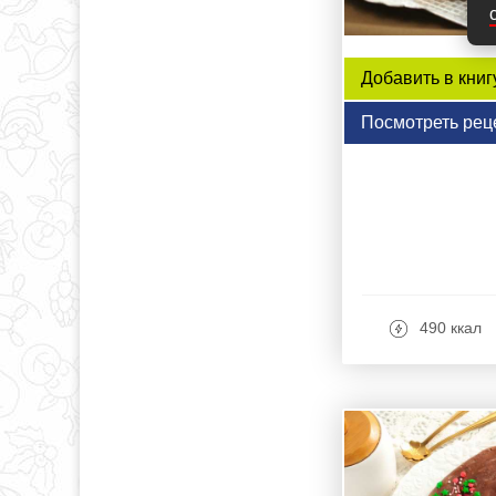
Добавить в книг
Посмотреть рец
490 ккал