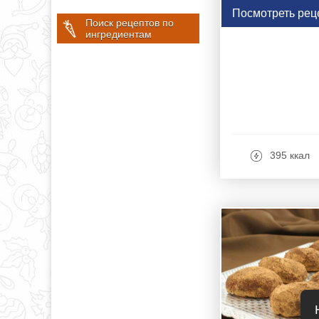
Посмотреть рец
Поиск рецептов по
ингредиентам
395 ккал