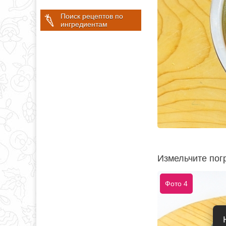
Поиск рецептов по
ингредиентам
Измельчите пог
Фото 4