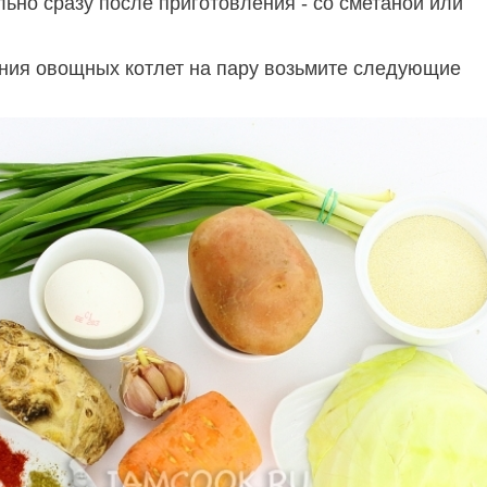
ьно сразу после приготовления - со сметаной или
ния овощных котлет на пару возьмите следующие