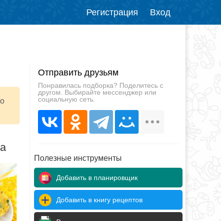
Регистрация
Вход
Отправить друзьям
Понравилась подборка? Поделитесь с
другом. Выбирайте мессенджер или
социальную сеть.
но
да
Полезные инструменты
Добавить в планировщик
Добавить в книгу рецептов