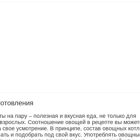
готовления
ы на пару – полезная и вкусная еда, не только для
я взрослых. Соотношение овощей в рецепте вы может
а свое усмотрение. В принципе, состав овощных котл
ать и подобрать под свой вкус. Употреблять овощны