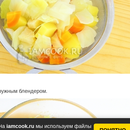
ружным блендером.
На
iamcook.ru
мы используем файлы
ПОНЯТНО