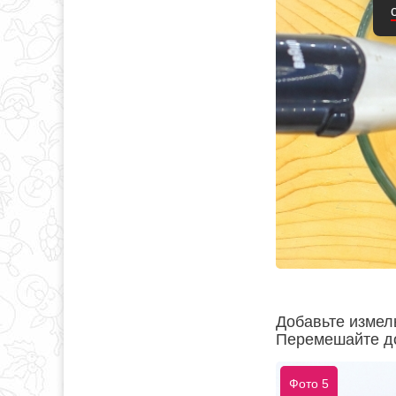
Добавьте измель
Перемешайте до
Фото 5