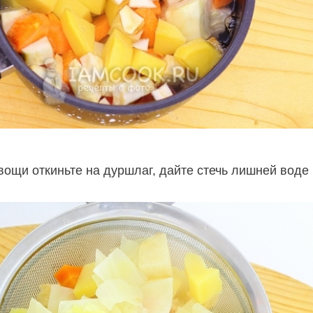
ощи откиньте на дуршлаг, дайте стечь лишней воде 