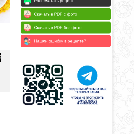
Распечатать рецепт
Скачать в PDF с фото
Скачать в PDF без фото
Нашли ошибку в рецепте?
2