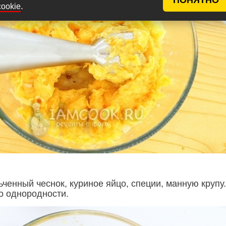
.
cookie
ченный чеснок, куриное яйцо, специи, манную крупу.
 однородности.