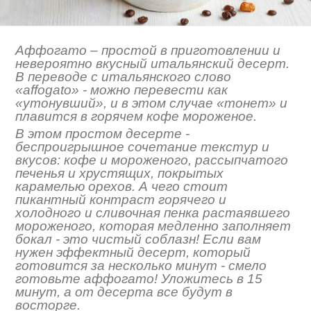
Аффогато – простой в приготовлении и
невероятно вкусный итальянский десерт.
В переводе с итальянского слово
«affogato» - можно перевести как
«утонувший», и в этом случае «тонет» и
плавится в горячем кофе мороженое.
В этом простом десерте -
беспроигрышное сочетание текстур и
вкусов: кофе и мороженого, рассыпчатого
печенья и хрустящих, покрытых
карамелью орехов. А чего стоит
пикантный контраст горячего и
холодного и сливочная пенка растаявшего
мороженого, которая медленно заполняет
бокал - это чистый соблазн! Если вам
нужен эффектный десерт, который
готовится за несколько минут - смело
готовьте аффогато! Уложитесь в 15
минут, а от десерта все будут в
восторге.