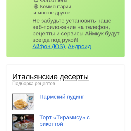
😋 Фотоотчеты
😃 Комментарии
и многое другое…
Не забудьте установить наше
веб-приложение на телефон,
рецепты и сервисы Аймкук будут
всегда под рукой!
Айфон (iOS)
,
Андроид
Итальянские десерты
Подборка рецептов
Пармский пудинг
Торт «Тирамису» с
рикоттой