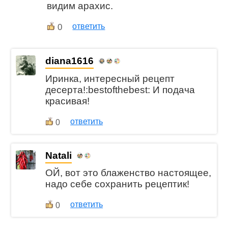
видим арахис.
0
ответить
diana1616
Иринка, интересный рецепт
десерта!:bestofthebest: И подача
красивая!
ответить
0
Natali
ОЙ, вот это блаженство настоящее,
надо себе сохранить рецептик!
ответить
0