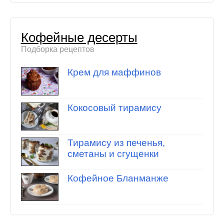
Кофейные десерты
Подборка рецептов
Крем для маффинов
Кокосовый тирамису
Тирамису из печенья,
сметаны и сгущенки
Кофейное Бланманже