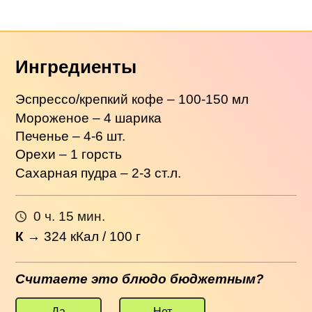
Ингредиенты
Эспрессо/крепкий кофе – 100-150 мл
Мороженое – 4 шарика
Печенье – 4-6 шт.
Орехи – 1 горсть
Сахарная пудра – 2-3 ст.л.
0 ч. 15 мин.
К
→
324
кКал / 100 г
Считаете это блюдо бюджетным?
Да
Нет