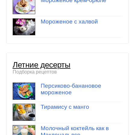
Мороженое крем-брюле
Мороженое с халвой
Летние десерты
Подборка рецептов
Персиково-банановое
мороженое
Тирамису с манго
Молочный коктейль как в
Макдональдсе