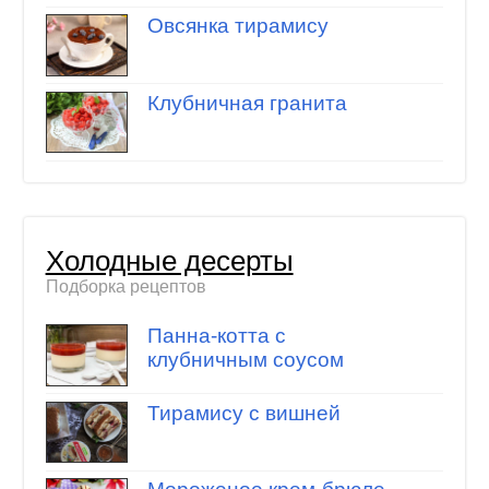
Овсянка тирамису
Клубничная гранита
Холодные десерты
Подборка рецептов
Панна-котта с
клубничным соусом
Тирамису с вишней