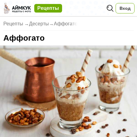
Рецепты
Вход
Рецепты
→
Десерты
→
Аффогато
Аффогато