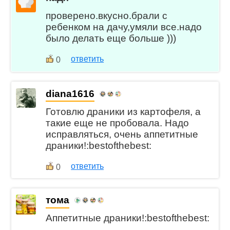
проверено.вкусно.брали с
ребенком на дачу,умяли все.надо
было делать еще больше )))
ответить
0
diana1616
Готовлю драники из картофеля, а
такие еще не пробовала. Надо
исправляться, очень аппетитные
драники!:bestofthebest:
ответить
0
тома
Аппетитные драники!:bestofthebest: