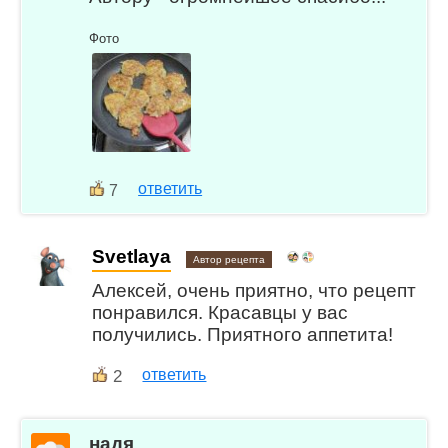
Фото
ответить
7
Svetlaya
Автор рецепта
Алексей, очень приятно, что рецепт
понравился. Красавцы у вас
получились. Приятного аппетита!
2
ответить
надя