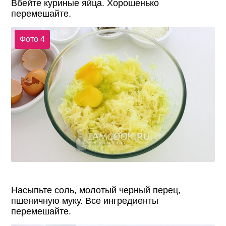
Вбейте куриные яйца. Хорошенько
перемешайте.
Фото 4
Насыпьте соль, молотый черный перец,
пшеничную муку. Все ингредиенты
перемешайте.