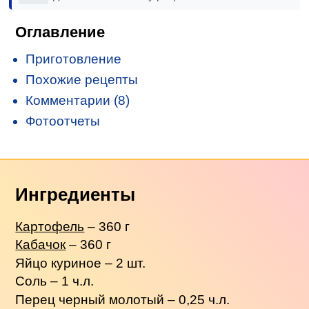
Оглавление
Приготовление
Похожие рецепты
Комментарии (8)
Фотоотчеты
Ингредиенты
Картофель
– 360 г
Кабачок
– 360 г
Яйцо куриное – 2 шт.
Соль – 1 ч.л.
Перец черный молотый – 0,25 ч.л.