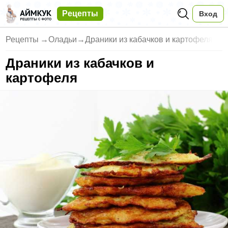
Рецепты
Вход
Рецепты
→
Оладьи
→
Драники из кабачков и картофеля
Драники из кабачков и
картофеля