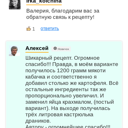
irka_kolchina
Валерия, благодарим вас за
обратную связь к рецепту!
1
ответить
Алексей
Новичок
Шикарный рецепт. Огромное
спасибо!!! Правда, в моём варианте
получилось 1200 грамм мякоти
кабачка и соответственно я
добавил столько же картофеля. Всё
остальные ингредиенты так же
пропорционально увеличил. И
заменил яйца крахмалом, (постый
вариант). На выходе получилась
трёх литровая кастрюлька
драников.
Автору - огромнейшее спасибо!!!