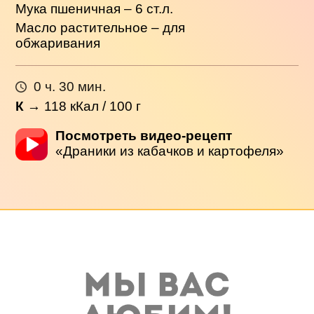
Мука пшеничная – 6 ст.л.
Масло растительное – для
обжаривания
0 ч. 30 мин.
К
→
118
кКал / 100 г
Посмотреть видео-рецепт
«Драники из кабачков и картофеля»