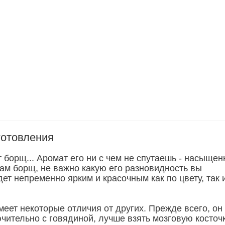
готовления
т борщ... Аромат его ни с чем не спутаешь - насыщен
сам борщ, не важно какую его разновидность вы
дет непременно ярким и красочным как по цвету, так 
еет некоторые отличия от других. Прежде всего, он
чительно с говядиной, лучше взять мозговую косточк