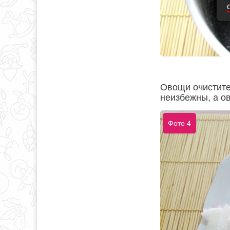
Овощи очистите 
неизбежны, а о
Фото 4