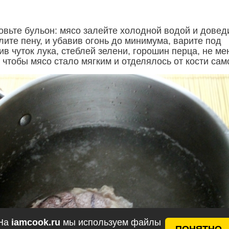
овьте бульон: мясо залейте холодной водой и довед
лите пену, и убавив огонь до минимума, варите под
в чуток лука, стеблей зелени, горошин перца, не ме
 чтобы мясо стало мягким и отделялось от кости сам
На
iamcook.ru
мы используем файлы
ПОНЯТНО