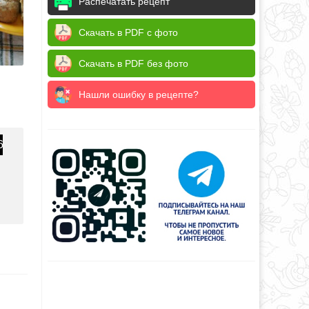
Распечатать рецепт
Скачать в PDF с фото
Скачать в PDF без фото
Нашли ошибку в рецепте?
6