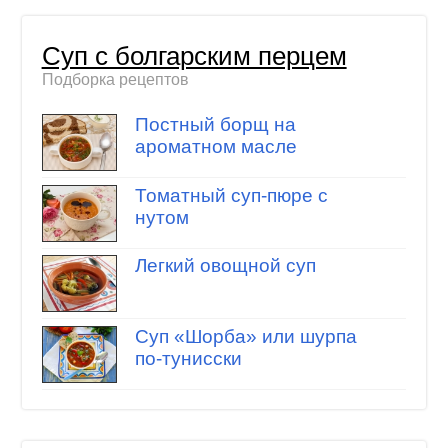
Суп с болгарским перцем
Подборка рецептов
Постный борщ на
ароматном масле
Томатный суп-пюре с
нутом
Легкий овощной суп
Суп «Шорба» или шурпа
по-тунисски