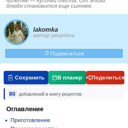
чипетке — кусочки теста. От этого
блюдо становится еще сытнее.
lakomka
автор рецепта
Подписаться
Сохранить
В планер
Поделиться
80
добавлений в книгу рецептов
Оглавление
Приготовление