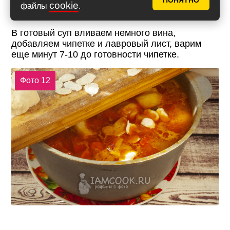
ПОНЯТНО
cookie
файлы
.
В готовый суп вливаем немного вина,
добавляем чипетке и лавровый лист, варим
еще минут 7-10 до готовности чипетке.
Фото 12