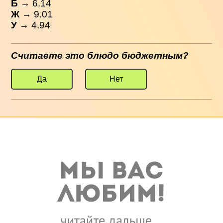
Б
→ 6.14
Ж
→ 9.01
У
→ 4.94
Считаете это блюдо бюджетным?
Да
Нет