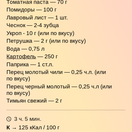
Томатная паста — 70 г
Помидоры — 100 г
Лавровый лист — 1 шт.
Чеснок — 2-4 зубца
Укроп - 10 г (или по вкусу)
Петрушка — 2 г (или по вкусу)
Вода — 0,75 л
Картофель
— 250 г
Паприка — 1 ст.л.
Перец молотый чили — 0,25 ч.л. (или
по вкусу)
Перец черный молотый — 0,25 ч.л (или
по вкусу)
Тимьян свежий — 2 г
3 ч. 5 мин.
К
→
125
кКал / 100 г