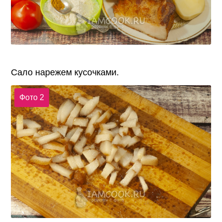
Сало нарежем кусочками.
Фото 2