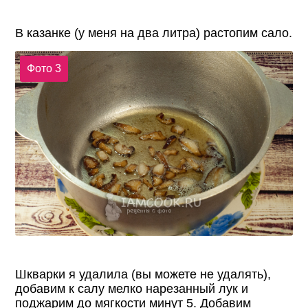
В казанке (у меня на два литра) растопим сало.
Фото 3
Шкварки я удалила (вы можете не удалять),
добавим к салу мелко нарезанный лук и
поджарим до мягкости минут 5. Добавим