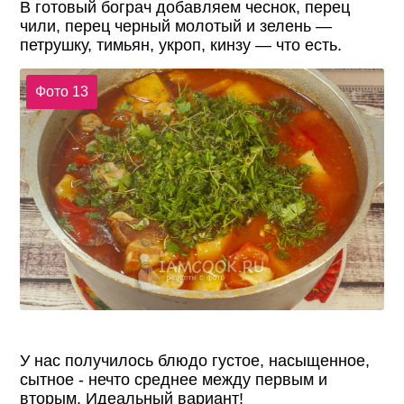
В готовый бограч добавляем чеснок, перец
чили, перец черный молотый и зелень —
петрушку, тимьян, укроп, кинзу — что есть.
Фото 13
У нас получилось блюдо густое, насыщенное,
сытное - нечто среднее между первым и
вторым. Идеальный вариант!