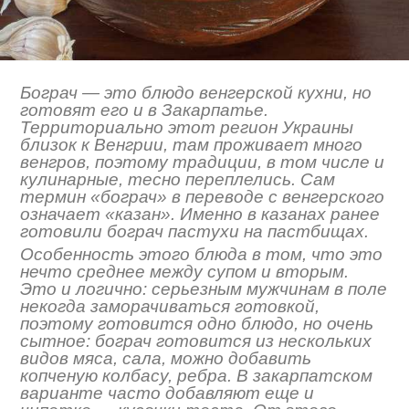
Бограч — это блюдо венгерской кухни, но
готовят его и в Закарпатье.
Территориально этот регион Украины
близок к Венгрии, там проживает много
венгров, поэтому традиции, в том числе и
кулинарные, тесно переплелись. Сам
термин «бограч» в переводе с венгерского
означает «казан». Именно в казанах ранее
готовили бограч пастухи на пастбищах.
Особенность этого блюда в том, что это
нечто среднее между супом и вторым.
Это и логично: серьезным мужчинам в поле
некогда заморачиваться готовкой,
поэтому готовится одно блюдо, но очень
сытное: бограч готовится из нескольких
видов мяса, сала, можно добавить
копченую колбасу, ребра. В закарпатском
варианте часто добавляют еще и