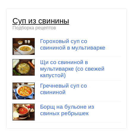
Суп из свинины
Подборка рецептов
Гороховый суп со
свининой в мультиварке
Щи со свининой в
мультиварке (со свежей
капустой)
Гречневый суп со
свининой
Борщ на бульоне из
свиных ребрышек