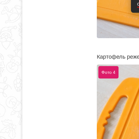
Картофель реже
Фото 4