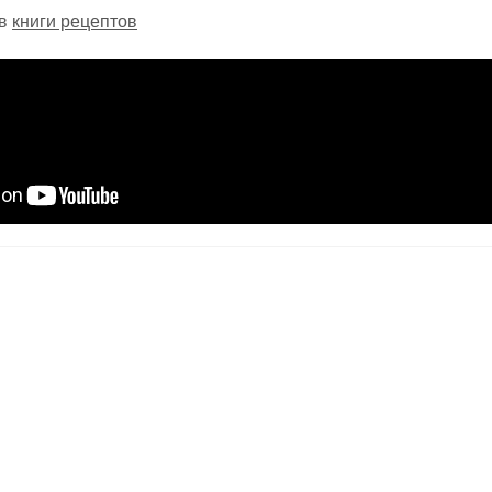
 в
книги рецептов