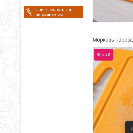
Поиск рецептов по
ингредиентам
Морковь нареза
Фото 3