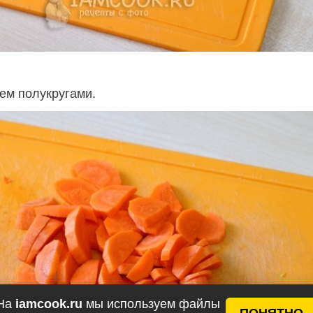
ем полукругами.
На
iamcook.ru
мы используем файлы
ПОНЯТНО