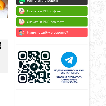
Распечатать рецепт
Скачать в PDF с фото
Скачать в PDF без фото
Нашли ошибку в рецепте?
3