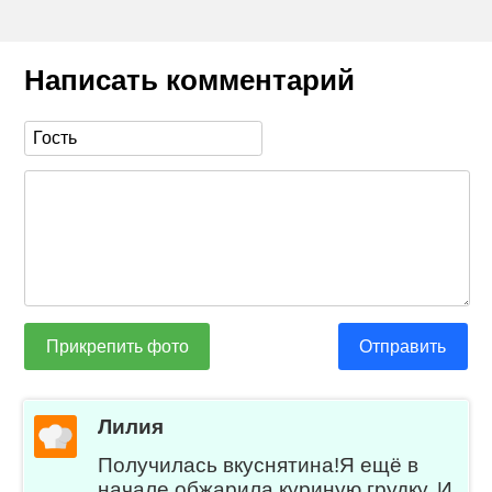
Написать комментарий
Прикрепить фото
Отправить
Лилия
Получилась вкуснятина!Я ещё в
начале обжарила куриную грудку. И