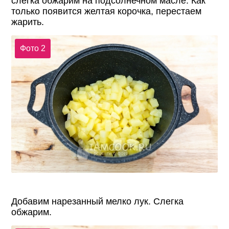
слегка обжарим на подсолнечном масле. Как
только появится желтая корочка, перестаем
жарить.
Фото 2
Добавим нарезанный мелко лук. Слегка
обжарим.