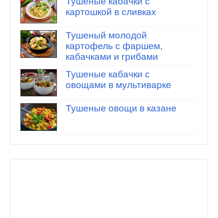
Тушеные кабачки с
картошкой в сливках
Тушеный молодой
картофель с фаршем,
кабачками и грибами
Тушеные кабачки с
овощами в мультиварке
Тушеные овощи в казане