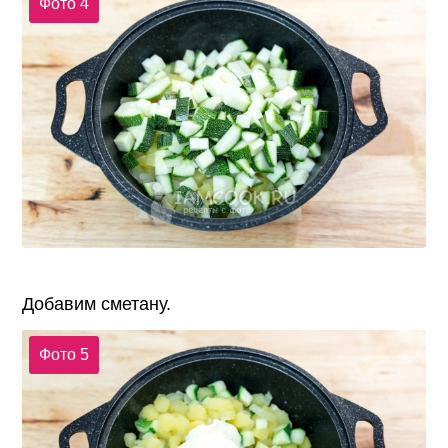
Фото 4
Добавим сметану.
Фото 5