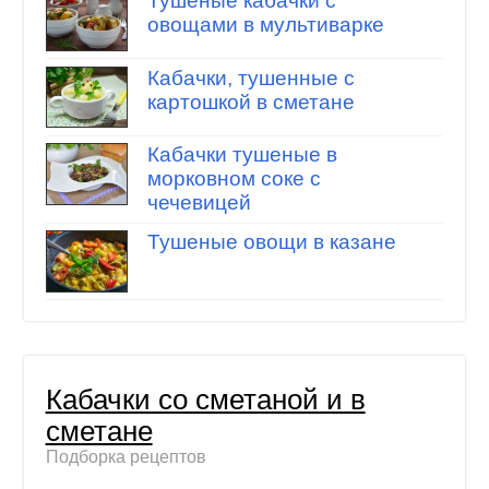
Тушеные кабачки с
овощами в мультиварке
Кабачки, тушенные с
картошкой в сметане
Кабачки тушеные в
морковном соке c
чечевицей
Тушеные овощи в казане
Кабачки со сметаной и в
сметане
Подборка рецептов