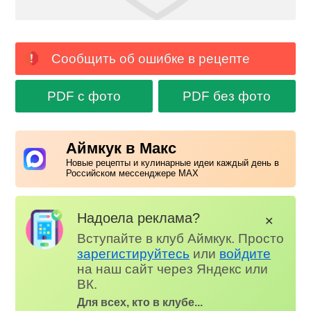
Сообщить об ошибке в рецепте
PDF с фото
PDF без фото
Аймкук в Макс
Новые рецепты и кулинарные идеи каждый день в
Российском мессенджере MAX
Надоела реклама?
✕
Вступайте в клуб Аймкук. Просто
зарегистируйтесь
или
войдите
на наш сайт через Яндекс или
ВК.
Для всех, кто в клубе...