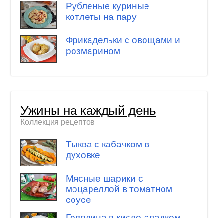
Рубленые куриные
котлеты на пару
Фрикадельки с овощами и
розмарином
Ужины на каждый день
Коллекция рецептов
Тыква с кабачком в
духовке
Мясные шарики с
моцареллой в томатном
соусе
Говядина в кисло-сладком