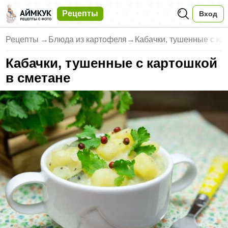
Рецепты
Вход
Рецепты
→
Блюда из картофеля
→
Кабачки, тушенные с ка
Кабачки, тушенные с картошкой
в сметане