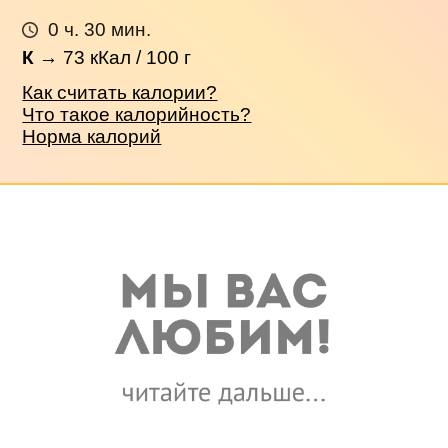
0 ч. 30 мин.
К
→
73
кКал / 100 г
Как считать калории?
Что такое калорийность?
Норма калорий