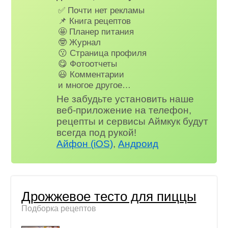
✅ Почти нет рекламы
📌 Книга рецептов
🤩 Планер питания
🤓 Журнал
😗 Страница профиля
😋 Фотоотчеты
😃 Комментарии
и многое другое…
Не забудьте установить наше
веб-приложение на телефон,
рецепты и сервисы Аймкук будут
всегда под рукой!
Айфон (iOS)
,
Андроид
Дрожжевое тесто для пиццы
Подборка рецептов