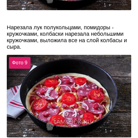
Нарезала лук полукольцами, помидоры -
кружочками, колбаски нарезала небольшими
кружочками, выложила все на слой колбасы и
сыра.
Фото 9