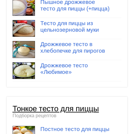
Пышное дрожжевое
тесто для пиццы (+пицца)
Тесто для пиццы из
цельнозерновой муки
Дрожжевое тесто в
хлебопечке для пирогов
Дрожжевое тесто
«Любимое»
Тонкое тесто для пиццы
Подборка рецептов
Постное тесто для пиццы