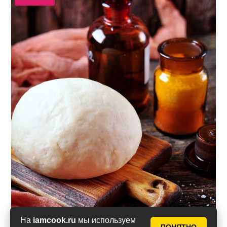
На
iamcook.ru
мы используем