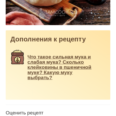
Дополнения к рецепту
Что такое сильная мука и
слабая мука? Сколько
клейковины в пшеничной
муке? Какую муку
выбрать?
Оценить рецепт