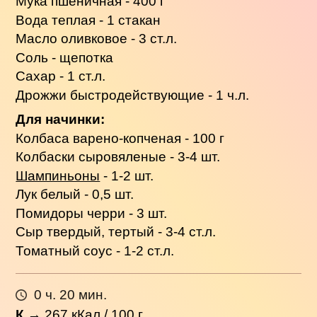
Мука пшеничная - 400 г
Вода теплая - 1 стакан
Масло оливковое - 3 ст.л.
Соль - щепотка
Сахар - 1 ст.л.
Дрожжи быстродействующие - 1 ч.л.
Для начинки:
Колбаса варено-копченая - 100 г
Колбаски сыровяленые - 3-4 шт.
Шампиньоны
- 1-2 шт.
Лук белый - 0,5 шт.
Помидоры черри - 3 шт.
Сыр твердый, тертый - 3-4 ст.л.
Томатный соус - 1-2 ст.л.
0 ч. 20 мин.
К
→
267
кКал / 100 г