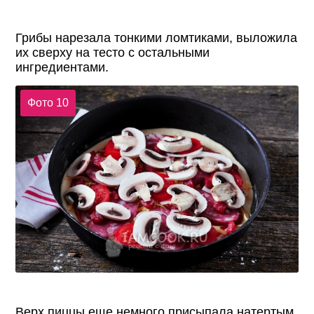
Грибы нарезала тонкими ломтиками, выложила
их сверху на тесто с остальными
ингредиентами.
Фото 10
Верх пиццы еще немного присыпала натертым