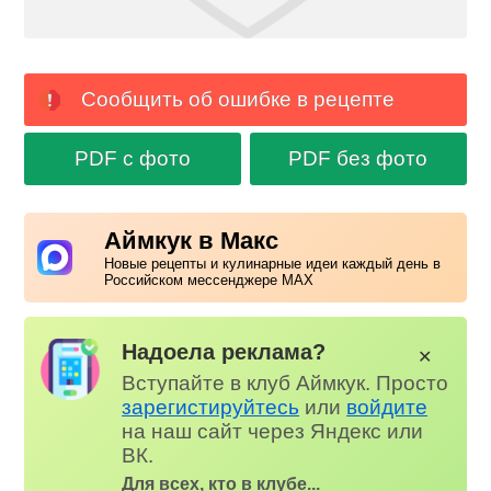
Сообщить об ошибке в рецепте
PDF с фото
PDF без фото
Аймкук в Макс
Новые рецепты и кулинарные идеи каждый день в
Российском мессенджере MAX
Надоела реклама?
✕
Вступайте в клуб Аймкук. Просто
зарегистируйтесь
или
войдите
на наш сайт через Яндекс или
ВК.
Для всех, кто в клубе...