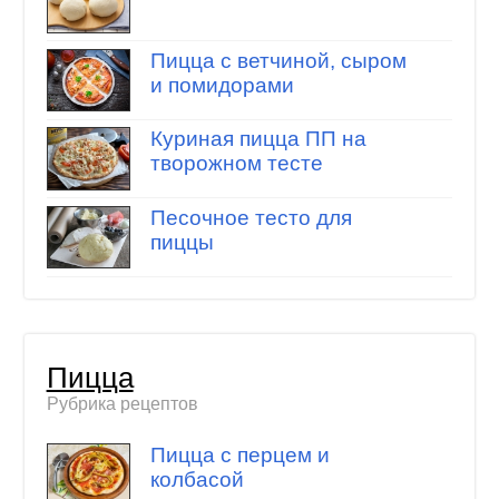
Пицца с ветчиной, сыром
и помидорами
Куриная пицца ПП на
творожном тесте
Песочное тесто для
пиццы
Пицца
Рубрика рецептов
Пицца с перцем и
колбасой