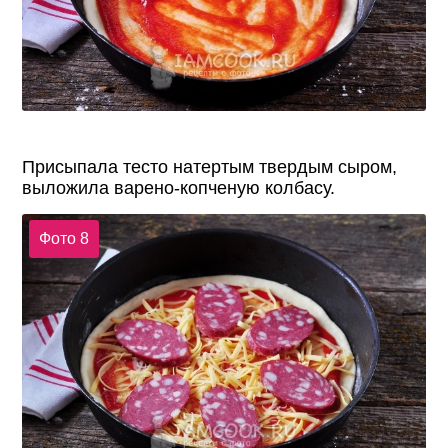
Присыпала тесто натертым твердым сыром,
выложила варено-копченую колбасу.
Фото 8