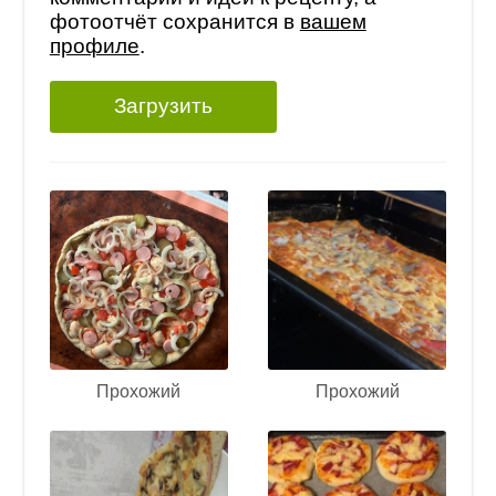
фотоотчёт сохранится в
вашем
профиле
.
Загрузить
Прохожий
Прохожий