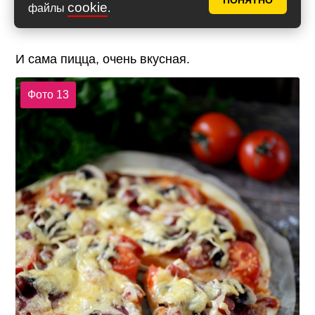
ПОНЯТНО
cookie
файлы
.
И сама пицца, очень вкусная.
Фото 13