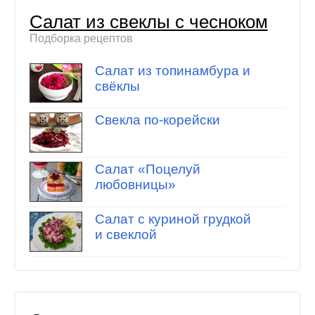
Салат из свеклы с чесноком
Подборка рецептов
Салат из топинамбура и
свёклы
Свекла по-корейски
Салат «Поцелуй
любовницы»
Салат с куриной грудкой
и свеклой