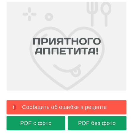
Сообщить об ошибке в рецепте
PDF с фото
PDF без фото