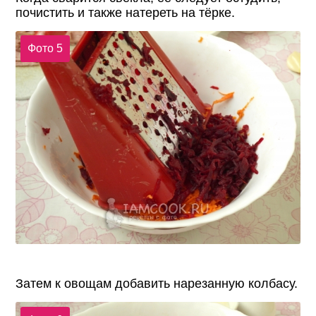
почистить и также натереть на тёрке.
Фото 5
Затем к овощам добавить нарезанную колбасу.