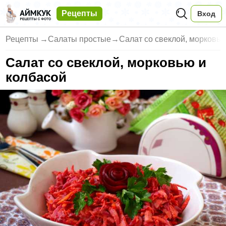
Рецепты
Вход
Рецепты
→
Салаты простые
→
Салат со свеклой, морковью
Салат со свеклой, морковью и
колбасой