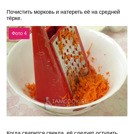
Почистить морковь и натереть её на средней
тёрке.
Фото 4
Когда сварится свекла, её следует остудить,