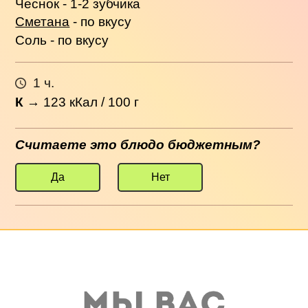
Чеснок - 1-2 зубчика
Сметана
- по вкусу
Соль - по вкусу
1 ч.
К
→
123
кКал / 100 г
Считаете это блюдо бюджетным?
Да
Нет