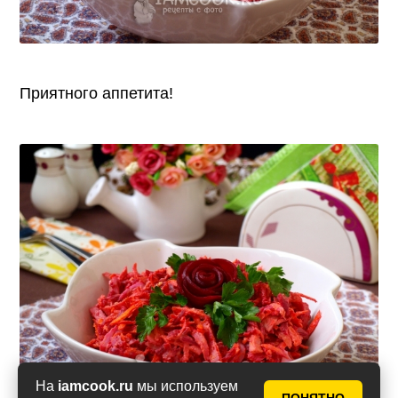
Приятного аппетита!
На
iamcook.ru
мы используем