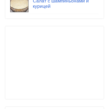
Салат с шампиньонами и
курицей