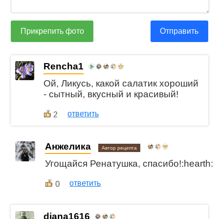
Прикрепить фото
Отправить
Rencha1
Ой, Ликусь, какой салатик хороший
- сытный, вкусный и красивый!
ответить
2
Анжелика
Автор рецепта
Угощайся Ренатушка, спасибо!:hearth:
0
ответить
diana1616