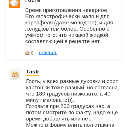
Гость
Время приготовления неверное.
Его катастрофически мало и для
картофеля (даже молодого), и для
желудков тем более. Особенно с
учётом того, что никакой жидкой
составляющей в рецепте нет.
ответить
0
Tastr
Гость, у всех разные духовки и сорт
картошки тоже разный, но согласна,
что 180 градусов низковато, а 40
минут маловато))).
Готовьте при 200 градусах час, а
потом смотрите по факту, надо еще
время добавлять или нет.
Можно в форму влить пол стакана