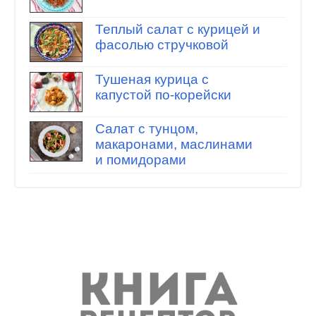
Теплый салат с курицей и
фасолью стручковой
Тушеная курица с
капустой по-корейски
Салат с тунцом,
макаронами, маслинами
и помидорами