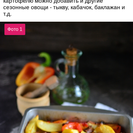
картофелю можно добавить и другие
сезонные овощи - тыкву, кабачок, баклажан и
т.д.
Фото 1