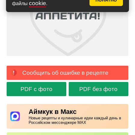
ПОНЯТНО
cookie
файлы
.
Сообщить об ошибке в рецепте
PDF с фото
PDF без фото
Аймкук в Макс
Новые рецепты и кулинарные идеи каждый день в
Российском мессенджере MAX