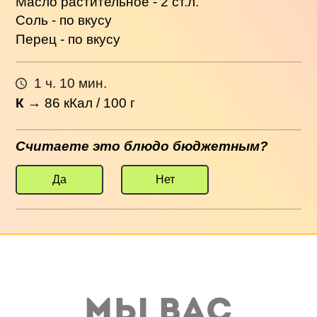
Масло растительное - 2 ст.л.
Соль - по вкусу
Перец - по вкусу
1 ч. 10 мин.
К
→
86
кКал / 100 г
Считаете это блюдо бюджетным?
Да
Нет