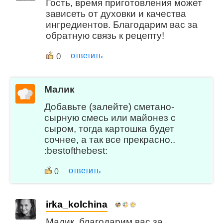
Гость, время приготовления может
зависеть от духовки и качества
ингредиентов. Благодарим вас за
обратную связь к рецепту!
0
ответить
Малик
Добавьте (залейте) сметано-
сырную смесь или майонез с
сыром, тогда картошка будет
сочнее, а так все прекрасно..
:bestofthebest:
ответить
0
irka_kolchina
Малик, благодарим вас за