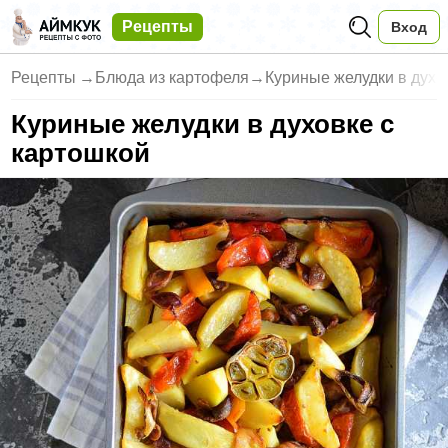
Рецепты
Вход
Рецепты
→
Блюда из картофеля
→
Куриные желудки в духо
Куриные желудки в духовке с
картошкой