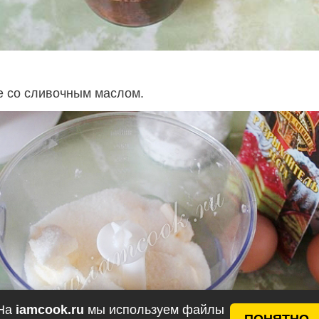
е со сливочным маслом.
На
iamcook.ru
мы используем файлы
ПОНЯТНО