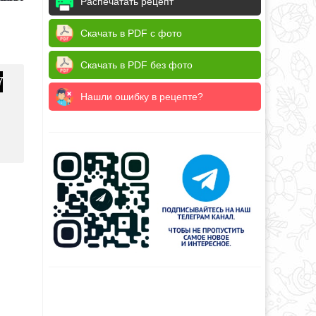
Распечатать рецепт
Скачать в PDF с фото
Скачать в PDF без фото
7
Нашли ошибку в рецепте?