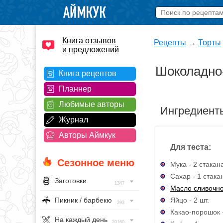
Книга отзывов
Рецепты
→
Торты
и предложений
Шоколадно
Книга рецептов
Планнер
Любимые авторы
Ингредиент
Журнал
Авторы Аймкук
Для теста:
Сезонное меню
Мука - 2 стакан
Сахар - 1 стака
Заготовки
1347
Масло сливочн
Яйцо - 2 шт.
Пикник / барбекю
293
Какао-порошок -
На каждый день
20160