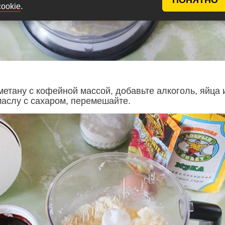
.
cookie
етану с кофейной массой, добавьте алкоголь, яйца 
маслу с сахаром, перемешайте.