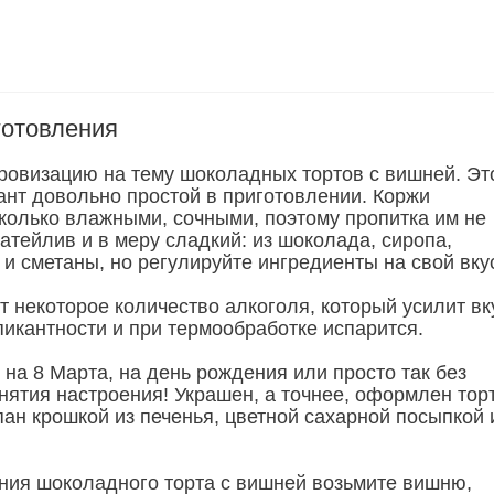
готовления
овизацию на тему шоколадных тортов с вишней. Эт
нт довольно простой в приготовлении. Коржи
колько влажными, сочными, поэтому пропитка им не
атейлив и в меру сладкий: из шоколада, сиропа,
и сметаны, но регулируйте ингредиенты на свой вку
т некоторое количество алкоголя, который усилит вк
пикантности и при термообработке испарится.
 на 8 Марта, на день рождения или просто так без
нятия настроения! Украшен, а точнее, оформлен торт
пан крошкой из печенья, цветной сахарной посыпкой 
ния шоколадного торта с вишней возьмите вишню,