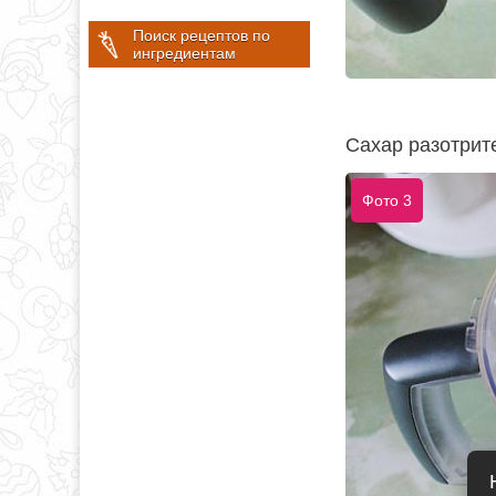
Поиск рецептов по
ингредиентам
Сахар разотрит
Фото 3