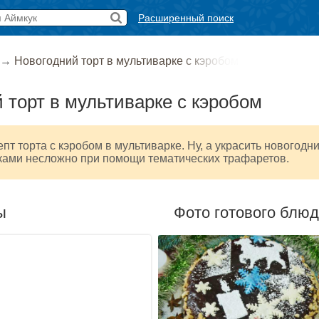
Расширенный поиск
→
Новогодний торт в мультиварке с кэробом
 торт в мультиварке с кэробом
пт торта с кэробом в мультиварке. Ну, а украсить новогодн
ками несложно при помощи тематических трафаретов.
ы
Фото готового блю