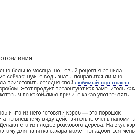
готовления
 еще больше месяца, но новый рецепт я решила
о сейчас: нужно ведь знать, понравится ли мне
ила приготовить сегодня свой
,
любимый торт с какао
эробом. Этот продукт презентуют как заменитель как
 которым по какой-либо причине какао употреблять
роб и что из него готовят? Кэроб — это порошок
ета по внешнему виду действительно очень напомин
Делают его из плодов рожкового дерева. На вкус кэр
оэтому для напитка сахара может понадобиться мен