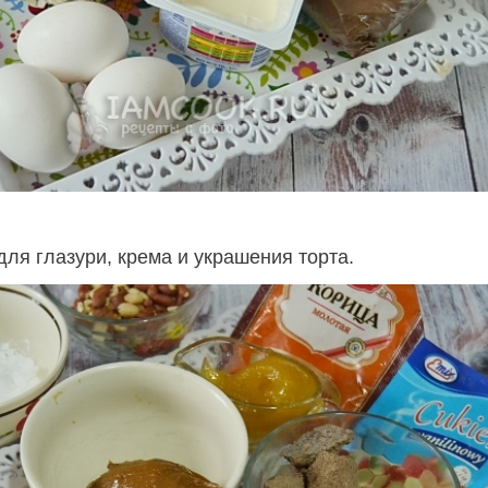
ля глазури, крема и украшения торта.