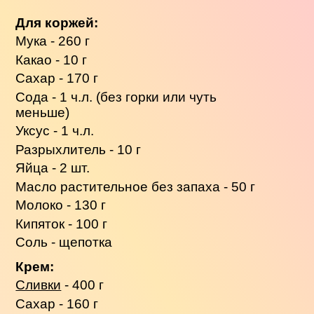
Для коржей:
Мука - 260 г
Какао - 10 г
Сахар - 170 г
Сода - 1 ч.л. (без горки или чуть
меньше)
Уксус - 1 ч.л.
Разрыхлитель - 10 г
Яйца - 2 шт.
Масло растительное без запаха - 50 г
Молоко - 130 г
Кипяток - 100 г
Соль - щепотка
Крем:
Сливки
- 400 г
Сахар - 160 г