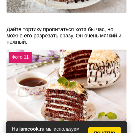
Дайте тортику пропитаться хотя бы час, но
можно его разрезать сразу. Он очень мягкий и
нежный.
Фото 11
На
iamcook.ru
мы используем