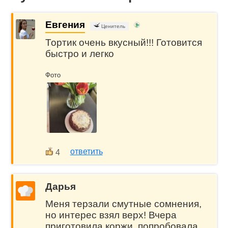
Евгения
Ценитель
Тортик очень вкусный!!! Готовится
быстро и легко
Фото
ответить
4
Дарья
Меня терзали смутные сомнения,
но интерес взял верх! Вчера
приготовила коржи, попробовала