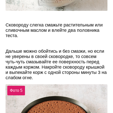
Сковороду слегка смажьте растительным или
сливочным маслом и влейте два половника
теста.
Дальше можно обойтись и без смазки, но если
не уверены в своей сковородке, то совсем
чуть-чуть смазывайте ее поверхность перед
каждым коржом. Накройте сковороду крышкой
и выпекайте корж с одной стороны минуты 3 на
слабом огне.
Фото 5