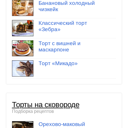
Банановый холодный
чизкейк
Классический торт
«Зебра»
Торт с вишней и
маскарпоне
Торт «Микадо»
Торты на сковороде
Подборка рецептов
Орехово-маковый