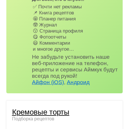
✅ Почти нет рекламы
📌 Книга рецептов
🤩 Планер питания
🤓 Журнал
😗 Страница профиля
😋 Фотоотчеты
😃 Комментарии
и многое другое…
Не забудьте установить наше
веб-приложение на телефон,
рецепты и сервисы Аймкук будут
всегда под рукой!
Айфон (iOS)
,
Андроид
Кремовые торты
Подборка рецептов