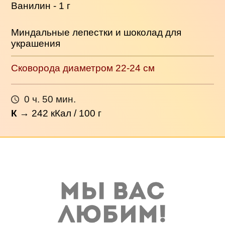
Ванилин - 1 г
Миндальные лепестки и шоколад для
украшения
Сковорода диаметром 22-24 см
0 ч. 50 мин.
К
→
242
кКал / 100 г