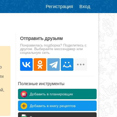
Регистрация
Вход
Отправить друзьям
Понравилась подборка? Поделитесь с
другом. Выбирайте мессенджер или
социальную сеть.
о
ти
Полезные инструменты
ой,
Добавить в планировщик
Добавить в книгу рецептов