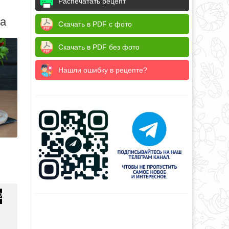
Распечатать рецепт
да
Скачать в PDF с фото
Скачать в PDF без фото
Нашли ошибку в рецепте?
2