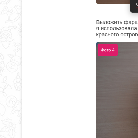
Выложить фарш 
я использовала 
красного острог
Фото 4