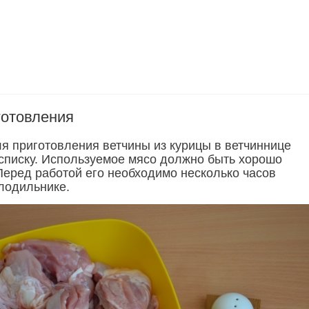
готовления
я приготовления ветчины из курицы в ветчиннице
 списку. Используемое мясо должно быть хорошо
еред работой его необходимо несколько часов
лодильнике.