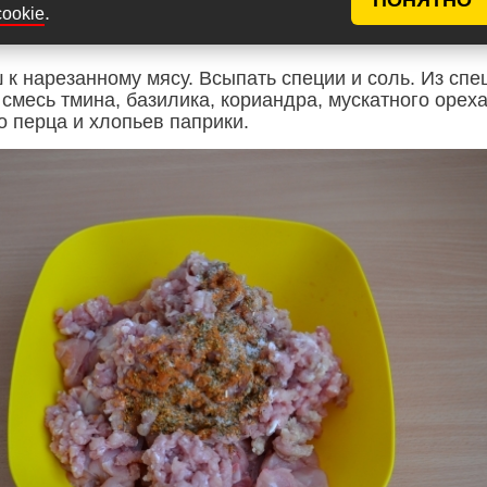
.
cookie
к нарезанному мясу. Всыпать специи и соль. Из спе
смесь тмина, базилика, кориандра, мускатного ореха
о перца и хлопьев паприки.