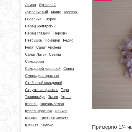
Лимон
Лук порей
Лук репчатый
Манго
Морковь
Облепиха
Огурец
Перец болгарский
Перец сладкий
Персики
Петрушка
Помидор
Редис
Репа
Салат Айсберг
Салат Латук
Свекла
Сельдерей
Сельдерей корневой
Слива
Смородина красная
Стеблевой сельдерей
Стручковая фасоль
Терн
Топинамбур
Тыква
Укроп
Фасоль
Фасоль белая
Фасоль красная
Фейхоа
Финики
Цветная капуста
Шпинат
Яблоко
Примерно 1/4 ч