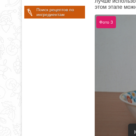
лучше использо
этом этапе можн
Поиск рецептов по
ингредиентам
Фото 3