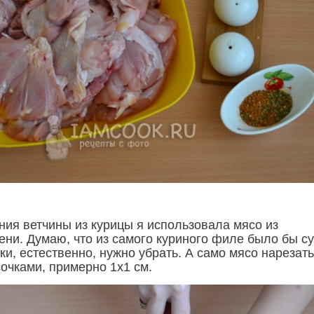
ния ветчины из курицы я использовала мясо из
ени. Думаю, что из самого куриного филе было бы су
и, естественно, нужно убрать. А само мясо нарезать
очками, примерно 1х1 см.