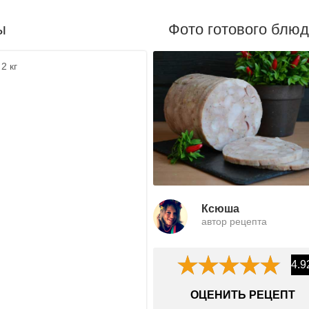
ы
Фото готового блю
2 кг
Ксюша
автор рецепта
4.9
ОЦЕНИТЬ РЕЦЕПТ