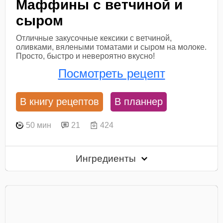
Маффины с ветчиной и
сыром
Отличные закусочные кексики с ветчиной,
оливками, вялеными томатами и сыром на молоке.
Просто, быстро и невероятно вкусно!
Посмотреть рецепт
В книгу рецептов
В планнер
50 мин
21
424
Ингредиенты