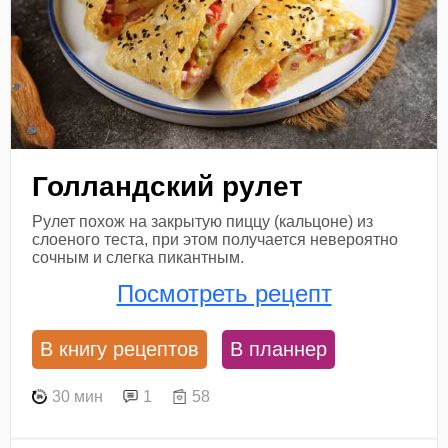
Голландский рулет
Рулет похож на закрытую пиццу (кальцоне) из
слоеного теста, при этом получается невероятно
сочным и слегка пикантным.
Посмотреть рецепт
В книгу рецептов
В планнер
30 мин
1
58