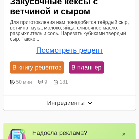
Закусочные кексы с
ветчиной и сыром
Для приготовления нам понадобится твёрдый сыр,
ветчина, мука, молоко, яйца, сливочное масло,
разрыхлитель и соль. Нарезать кубиками твёрдый
сыр. Также...
Посмотреть рецепт
В книгу рецептов
В планнер
50 мин
9
181
Ингредиенты
Надоела реклама?
✕