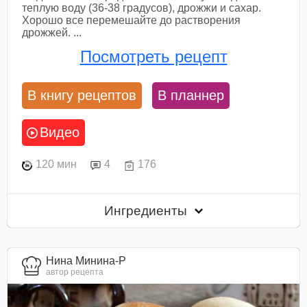
теплую воду (36-38 градусов), дрожжи и сахар.
Хорошо все перемешайте до растворения
дрожжей. ...
Посмотреть рецепт
В книгу рецептов
В планнер
Видео
120 мин
4
176
Ингредиенты
Нина Минина-Р
автор рецепта