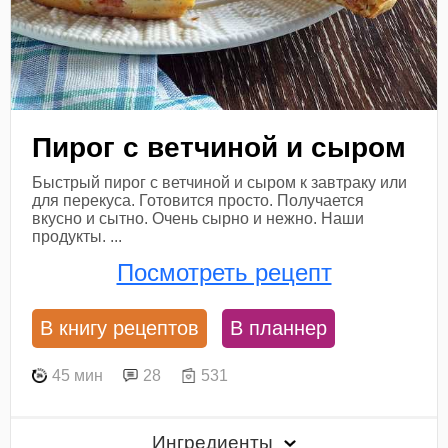
Пирог с ветчиной и сыром
Быстрый пирог с ветчиной и сыром к завтраку или
для перекуса. Готовится просто. Получается
вкусно и сытно. Очень сырно и нежно. Наши
продукты. ...
Посмотреть рецепт
В книгу рецептов
В планнер
45 мин
28
531
Ингредиенты