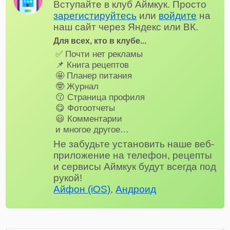
Вступайте в клуб Аймкук. Просто
зарегистируйтесь
или
войдите
на
наш сайт через Яндекс или ВК.
Для всех, кто в клубе...
✅ Почти нет рекламы
📌 Книга рецептов
🤩 Планер питания
🤓 Журнал
😗 Страница профиля
😋 Фотоотчеты
😃 Комментарии
и многое другое…
Не забудьте установить наше веб-
приложение на телефон, рецепты
и сервисы Аймкук будут всегда под
рукой!
Айфон (iOS)
,
Андроид