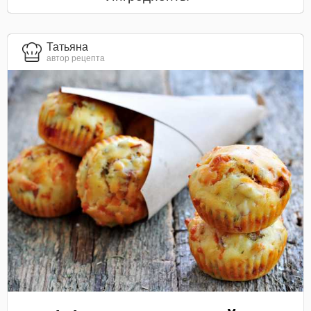
Татьяна
автор рецепта