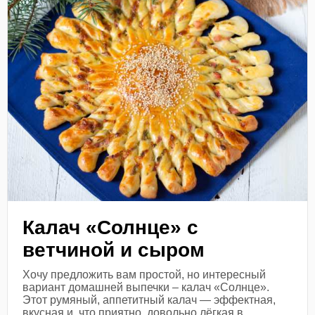
Калач «Солнце» с
ветчиной и сыром
Хочу предложить вам простой, но интересный
вариант домашней выпечки – калач «Солнце».
Этот румяный, аппетитный калач — эффектная,
вкусная и, что приятно, довольно лёгкая в