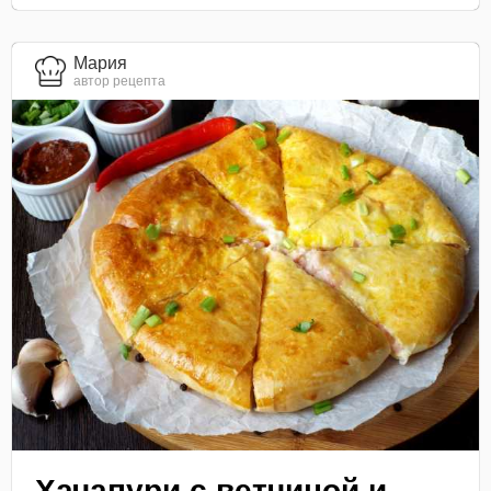
Мария
автор рецепта
Хачапури с ветчиной и