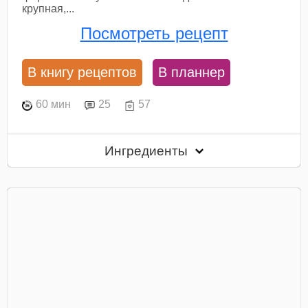
крупная,...
Посмотреть рецепт
В книгу рецептов
В планнер
60 мин
25
57
Ингредиенты