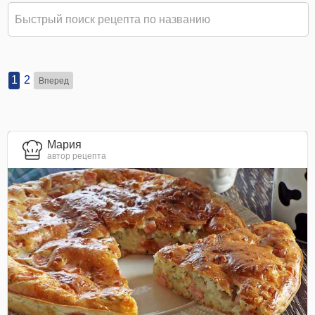
1
2
Вперед
Мария
автор рецепта