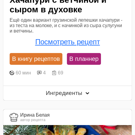
сыром в духовке
Ещё один вариант грузинской лепешки хачапури -
из теста на молоке, и с начинкой из сыра сулугуни
и ветчины.
Посмотреть рецепт
В книгу рецептов
В планнер
60 мин
4
69
Ингредиенты
Ирина Белая
автор рецепта