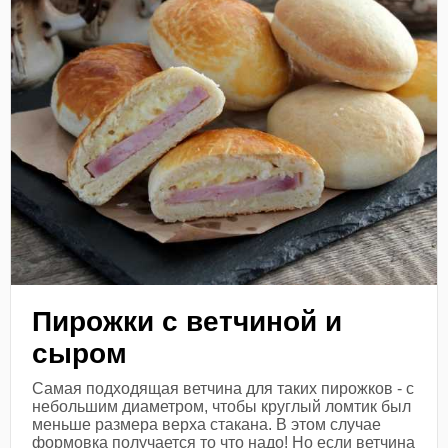
Пирожки с ветчиной и
сыром
Самая подходящая ветчина для таких пирожков - с
небольшим диаметром, чтобы круглый ломтик был
меньше размера верха стакана. В этом случае
формовка получается то что надо! Но если ветчина