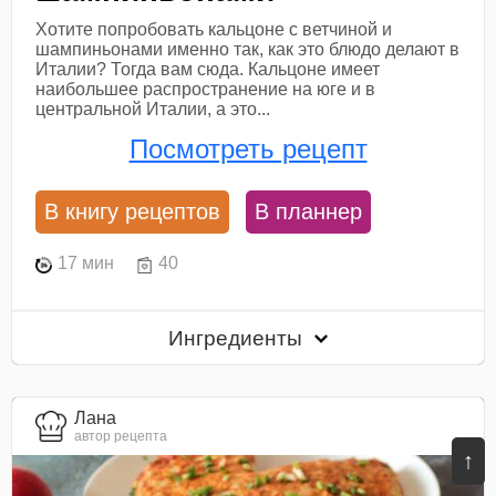
Хотите попробовать кальцоне с ветчиной и
шампиньонами именно так, как это блюдо делают в
Италии? Тогда вам сюда. Кальцоне имеет
наибольшее распространение на юге и в
центральной Италии, а это...
Посмотреть рецепт
В книгу рецептов
В планнер
17 мин
40
Ингредиенты
Лана
автор рецепта
↑