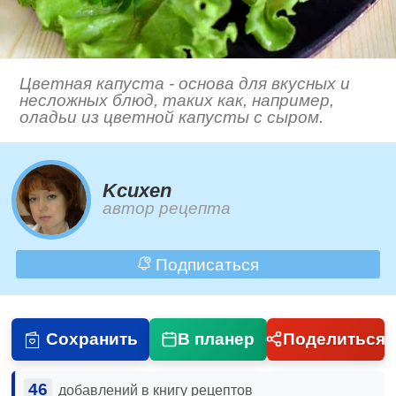
Цветная капуста - основа для вкусных и
несложных блюд, таких как, например,
оладьи из цветной капусты с сыром.
Kcuxen
автор рецепта
Подписаться
Сохранить
В планер
Поделиться
46
добавлений в книгу рецептов