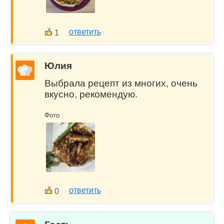
ответить
1
Юлия
Выбрала рецепт из многих, очень
вкусно, рекомендую.
Фото
ответить
0