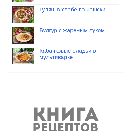
Гуляш в хлебе по-чешски
Булгур с жареным луком
Кабачковые оладьи в
мультиварке