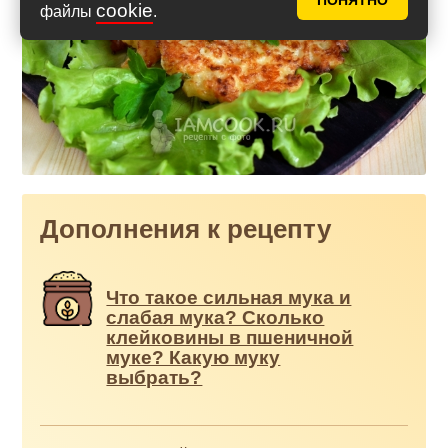
ПОНЯТНО
cookie
файлы
.
Дополнения к рецепту
Что такое сильная мука и
слабая мука? Сколько
клейковины в пшеничной
муке? Какую муку
выбрать?