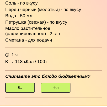
Соль - по вкусу
Перец черный (молотый) - по вкусу
Вода - 50 мл
Петрушка (свежая) - по вкусу
Масло растительное
(рафинированное) - 2 ст.л.
Сметана
- для подачи
1 ч.
К
→
118
кКал / 100 г
Считаете это блюдо бюджетным?
Да
Нет