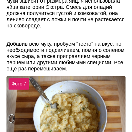
муки зависит от размера яиц, я использовала
яйца категории Экстра. Смесь для оладий
должна получиться густой и комковатой, она
лениво спадает с ложки и почти не растекается
на сковороде.
Добавив всю муку, пробуем "тесто" на вкус, по
необходимости подсаливаем, помня о соленом
вкусе сыра, а также приправляем черным
перцем или другими любимыми специями. Все
еще раз перемешиваем.
Фото 7