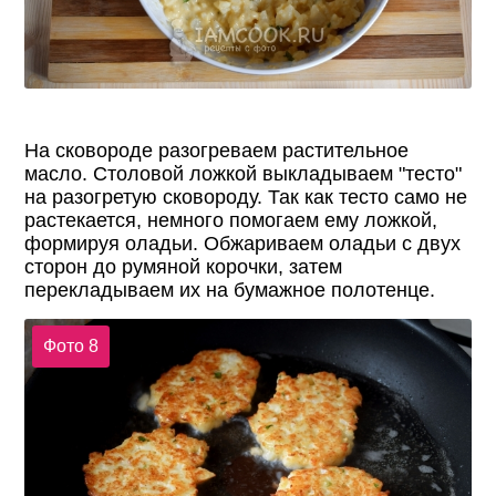
На сковороде разогреваем растительное
масло. Столовой ложкой выкладываем "тесто"
на разогретую сковороду. Так как тесто само не
растекается, немного помогаем ему ложкой,
формируя оладьи. Обжариваем оладьи с двух
сторон до румяной корочки, затем
перекладываем их на бумажное полотенце.
Фото 8