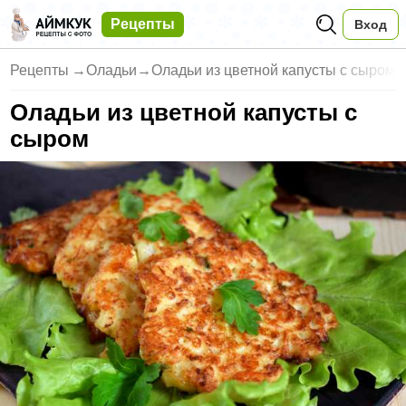
Рецепты
Вход
Рецепты
→
Оладьи
→
Оладьи из цветной капусты с сыром
Оладьи из цветной капусты с
сыром