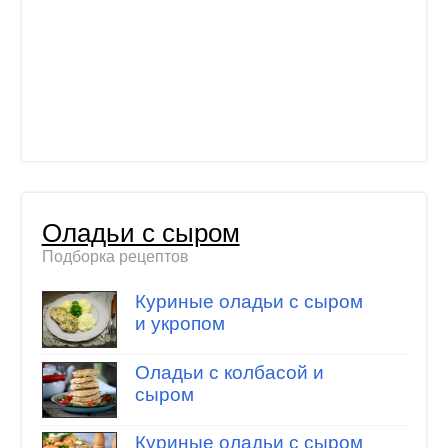
Оладьи с сыром
Подборка рецептов
Куриные оладьи с сыром
и укропом
Оладьи с колбасой и
сыром
Куриные оладьи с сыром