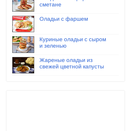
сметане
Оладьи с фаршем
Куриные оладьи с сыром
и зеленью
Жареные оладьи из
свежей цветной капусты