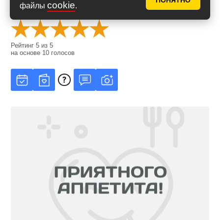
ПОНЯТНО
cookie
файлы
.
Оценить рецепт
Рейтинг
5
из
5
на основе
10
голосов