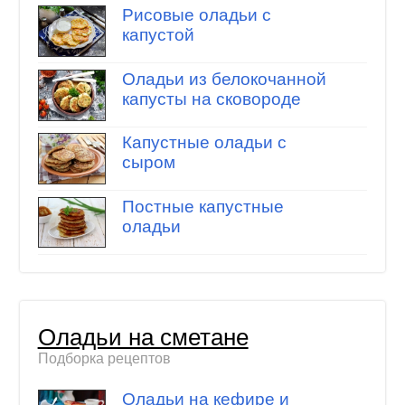
Рисовые оладьи с
капустой
Оладьи из белокочанной
капусты на сковороде
Капустные оладьи с
сыром
Постные капустные
оладьи
Оладьи на сметане
Подборка рецептов
Оладьи на кефире и