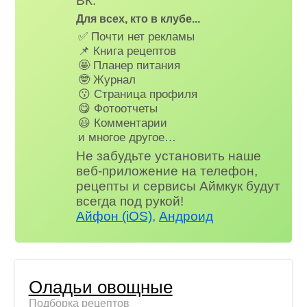
ВК.
Для всех, кто в клубе...
✅ Почти нет рекламы
📌 Книга рецептов
🤩 Планер питания
🤓 Журнал
😗 Страница профиля
😋 Фотоотчеты
😃 Комментарии
и многое другое…
Не забудьте установить наше
веб-приложение на телефон,
рецепты и сервисы Аймкук будут
всегда под рукой!
Айфон (iOS)
,
Андроид
Оладьи овощные
Подборка рецептов