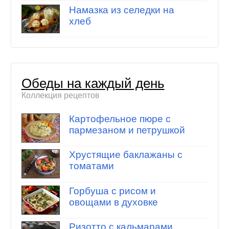
Намазка из селедки на
хлеб
Обеды на каждый день
Коллекция рецептов
Картофельное пюре с
пармезаном и петрушкой
Хрустящие баклажаны с
томатами
Горбуша с рисом и
овощами в духовке
Ризотто с кальмарами