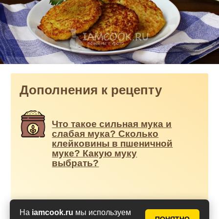
Дополнения к рецепту
Что такое сильная мука и
слабая мука? Сколько
клейковины в пшеничной
муке? Какую муку
выбрать?
На
iamcook.ru
мы используем