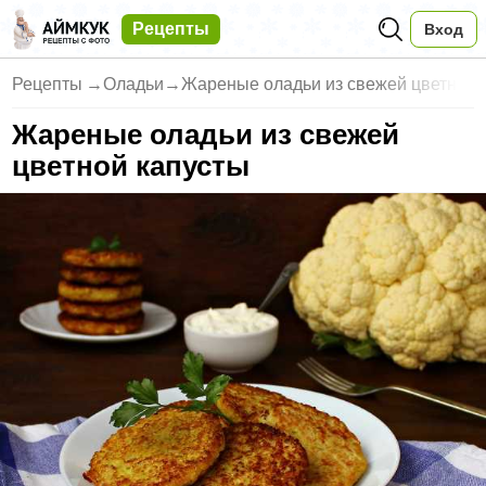
Рецепты
Вход
Рецепты
→
Оладьи
→
Жареные оладьи из свежей цветн
Жареные оладьи из свежей
цветной капусты