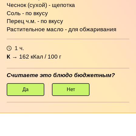
Чеснок (сухой) - щепотка
Соль - по вкусу
Перец ч.м. - по вкусу
Растительное масло - для обжаривания
1 ч.
К
→
162
кКал / 100 г
Считаете это блюдо бюджетным?
Да
Нет