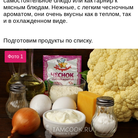
самостоятельное блюдо или как гарнир к
мясным блюдам. Нежные, с легким чесночным
ароматом, они очень вкусны как в теплом, так
и в охлажденном виде.
Подготовим продукты по списку.
Фото 1