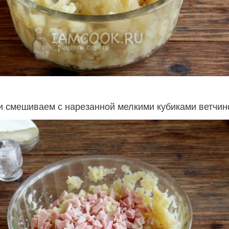
и смешиваем с нарезанной мелкими кубиками ветчин