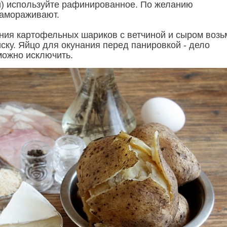
) используйте рафинированное. По желанию
замораживают.
ния картофельных шариков с ветчиной и сыром воз
ску. Яйцо для окунания перед панировкой - дело
можно исключить.