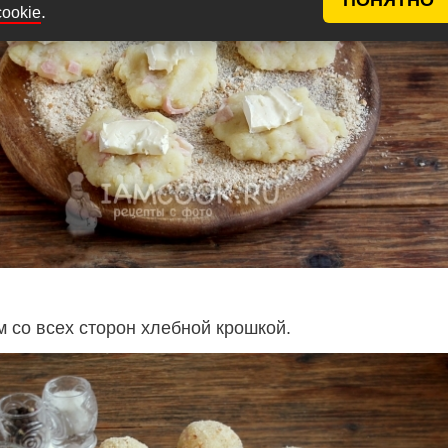
.
cookie
м со всех сторон хлебной крошкой.