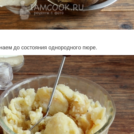
наем до состояния однородного пюре.