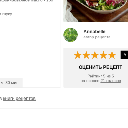
о вкусу
Annabelle
автор рецепта
5
ОЦЕНИТЬ РЕЦЕПТ
Рейтинг
5
из
5
на основе
21
голосов
 ч. 30 мин.
 в
книги рецептов