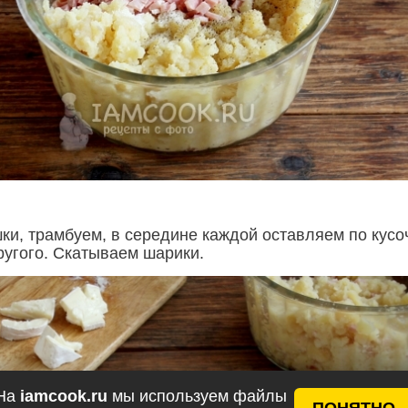
ки, трамбуем, в середине каждой оставляем по кусо
ругого. Скатываем шарики.
На
iamcook.ru
мы используем файлы
ПОНЯТНО