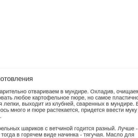
готовления
арительно отвариваем в мундире. Охладив, очищае
вать любое картофельное пюре, но самое пластичн
 лепки, выходит из клубней, сваренных в мундире. 
ось много и пюре растекается, придется ввести муку
.
ельных шариков с ветчиной годится разный. Лучше -
 тогда в горячем виде начинка - тягучая. Масло для