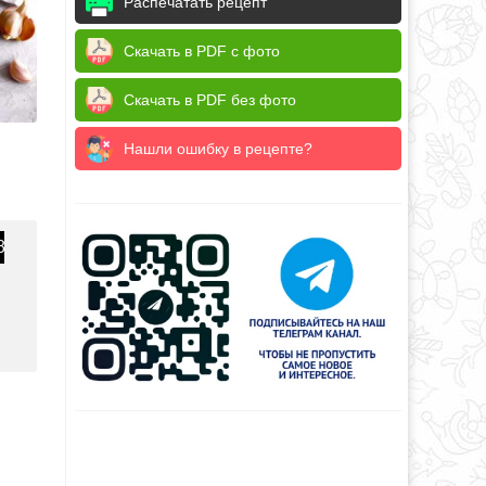
Распечатать рецепт
Скачать в PDF с фото
Скачать в PDF без фото
Нашли ошибку в рецепте?
8