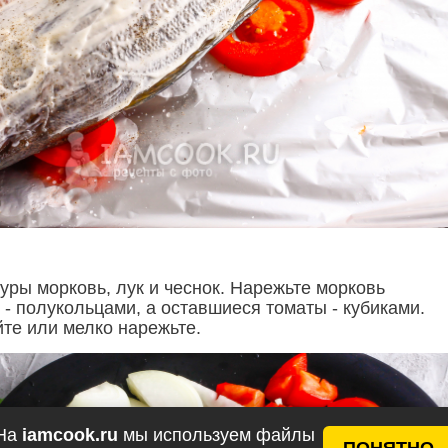
уры морковь, лук и чеснок. Нарежьте морковь
 - полукольцами, а оставшиеся томаты - кубиками.
йте или мелко нарежьте.
На
iamcook.ru
мы используем файлы
ПОНЯТНО