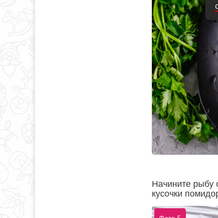
Начините рыбу 
кусочки помидо
Фото 5