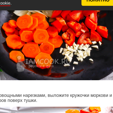
.
cookie
овощными нарезками, выложите кружочки моркови и
ров поверх тушки.