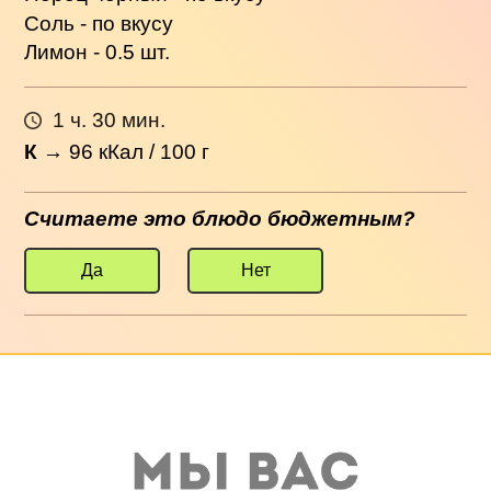
Соль - по вкусу
Лимон - 0.5 шт.
1 ч. 30 мин.
К
→
96
кКал / 100 г
Считаете это блюдо бюджетным?
Да
Нет