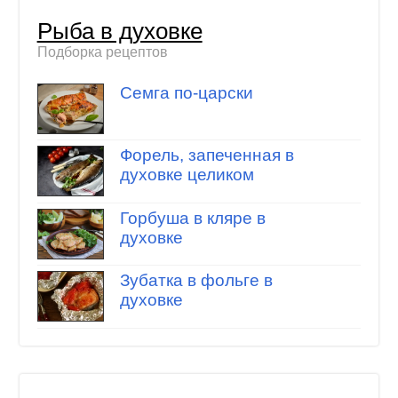
Рыба в духовке
Подборка рецептов
Семга по-царски
Форель, запеченная в
духовке целиком
Горбуша в кляре в
духовке
Зубатка в фольге в
духовке