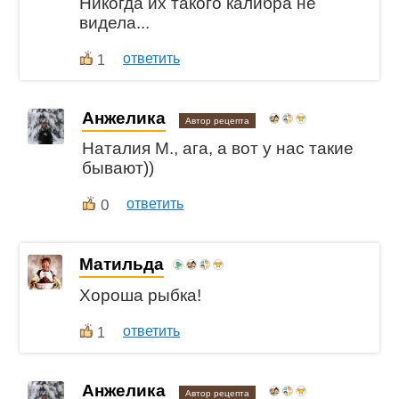
Никогда их такого калибра не
видела...
ответить
1
Анжелика
Автор рецепта
Наталия М., ага, а вот у нас такие
бывают))
0
ответить
Матильда
Хороша рыбка!
ответить
1
Анжелика
Автор рецепта