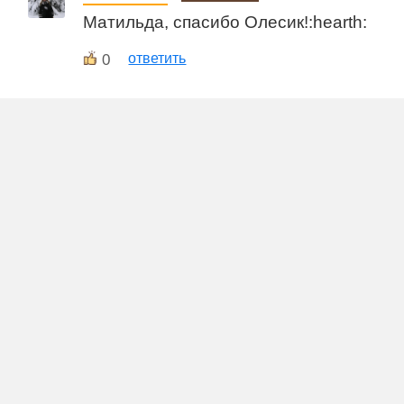
Матильда, спасибо Олесик!:hearth:
0
ответить