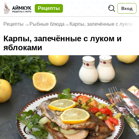
Рецепты
Вход
Рецепты
→
Рыбные блюда
→
Карпы, запечённые с луком и
Карпы, запечённые с луком и
яблоками