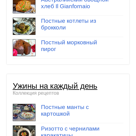
хлеб Il Gianfornaio
Постные котлеты из
брокколи
Постный морковный
пирог
Ужины на каждый день
Коллекция рецептов
Постные манты с
картошкой
Ризотто с чернилами
каракатицы