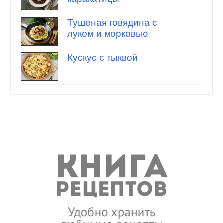
Тушеная говядина с
луком и морковью
Кускус с тыквой