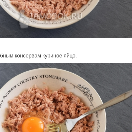
бным консервам куриное яйцо.