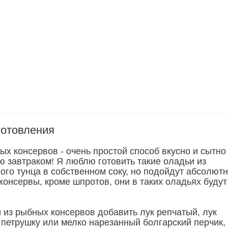
готовления
х консервов - очень простой способ вкусно и сытно
ю завтраком! Я люблю готовить такие оладьи из
ого тунца в собственном соку, но подойдут абсолют
онсервы, кроме шпротов, они в таких оладьях будут
 из рыбных консервов добавить лук репчатый, лук
 петрушку или мелко нарезанный болгарский перчик,