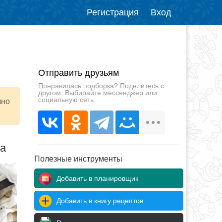
Регистрация
Вход
Отправить друзьям
Понравилась подборка? Поделитесь с
другом. Выбирайте мессенджер или
социальную сеть.
чно
да
Полезные инструменты
Добавить в планировщик
Добавить в книгу рецептов