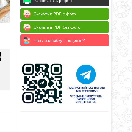
Распечатать рецепт
Скачать в PDF с фото
Скачать в PDF без фото
Нашли ошибку в рецепте?
9