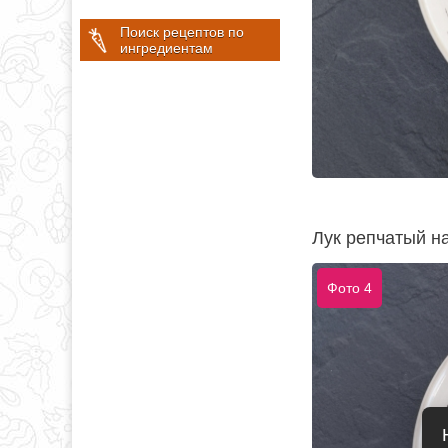
Поиск рецептов по
ингредиентам
Лук репчатый н
Фото 4