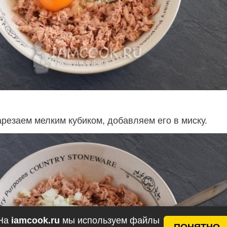
арезаем мелким кубиком, добавляем его в миску.
На
iamcook.ru
мы используем файлы
ПОНЯТНО