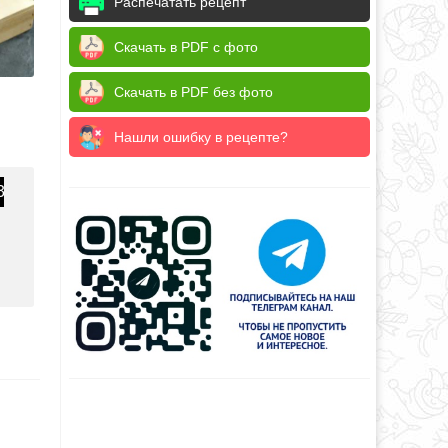
Распечатать рецепт
Скачать в PDF с фото
Скачать в PDF без фото
Нашли ошибку в рецепте?
3