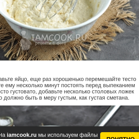
вьте яйцо, еще раз хорошенько перемешайте тесто
те ему несколько минут постоять перед выпеканием
сто густовато, добавьте несколько столовых ложек
о должно быть в меру густым, как густая сметана.
На
iamcook.ru
мы используем файлы
ПОНЯТНО