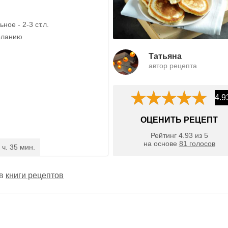
ное - 2-3 ст.л.
еланию
Татьяна
автор рецепта
4.9
ОЦЕНИТЬ РЕЦЕПТ
Рейтинг
4.93
из
5
на основе
81
голосов
 ч. 35 мин.
 в
книги рецептов