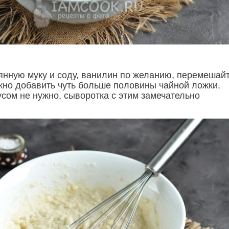
янную муку и соду, ванилин по желанию, перемешай
жно добавить чуть больше половины чайной ложки.
усом не нужно, сыворотка с этим замечательно