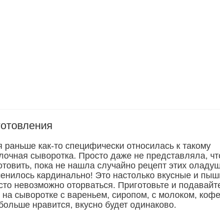
готовления
я раньше как-то специфически относилась к такому
лочная сыворотка. Просто даже не представляла, чт
отовить, пока не нашла случайно рецепт этих оладуш
енилось кардинально! Это настолько вкусные и пы
сто невозможно оторваться. Приготовьте и подавайт
на сыворотке с вареньем, сиропом, с молоком, кофе
 больше нравится, вкусно будет одинаково.