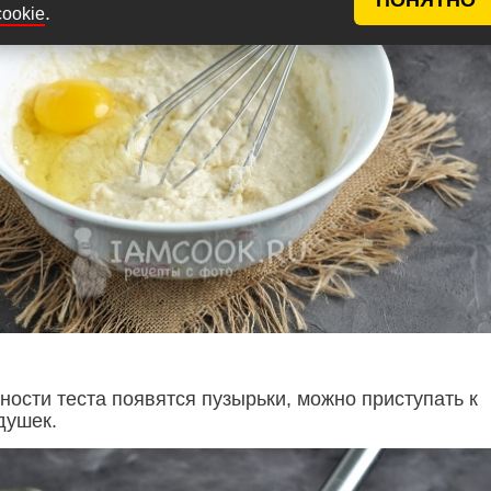
.
cookie
ности теста появятся пузырьки, можно приступать к
душек.