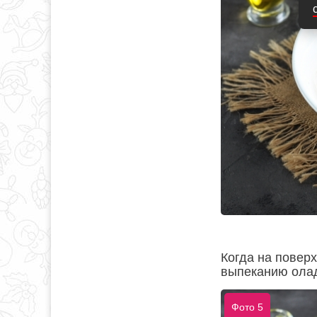
Когда на поверх
выпеканию ола
Фото 5