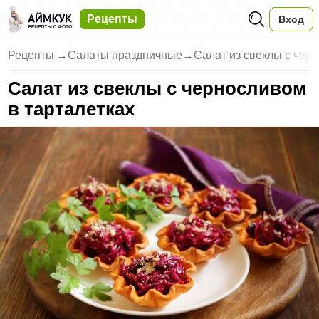
Рецепты
Вход
Рецепты
→
Салаты праздничные
→
Салат из свеклы с чер
Салат из свеклы с черносливом
в тарталетках