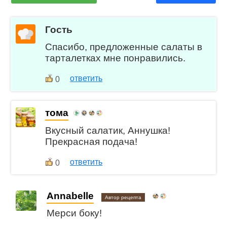
Гость
Спасибо, предложенные салаты в
тарталетках мне понравились.
ответить
0
тома
Вкусный салатик, Аннушка!
Прекрасная подача!
ответить
0
Annabelle
Автор рецепта
Мерси боку!