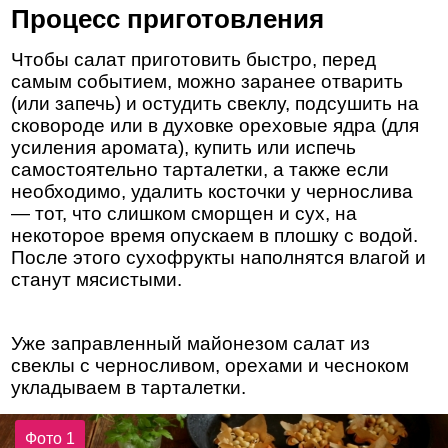
Процесс приготовления
Чтобы салат приготовить быстро, перед
самым событием, можно заранее отварить
(или запечь) и остудить свеклу, подсушить на
сковороде или в духовке ореховые ядра (для
усиления аромата), купить или испечь
самостоятельно тарталетки, а также если
необходимо, удалить косточки у чернослива
— тот, что слишком сморщен и сух, на
некоторое время опускаем в плошку с водой.
После этого сухофрукты наполнятся влагой и
станут мясистыми.
Уже заправленный майонезом салат из
свеклы с черносливом, орехами и чесноком
укладываем в тарталетки.
Фото 1