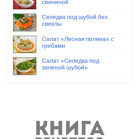
свининой
Селедка под шубой без
свеклы
Салат «Лесная поляна» с
грибами
Салат «Селедка под
зеленой шубой»