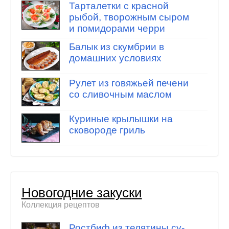
Тарталетки с красной
рыбой, творожным сыром
и помидорами черри
Балык из скумбрии в
домашних условиях
Рулет из говяжьей печени
со сливочным маслом
Куриные крылышки на
сковороде гриль
Новогодние закуски
Коллекция рецептов
Ростбиф из телятины су-