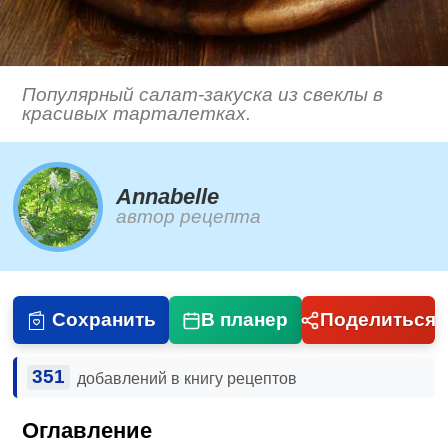
Популярный салат-закуска из свеклы в
красивых тарталетках.
Annabelle
автор рецепта
Сохранить
В планер
Поделиться
351
добавлений в книгу рецептов
Оглавление