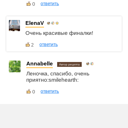
0
ответить
ElenaV
Очень красивые финалки!
ответить
2
Annabelle
Автор рецепта
Леночка, спасибо, очень
приятно:smilehearth:
0
ответить