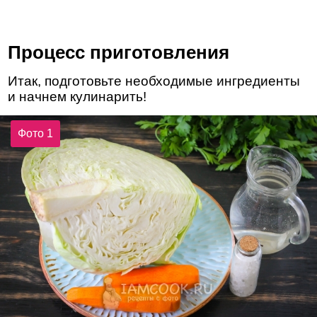
Процесс приготовления
Итак, подготовьте необходимые ингредиенты
и начнем кулинарить!
Фото 1