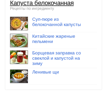
Капуста белокочанная
Рецепты по ингредиенту
Суп-пюре из
белокочанной капусты
Китайские жареные
пельмени
Борщевая заправка со
свеклой и капустой на
зиму
Ленивые щи