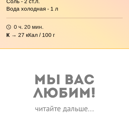
Соль - 2 ст.л.
Вода холодная - 1 л
0 ч. 20 мин.
К
→
27
кКал / 100 г