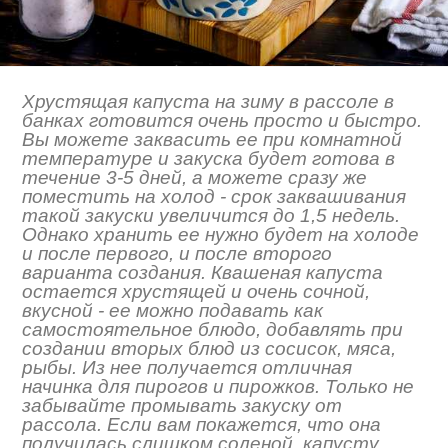
Хрустящая капуста на зиму в рассоле в
банках готовится очень просто и быстро.
Вы можете заквасить ее при комнатной
температуре и закуска будет готова в
течение 3-5 дней, а можете сразу же
поместить на холод - срок заквашивания
такой закуски увеличится до 1,5 недель.
Однако хранить ее нужно будет на холоде
и после первого, и после второго
варианта создания. Квашеная капуста
остается хрустящей и очень сочной,
вкусной - ее можно подавать как
самостоятельное блюдо, добавлять при
создании вторых блюд из сосисок, мяса,
рыбы. Из нее получается отличная
начинка для пирогов и пирожков. Только не
забывайте промывать закуску от
рассола. Если вам покажется, что она
получилась слишком соленой, капусту