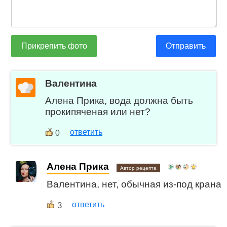
Прикрепить фото
Отправить
Валентина
Алена Прика, вода должна быть
прокипяченая или нет?
ответить
0
Алена Прика
Автор рецепта
Валентина, нет, обычная из-под крана
3
ответить