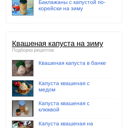
Баклажаны с капустой по-
корейски на зиму
Квашеная капуста на зиму
Подборка рецептов
Квашеная капуста в банке
Капуста квашеная с
медом
Капуста квашеная с
клюквой
Капуста квашеная на