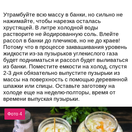
Утрамбуйте всю массу в банки, но сильно не
нажимайте, чтобы нарезка осталась
хрустящей. В литре холодной воды
растворите не йодированную соль. Влейте
рассол в банки до плечиков, но не до краев!
Потому что в процессе заквашивания уровень
жидкости из-за пузырьков углекислого газа
будет подниматься и рассол будет выливаться
из банки. Поместите емкости на холод, спустя
2-3 дня обязательно выпустите пузырьки из
массы на поверхность с помощью деревянной
шпажки или спицы. Оставьте заготовку на
холоде еще на неделю-полторы, время от
времени выпуская пузырьки.
Фото 4