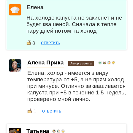
Елена
На холоде капуста не закиснет и не
будет квашеной. Сначала в тепле
пару дней потом на холод
ответить
8
Алена Прика
Автор рецепта
Елена, холод - имеется в виду
температура от +5, а не прям холод
при минусе. Отлично заквашивается
капуста при +5 в течение 1,5 недель,
проверено мной лично.
1
ответить
Татьяна