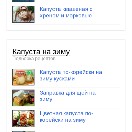
Капуста квашеная с
хреном и морковью
Капуста на зиму
Подборка рецептов
Капуста по-корейски на
зиму кусками
Заправка для щей на
зиму
Цветная капуста по-
корейски на зиму