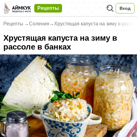
Рецепты
Вход
Рецепты
→
Соления
→
Хрустящая капуста на зиму в рассо
Хрустящая капуста на зиму в
рассоле в банках