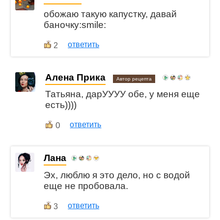
обожаю такую капустку, давай
баночку:smile:
ответить
2
Алена Прика
Автор рецепта
Татьяна, дарУУУУ обе, у меня еще
есть))))
0
ответить
Лана
Эх, люблю я это дело, но с водой
еще не пробовала.
ответить
3