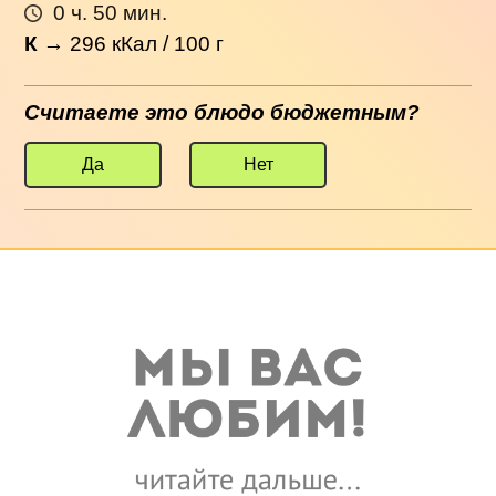
0 ч. 50 мин.
К
→
296
кКал / 100 г
Считаете это блюдо бюджетным?
Да
Нет