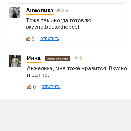
Анжелика
Тоже так иногда готовлю,
вкусно:bestofthebest:
ответить
0
Инна
Автор рецепта
Анжелика, мне тоже нравится. Вкусно
и сытно.
0
ответить