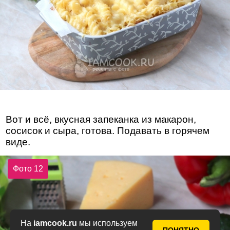
Вот и всё, вкусная запеканка из макарон,
сосисок и сыра, готова. Подавать в горячем
виде.
Фото 12
На
iamcook.ru
мы используем