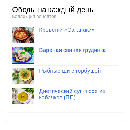
Обеды на каждый день
Коллекция рецептов
Креветки «Саганаки»
Вареная свиная грудинка
Рыбные щи с горбушей
Диетический суп-пюре из
кабачков (ПП)