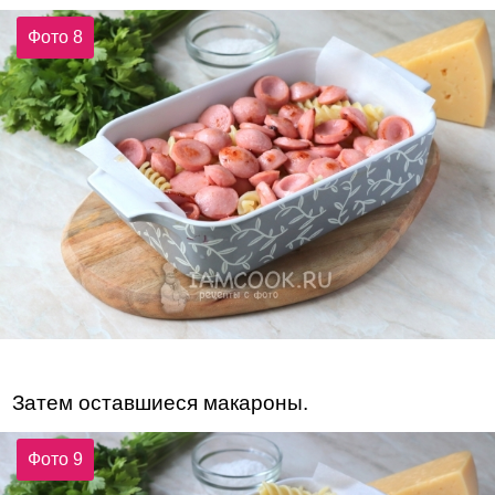
Фото 8
Затем оставшиеся макароны.
Фото 9