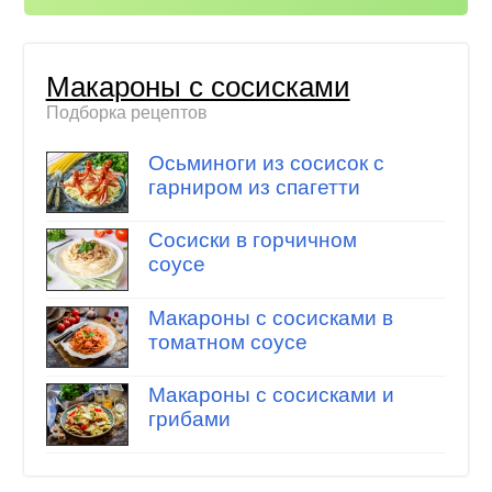
Макароны с сосисками
Подборка рецептов
Осьминоги из сосисок с
гарниром из спагетти
Сосиски в горчичном
соусе
Макароны с сосисками в
томатном соусе
Макароны с сосисками и
грибами