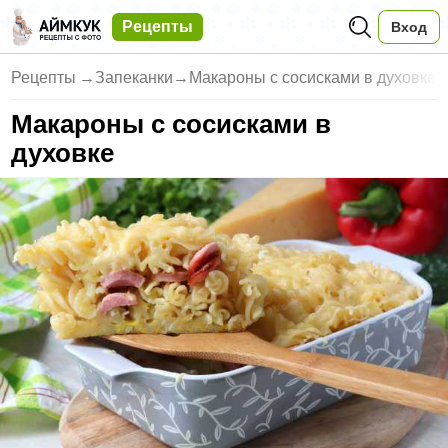
Рецепты
Вход
Рецепты
→
Запеканки
→
Макароны с сосисками в духовке
Макароны с сосисками в
духовке