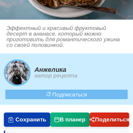
Эффектный и красивый фруктовый
десерт в ананасе, который можно
приготовить для романтического ужина
со своей половинкой.
Анжелика
автор рецепта
Подписаться
Сохранить
В планер
Поделиться