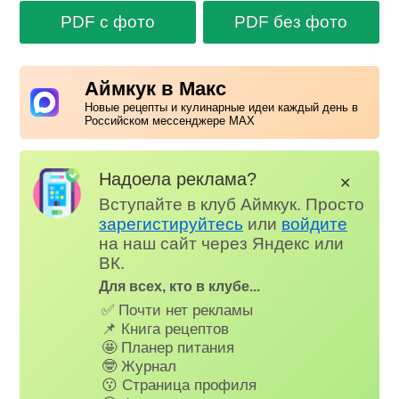
PDF с фото
PDF без фото
Аймкук в Макс
Новые рецепты и кулинарные идеи каждый день в
Российском мессенджере MAX
Надоела реклама?
✕
Вступайте в клуб Аймкук. Просто
зарегистируйтесь
или
войдите
на наш сайт через Яндекс или
ВК.
Для всех, кто в клубе...
✅ Почти нет рекламы
📌 Книга рецептов
🤩 Планер питания
🤓 Журнал
😗 Страница профиля