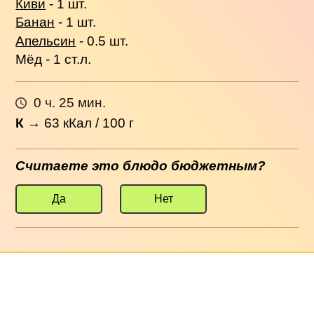
Киви
- 1 шт.
Банан
- 1 шт.
Апельсин
- 0.5 шт.
Мёд - 1 ст.л.
0 ч. 25 мин.
К
→
63
кКал / 100 г
Считаете это блюдо бюджетным?
Да
Нет