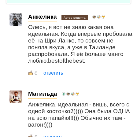
Анжелика
Автор рецепта
Олесь, я вот не знаю какая она
идеальная. Когда впервые пробовала
её на Шри-Ланке, то совсем не
поняла вкуса, а уже в Таиланде
распробовала. Я её больше манго
люблю:bestofthebest:
0
ответить
Матильда
Анжелика, идеальная - вишь, всего с
одной косточкой))))) Она была ОДНА
на всю папайю!!!))) Обычно их там -
вагон!))))
ответить