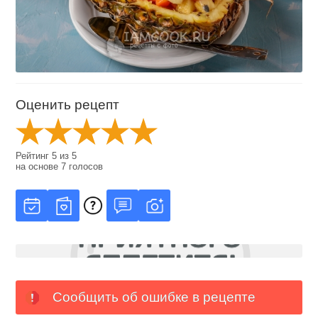
Оценить рецепт
Рейтинг
5
из
5
на основе
7
голосов
Сообщить об ошибке в рецепте