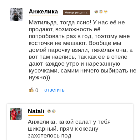
Анжелика
Автор рецепта
Матильда, тогда ясно! У нас её не
продают, возможность её
попробовать раз в год, поэтому мне
косточки не мешают. Вообще мы
домой парочку взяли, тяжёлая она, а
вот там наелись, так как её в отеле
дают каждое утро и нарезанную
кусочками, самим ничего выбирать не
нужно))
0
ответить
Natali
Анжелика, какой салат у тебя
шикарный, прям к океану
захотелось под