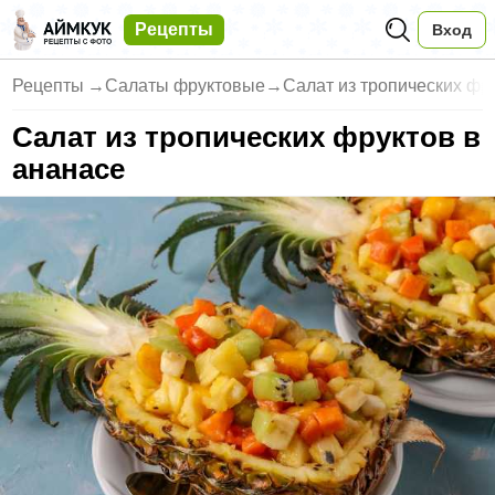
Рецепты
Вход
Рецепты
→
Салаты фруктовые
→
Салат из тропических фр
Салат из тропических фруктов в
ананасе