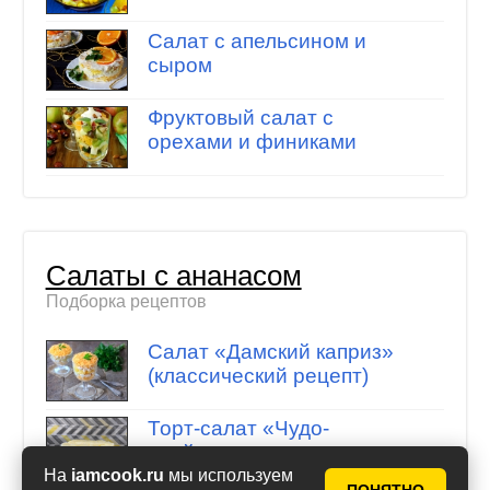
Салат с апельсином и
сыром
Фруктовый салат с
орехами и финиками
Салаты с ананасом
Подборка рецептов
Салат «Дамский каприз»
(классический рецепт)
Торт-салат «Чудо-
слойка» с ананасом
На
iamcook.ru
мы используем