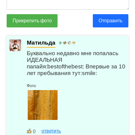
Прикрепить фото
Отправить
Матильда
Буквально недавно мне попалась
ИДЕАЛЬНАЯ
папайя:bestofthebest: Впервые за 10
лет пребывания тут:smile:
Фото
ответить
0