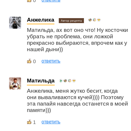
0
Анжелика
Автор рецепта
Матильда, ах вот оно что! Ну косточки
убрать не проблема, они ложкой
прекрасно выбираются, впрочем как у
нашей дыни))
0
ответить
Матильда
Анжелика, меня жутко бесит, когда
они вываливаются кучей)))) Поэтому
эта папайя навсегда останется в моей
памяти)))
1
ответить