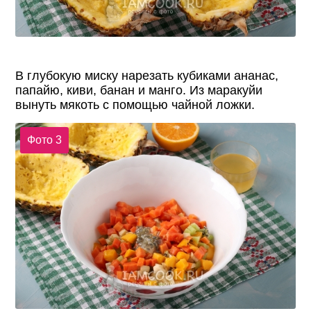
В глубокую миску нарезать кубиками ананас,
папайю, киви, банан и манго. Из маракуйи
вынуть мякоть с помощью чайной ложки.
Фото 3