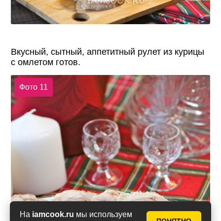
Вкусный, сытный, аппетитный рулет из курицы
с омлетом готов.
Фото 11
На
iamcook.ru
мы используем