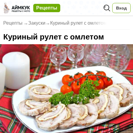
Рецепты
Вход
Рецепты
→
Закуски
→
Куриный рулет с омлетом
Куриный рулет с омлетом