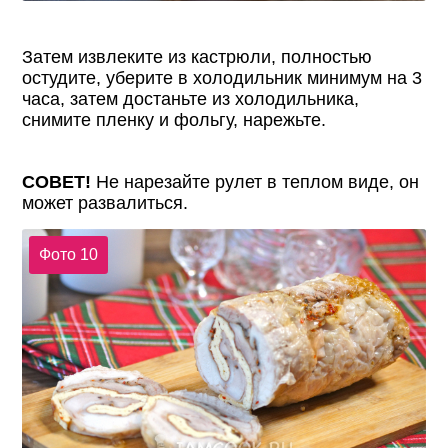
Затем извлеките из кастрюли, полностью
остудите, уберите в холодильник минимум на 3
часа, затем достаньте из холодильника,
снимите пленку и фольгу, нарежьте.
СОВЕТ!
Не нарезайте рулет в теплом виде, он
может развалиться.
Фото 10