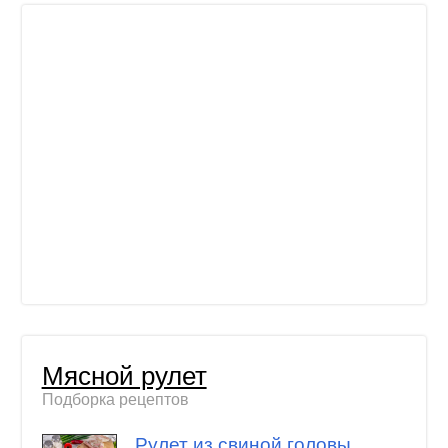
Мясной рулет
Подборка рецептов
Рулет из свиной головы