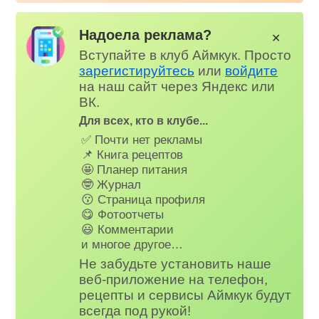
Надоела реклама?
✕
Вступайте в клуб Аймкук. Просто
зарегистируйтесь
или
войдите
на наш сайт через Яндекс или
ВК.
Для всех, кто в клубе...
✅ Почти нет рекламы
📌 Книга рецептов
🤩 Планер питания
🤓 Журнал
😗 Страница профиля
😋 Фотоотчеты
😃 Комментарии
и многое другое…
Не забудьте установить наше
веб-приложение на телефон,
рецепты и сервисы Аймкук будут
всегда под рукой!