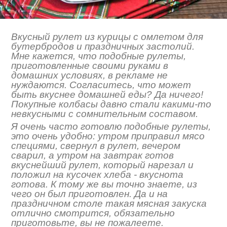
Вкусный рулет из курицы с омлетом для
бутербродов и праздничных застолий.
Мне кажется, что подобные рулеты,
приготовленные своими руками в
домашних условиях, в рекламе не
нуждаются. Согласитесь, что может
быть вкуснее домашней еды? Да ничего!
Покупные колбасы давно стали какими-то
невкусными с сомнительным составом.
Я очень часто готовлю подобные рулеты,
это очень удобно: утром приправил мясо
специями, свернул в рулет, вечером
сварил, а утром на завтрак готов
вкуснейший рулет, который нарезал и
положил на кусочек хлеба - вкуснота
готова. К тому же вы точно знаете, из
чего он был приготовлен. Да и на
праздничном столе такая мясная закуска
отлично смотрится, обязательно
приготовьте, вы не пожалеете.