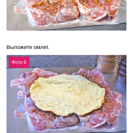
Выложите омлет.
Фото 6