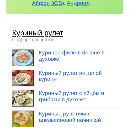
Айфон (iOS)
,
Андроид
Куриный рулет
Подборка рецептов
Куриное филе в беконе в
духовке
Куриный рулет из целой
курицы
Куриный рулет с яйцом и
грибами в духовке
Куриные рулетики с
апельсиновой начинкой