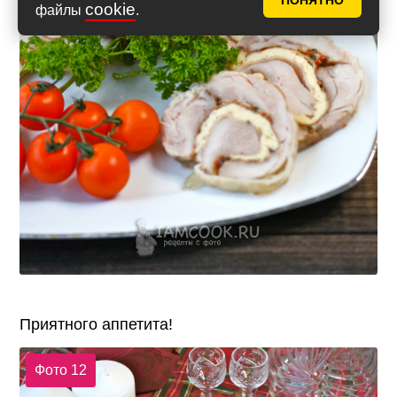
ПОНЯТНО
cookie
файлы
.
Приятного аппетита!
Фото 12