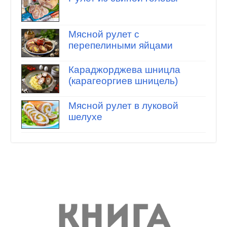
Мясной рулет с
перепелиными яйцами
Караджорджева шницла
(карагеоргиев шницель)
Мясной рулет в луковой
шелухе