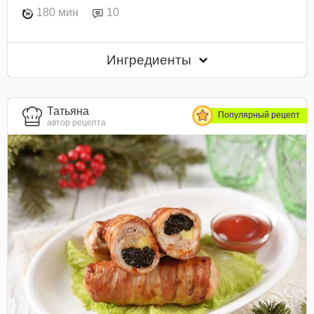
180 мин
10
Ингредиенты
Татьяна
Популярный рецепт
автор рецепта