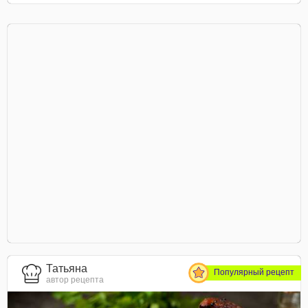
Татьяна
Популярный рецепт
автор рецепта