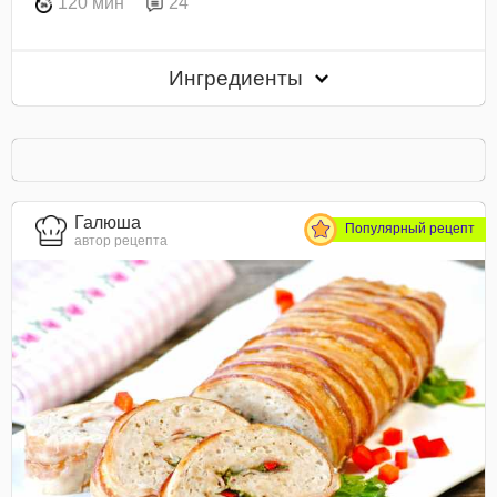
120 мин
24
Ингредиенты
Галюша
Популярный рецепт
автор рецепта