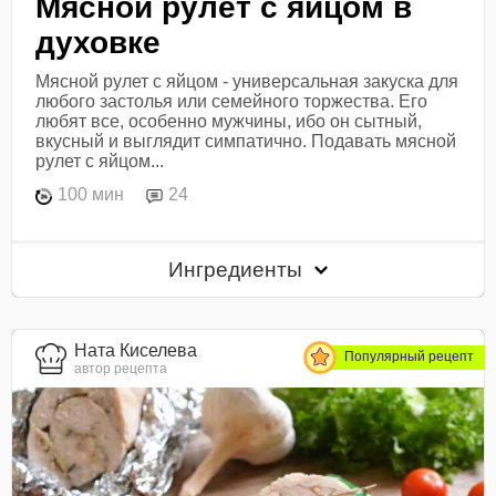
Мясной рулет с яйцом в
духовке
Мясной рулет с яйцом - универсальная закуска для
любого застолья или семейного торжества. Его
любят все, особенно мужчины, ибо он сытный,
вкусный и выглядит симпатично. Подавать мясной
рулет с яйцом...
100 мин
24
Ингредиенты
Ната Киселева
Популярный рецепт
автор рецепта