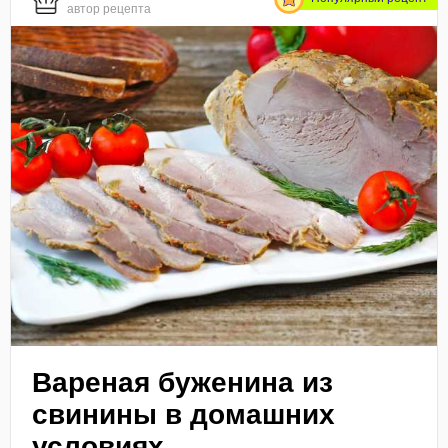
автор рецепта
Вареная буженина из
свинины в домашних
условиях