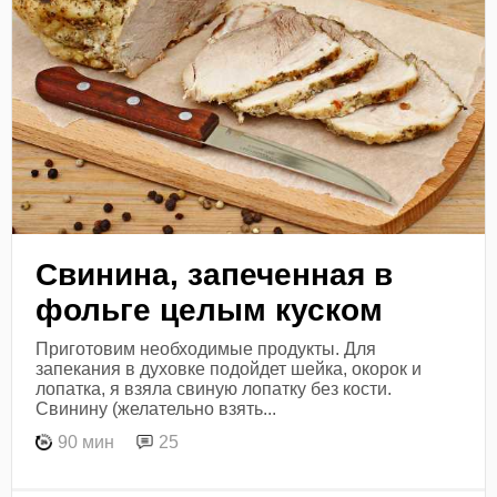
Свинина, запеченная в
фольге целым куском
Приготовим необходимые продукты. Для
запекания в духовке подойдет шейка, окорок и
лопатка, я взяла свиную лопатку без кости.
Свинину (желательно взять...
90 мин
25