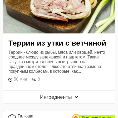
Террин из утки с ветчиной
Террин - блюдо из рыбы, мяса или овощей, нечто
среднее между запеканкой и паштетом. Такая
закуска смотрится очень выигрышно на
праздничном столе. Плюс это отличная замена
покупным колбасам, в которые, как...
50 мин
8
Ингредиенты
Галюша
Популярный рецепт