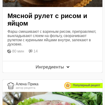
Мясной рулет с рисом и
яйцом
Фарш смешивают с вареным рисом, приправляют,
выкладывают слоем на фольгу, сворачивают
рулетом с куриными яйцами внутри, запекают в
духовке.
80 мин
14
Ингредиенты
Алена Прика
Популярный рецепт
автор рецепта