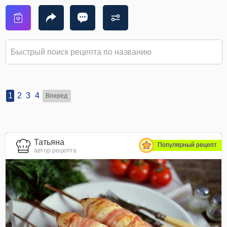
1
2
3
4
Вперед
Татьяна
Популярный рецепт
автор рецепта