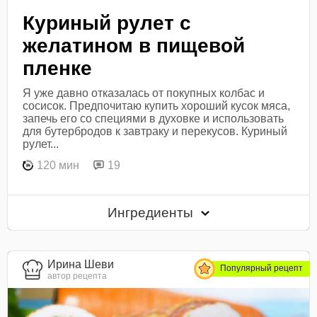
Куриный рулет с
желатином в пищевой
пленке
Я уже давно отказалась от покупных колбас и
сосисок. Предпочитаю купить хороший кусок мяса,
запечь его со специями в духовке и использовать
для бутербродов к завтраку и перекусов. Куриный
рулет...
120 мин
19
Ингредиенты
Ирина Шеви
Популярный рецепт
автор рецепта