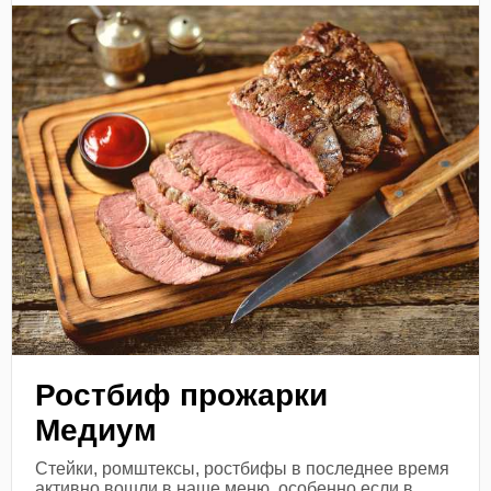
Ростбиф прожарки
Медиум
Стейки, ромштексы, ростбифы в последнее время
активно вошли в наше меню, особенно если в