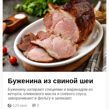
Буженина из свиной шеи
Буженину натирают специями и маринадом из
кетчупа, оливкового масла и соевого соуса,
заворачивают в фольгу и запекают.
120 мин
8