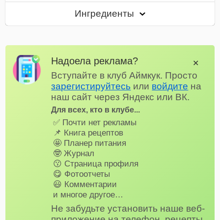
Ингредиенты
Надоела реклама?
✕
Вступайте в клуб Аймкук. Просто
зарегистируйтесь
или
войдите
на
наш сайт через Яндекс или ВК.
Для всех, кто в клубе...
✅ Почти нет рекламы
📌 Книга рецептов
🤩 Планер питания
🤓 Журнал
😗 Страница профиля
😋 Фотоотчеты
😃 Комментарии
и многое другое…
Не забудьте установить наше веб-
приложение на телефон, рецепты