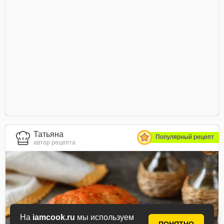
Татьяна
Популярный рецепт
автор рецепта
На
iamcook.ru
мы используем