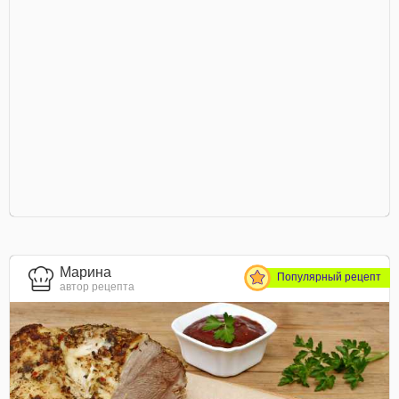
Марина
Популярный рецепт
автор рецепта