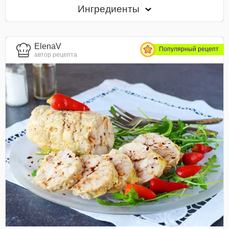
Ингредиенты
ElenaV
Популярный рецепт
автор рецепта