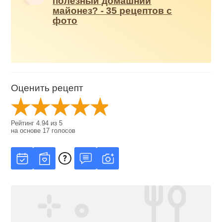
полезный домашний
майонез? - 35 рецептов с
фото
Оценить рецепт
Рейтинг
4.94
из
5
на основе
17
голосов