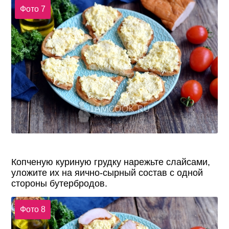
Фото 7
Копченую куриную грудку нарежьте слайсами,
уложите их на яично-сырный состав с одной
стороны бутербродов.
Фото 8