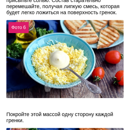
присыпьте солью. Состав старательно
перемешайте, получая липкую смесь, которая
будет легко ложиться на поверхность гренок.
Фото 6
Покройте этой массой одну сторону каждой
гренки.