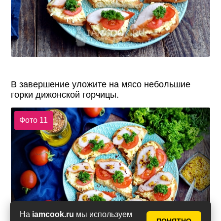
В завершение уложите на мясо небольшие
горки дижонской горчицы.
Фото 11
На
iamcook.ru
мы используем