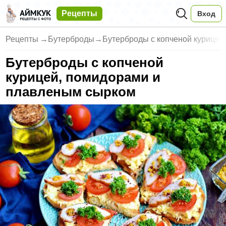
Рецепты
Вход
Рецепты
→
Бутерброды
→
Бутерброды с копченой курицей
Бутерброды с копченой
курицей, помидорами и
плавленым сырком