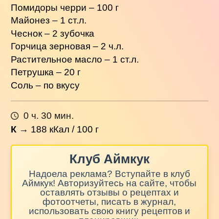
Помидоры черри – 100 г
Майонез – 1 ст.л.
Чеснок – 2 зубочка
Горчица зерновая – 2 ч.л.
Растительное масло – 1 ст.л.
Петрушка – 20 г
Соль – по вкусу
0 ч. 30 мин.
К
→
188
кКал / 100 г
Клуб Аймкук
Надоела реклама? Вступайте в клуб
Аймкук! Авторизуйтесь на сайте, чтобы
оставлять отзывы о рецептах и
фотоотчеты, писать в журнал,
использовать свою книгу рецептов и