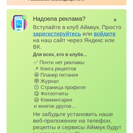
Надоела реклама?
✕
Вступайте в клуб Аймкук. Просто
зарегистируйтесь
или
войдите
на наш сайт через Яндекс или
ВК.
Для всех, кто в клубе...
✅ Почти нет рекламы
📌 Книга рецептов
🤩 Планер питания
🤓 Журнал
😗 Страница профиля
😋 Фотоотчеты
😃 Комментарии
и многое другое…
Не забудьте установить наше
веб-приложение на телефон,
рецепты и сервисы Аймкук будут