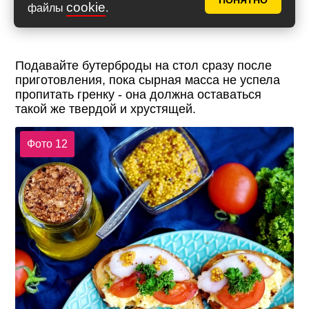
ПОНЯТНО
cookie
файлы
.
Подавайте бутерброды на стол сразу после
приготовления, пока сырная масса не успела
пропитать гренку - она должна оставаться
такой же твердой и хрустящей.
Фото 12