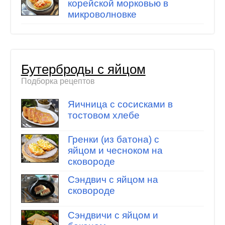
корейской морковью в
микроволновке
Бутерброды с яйцом
Подборка рецептов
Яичница с сосисками в
тостовом хлебе
Гренки (из батона) с
яйцом и чесноком на
сковороде
Сэндвич с яйцом на
сковороде
Сэндвичи с яйцом и