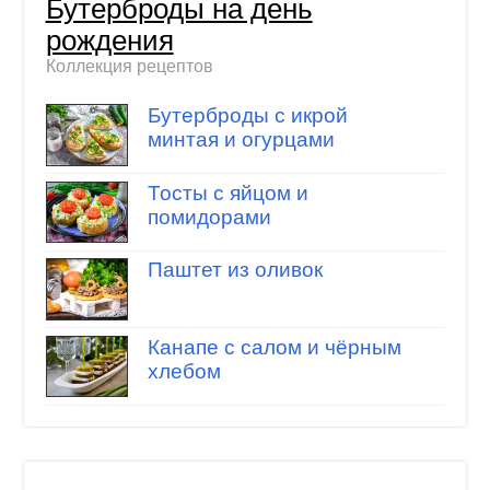
Бутерброды на день
рождения
Коллекция рецептов
Бутерброды с икрой
минтая и огурцами
Тосты с яйцом и
помидорами
Паштет из оливок
Канапе с салом и чёрным
хлебом