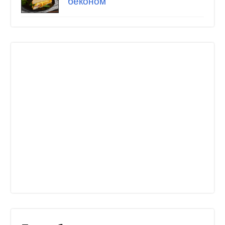
беконом