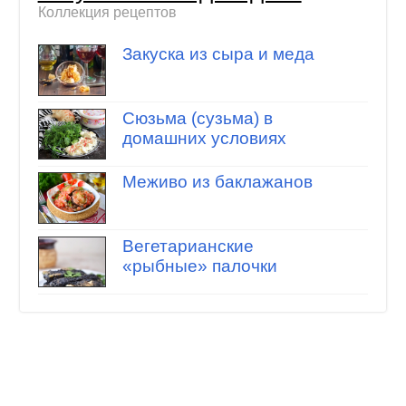
Коллекция рецептов
Закуска из сыра и меда
Сюзьма (сузьма) в
домашних условиях
Меживо из баклажанов
Вегетарианские
«рыбные» палочки