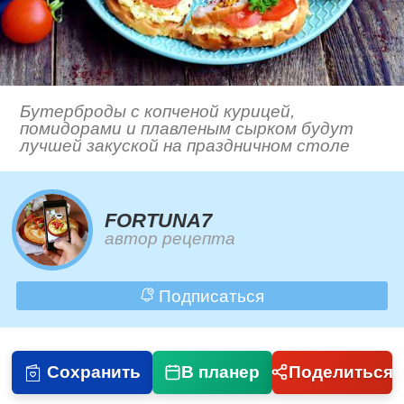
Бутерброды с копченой курицей,
помидорами и плавленым сырком будут
лучшей закуской на праздничном столе
FORTUNA7
автор рецепта
Подписаться
Сохранить
В планер
Поделиться