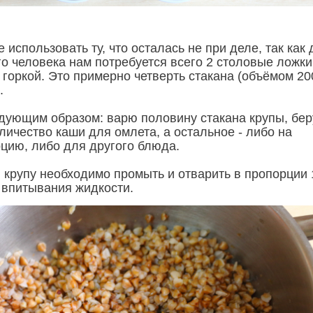
е использовать ту, что осталась не при деле, так как
го человека нам потребуется всего 2 столовые ложки
 горкой. Это примерно четверть стакана (объёмом 20
.
дующим образом: варю половину стакана крупы, бер
личество каши для омлета, а остальное - либо на
ию, либо для другого блюда.
 крупу необходимо промыть и отварить в пропорции 
и впитывания жидкости.