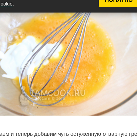
.
cookie
ем и теперь добавим чуть остуженную отварную гре