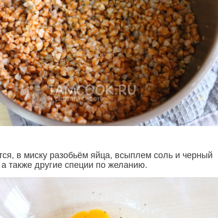
тся, в миску разобьём яйца, всыплем соль и черный
 а также другие специи по желанию.