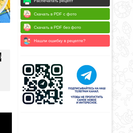
Распечатать рецепт
Скачать в PDF с фото
Скачать в PDF без фото
Нашли ошибку в рецепте?
5