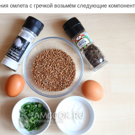
ния омлета с гречкой возьмём следующие компонент