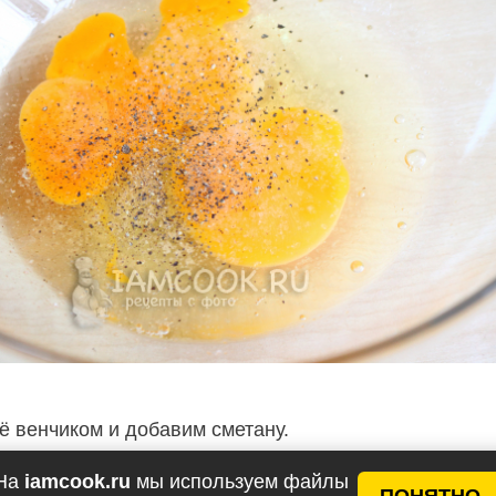
 венчиком и добавим сметану.
На
iamcook.ru
мы используем файлы
ПОНЯТНО