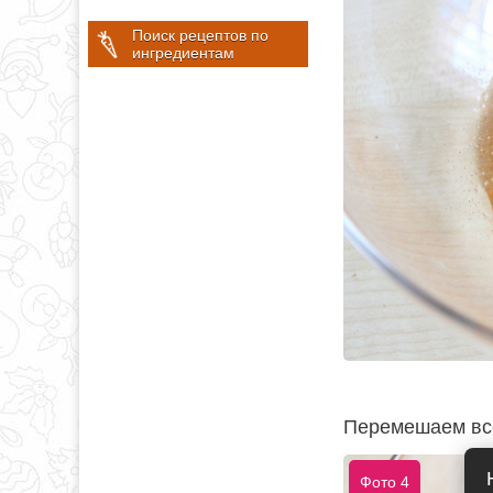
Поиск рецептов по
ингредиентам
Перемешаем всё
Фото 4