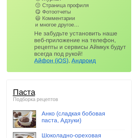
😗 Страница профиля
😋 Фотоотчеты
😃 Комментарии
и многое другое…
Не забудьте установить наше
веб-приложение на телефон,
рецепты и сервисы Аймкук будут
всегда под рукой!
Айфон (iOS)
,
Андроид
Паста
Подборка рецептов
Анко (сладкая бобовая
паста, Адзуки)
Шоколадно-ореховая