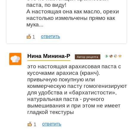
паста, по виду!
А настоящая она как масло, орехи
настолько измельчены прямо как
мука...
ответить
1
Нина Минина-Р
Автор рецепта
это настоящая арахисовая паста с
кусочками арахиса (кранч).
привычную покупную или
коммерческую пасту гомогенизируют
для удобства и «бархатистости»,
натуральная паста - ручного
вымешивания и при этом не имеет
гладкой текстуры
1
ответить