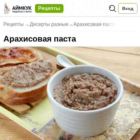
Рецепты
Вход
Рецепты
→
Десерты разные
→
Арахисовая паста
Арахисовая паста