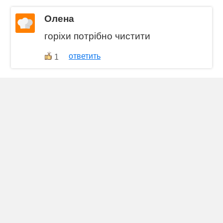
Олена
горіхи потрібно чистити
ответить
1