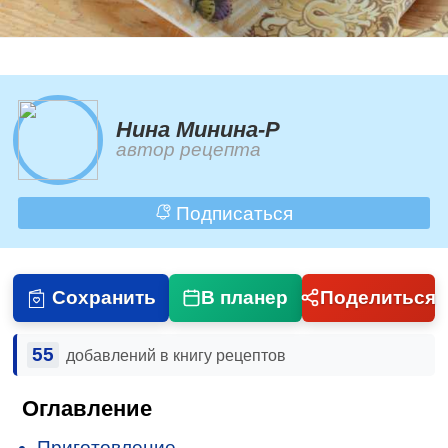
Нина Минина-Р
автор рецепта
Подписаться
Сохранить
В планер
Поделиться
55
добавлений в книгу рецептов
Оглавление
Приготовление