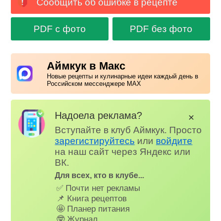
Сообщить об ошибке в рецепте
PDF с фото
PDF без фото
Аймкук в Макс
Новые рецепты и кулинарные идеи каждый день в
Российском мессенджере MAX
Надоела реклама?
✕
Вступайте в клуб Аймкук. Просто
зарегистируйтесь
или
войдите
на наш сайт через Яндекс или
ВК.
Для всех, кто в клубе...
✅ Почти нет рекламы
📌 Книга рецептов
🤩 Планер питания
🤓 Журнал