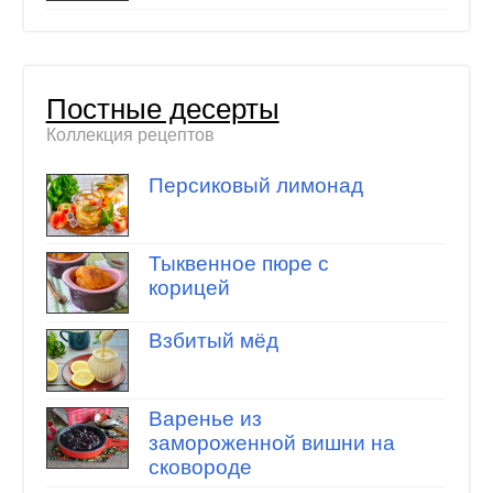
Постные десерты
Коллекция рецептов
Персиковый лимонад
Тыквенное пюре с
корицей
Взбитый мёд
Варенье из
замороженной вишни на
сковороде