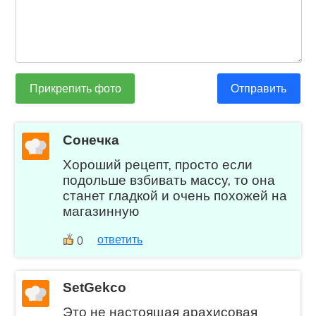
Прикрепить фото
Отправить
Сонечка
Хороший рецепт, просто если
подольше взбивать массу, то она
станет гладкой и очень похожей на
магазинную
ответить
0
SetGekco
Это не настоящая арахисовая